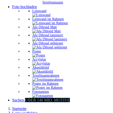
Streifenmuster
Foto hochladen
Leinwand
Leinwand im Rahmen
Alu Dibond Matt
Alu Dibond laminiert
Alu Dibond gebürstet
Poster
Acrylglas
Akustikbild
Textilspannrahmen
Poster im Rahmen
Fototapeten
Suchen
ÜBER 140 MIO. MOTIVE
Startseite