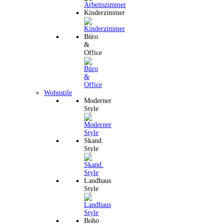
Kinderzimmer
Büro
&
Office
Wohnstile
Moderner
Style
Skand.
Style
Landhaus
Style
Boho