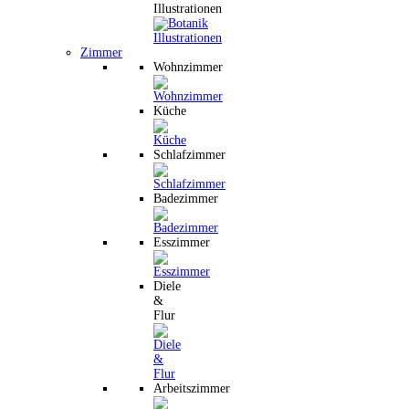
Illustrationen
Zimmer
Wohnzimmer
Küche
Schlafzimmer
Badezimmer
Esszimmer
Diele
&
Flur
Arbeitszimmer