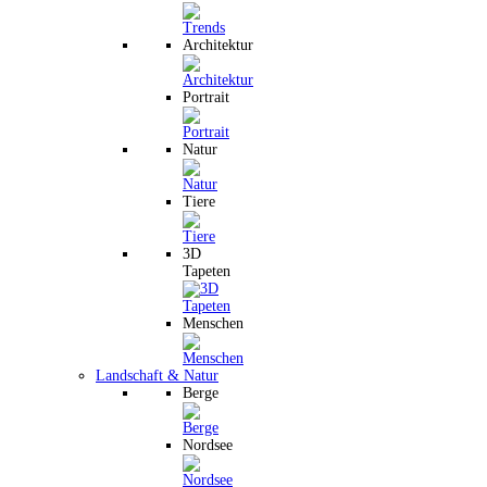
Architektur
Portrait
Natur
Tiere
3D
Tapeten
Menschen
Landschaft & Natur
Berge
Nordsee