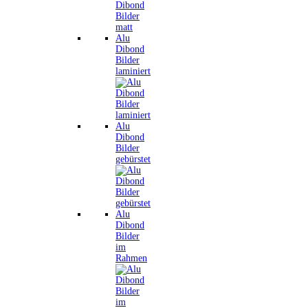
Alu
Dibond
Bilder
laminiert
Alu
Dibond
Bilder
gebürstet
Alu
Dibond
Bilder
im
Rahmen