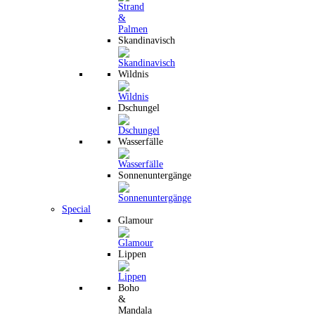
Skandinavisch
Wildnis
Dschungel
Wasserfälle
Sonnenuntergänge
Special
Glamour
Lippen
Boho
&
Mandala