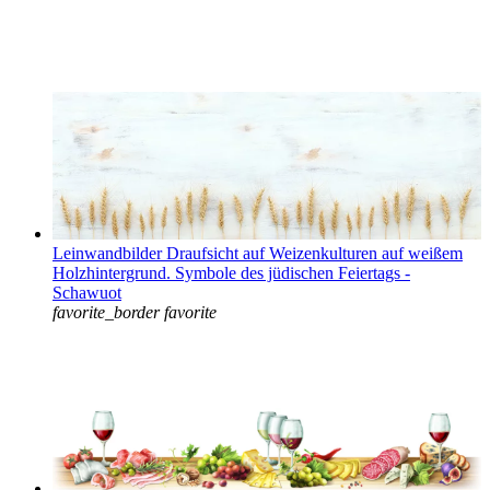
Leinwandbilder Draufsicht auf Weizenkulturen auf weißem
Holzhintergrund. Symbole des jüdischen Feiertags -
Schawuot
favorite_border
favorite