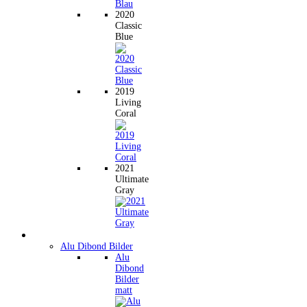
2020
Classic
Blue
2019
Living
Coral
2021
Ultimate
Gray
Wandbilder
Alu Dibond Bilder
Alu
Dibond
Bilder
matt