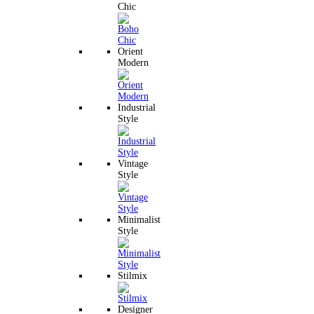
Chic
Orient
Modern
Industrial
Style
Vintage
Style
Minimalist
Style
Stilmix
Designer