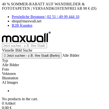
40 % SOMMER-RABATT AUF WANDBILDER &
FOTOTAPETEN | VERSANDKOSTENFREI AB 90 € (D)
Persönliche Beratung | 02 51 / 49 09 444 10
shop@maxwall.net
B2B Kunden
Visuelle Bild Suche
Alle Bilder

Jetzt suchen - z.B. Ihre Stadt (Berlin)
Typ
Alle Bilder
Foto
Vektoren
Illustration
AI Images
No products in the cart.
0 Artikel
0,00 €