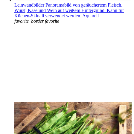
Leinwandbilder Panoramabild von geräuchertem Fleisch,
Wurst, Käse und Wein auf weißem Hintergrund. Kann für
Küchen-Skinali verwendet werden. Aquarell
favorite_border
favorite