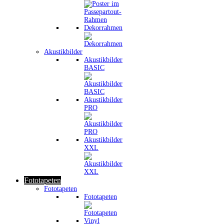
Dekorrahmen
Akustikbilder
Akustikbilder
BASIC
Akustikbilder
PRO
Akustikbilder
XXL
Fototapeten
Fototapeten
Fototapeten
Vinyl