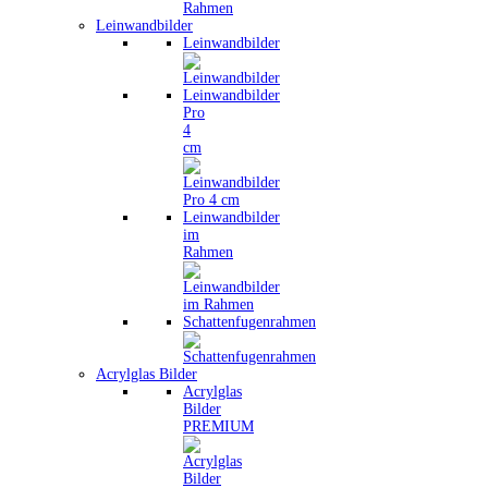
Leinwandbilder
Leinwandbilder
Leinwandbilder
Pro
4
cm
Leinwandbilder
im
Rahmen
Schattenfugenrahmen
Acrylglas Bilder
Acrylglas
Bilder
PREMIUM