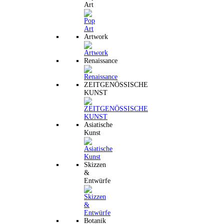
Art
Artwork
Renaissance
ZEITGENÖSSISCHE
KUNST
Asiatische
Kunst
Skizzen
&
Entwürfe
Botanik