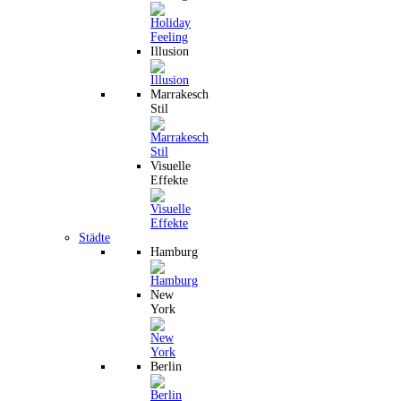
Illusion
Marrakesch
Stil
Visuelle
Effekte
Städte
Hamburg
New
York
Berlin