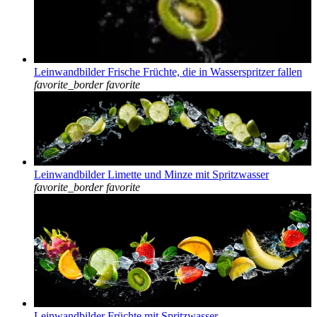
Leinwandbilder Frische Früchte, die in Wasserspritzer fallen
favorite_border
favorite
Leinwandbilder Limette und Minze mit Spritzwasser
favorite_border
favorite
Leinwandbilder Früchte mit Spritzwasser