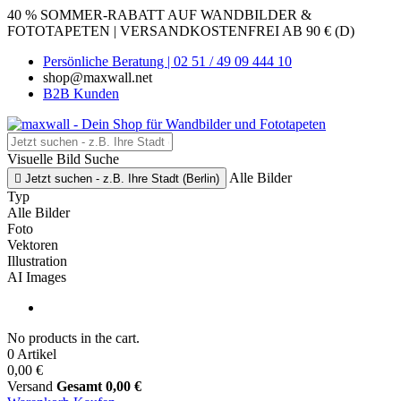
40 % SOMMER-RABATT AUF WANDBILDER &
FOTOTAPETEN | VERSANDKOSTENFREI AB 90 € (D)
Persönliche Beratung | 02 51 / 49 09 444 10
shop@maxwall.net
B2B Kunden
Visuelle Bild Suche
Alle Bilder

Jetzt suchen - z.B. Ihre Stadt (Berlin)
Typ
Alle Bilder
Foto
Vektoren
Illustration
AI Images
No products in the cart.
0 Artikel
0,00 €
Versand
Gesamt
0,00 €