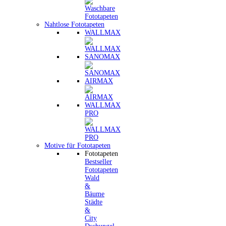
Nahtlose Fototapeten
WALLMAX
SANOMAX
AIRMAX
WALLMAX
PRO
Motive für Fototapeten
Fototapeten
Bestseller
Fototapeten
Wald
&
Bäume
Städte
&
City