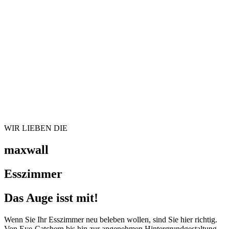
WIR LIEBEN DIE
maxwall
Esszimmer
Das Auge isst mit!
Wenn Sie Ihr Esszimmer neu beleben wollen, sind Sie hier richtig.
Von Eye-Catchern bis hin zur angenehmen Hintergrundgestaltung