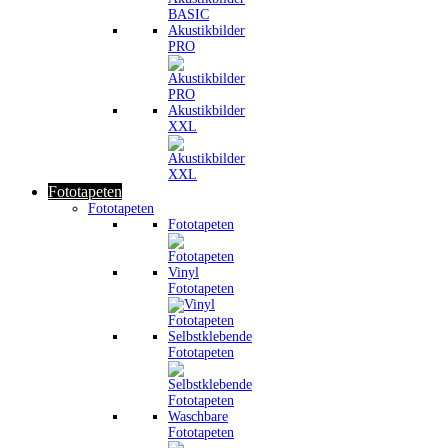
Akustikbilder
PRO
Akustikbilder
XXL
Fototapeten
Fototapeten
Fototapeten
Vinyl
Fototapeten
Selbstklebende
Fototapeten
Waschbare
Fototapeten