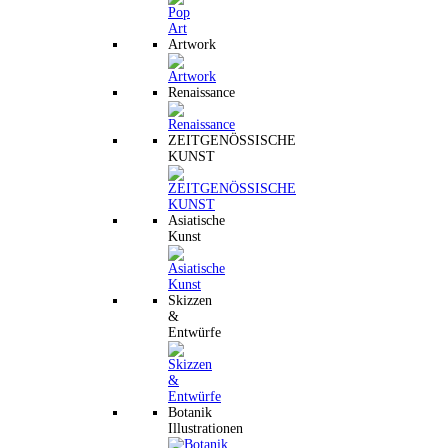
Artwork
Renaissance
ZEITGENÖSSISCHE
KUNST
Asiatische
Kunst
Skizzen
&
Entwürfe
Botanik
Illustrationen