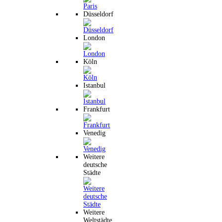
Düsseldorf
London
Köln
Istanbul
Frankfurt
Venedig
Weitere
deutsche
Städte
Weitere
Weltstädte