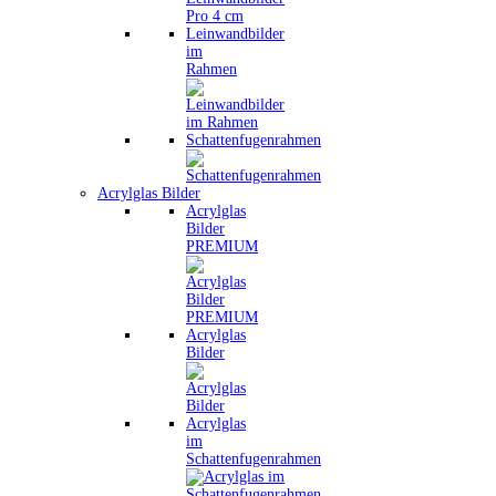
Leinwandbilder
im
Rahmen
Schattenfugenrahmen
Acrylglas Bilder
Acrylglas
Bilder
PREMIUM
Acrylglas
Bilder
Acrylglas
im
Schattenfugenrahmen