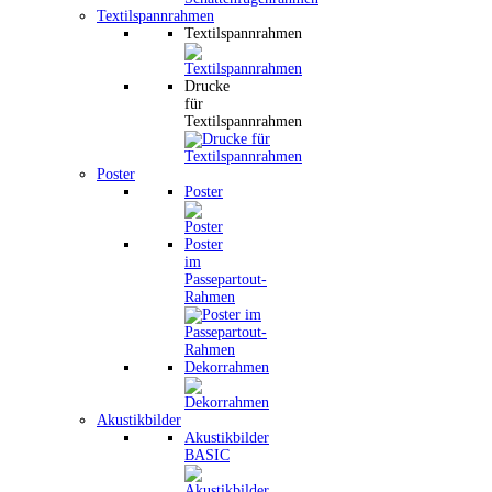
Textilspannrahmen
Textilspannrahmen
Drucke
für
Textilspannrahmen
Poster
Poster
Poster
im
Passepartout-
Rahmen
Dekorrahmen
Akustikbilder
Akustikbilder
BASIC