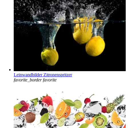
Leinwandbilder Zitronenspritzer
favorite_border
favorite