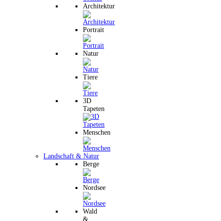
Architektur
Portrait
Natur
Tiere
3D
Tapeten
Menschen
Landschaft & Natur
Berge
Nordsee
Wald
&