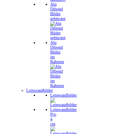
Alu
Dibond
Bilder
gebürstet
Alu
Dibond
Bilder
im
Rahmen
Leinwandbilder
Leinwandbilder
Leinwandbilder
Pro
4
cm