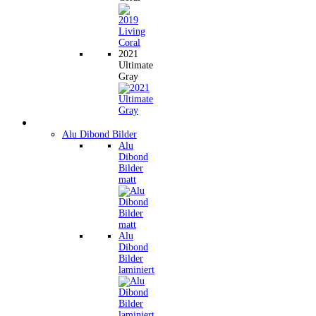
2021
Ultimate
Gray
Wandbilder
Alu Dibond Bilder
Alu
Dibond
Bilder
matt
Alu
Dibond
Bilder
laminiert