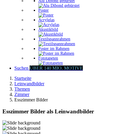
Alu Dibond gebürstet
Poster
Acrylglas
Akustikbild
Textilspannrahmen
Poster im Rahmen
Fototapeten
Suchen
ÜBER 140 MIO. MOTIVE
Startseite
Leinwandbilder
Themen
Zimmer
Esszimmer Bilder
Esszimmer Bilder als Leinwandbilder