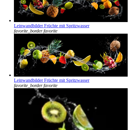
Leinwandbilder Früchte mit Spritzwasser
favorite_border
favorite
Leinwandbilder Früchte mit Spritzwasser
favorite_border
favorite