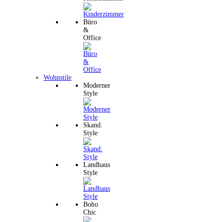
Büro
&
Office
Wohnstile
Moderner
Style
Skand.
Style
Landhaus
Style
Boho
Chic