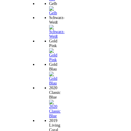
Gelb
Schwarz-
Weiß
Gold
Pink
Gold
Blau
2020
Classic
Blue
2019
Living
Coral