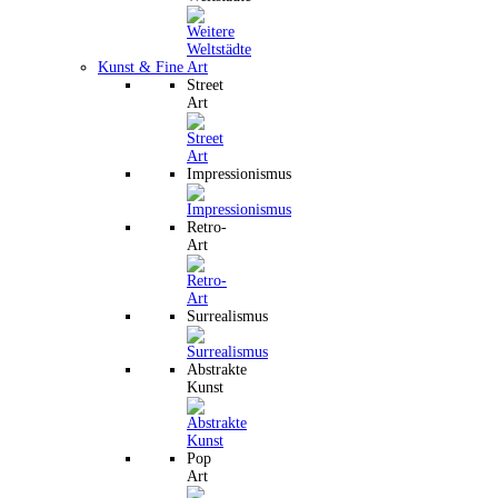
Kunst & Fine Art
Street
Art
Impressionismus
Retro-
Art
Surrealismus
Abstrakte
Kunst
Pop
Art