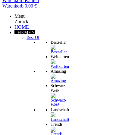
Warenkorb
Kaufen
Warenkorb
0,00 €
Menu
Zurück
HOME
THEMEN
Best Of
Bestseller
Weltkarten
Amazing
Schwarz-
Weiß
Landschaft
Trends