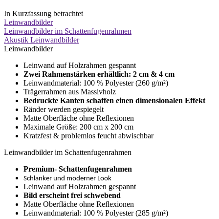
In Kurzfassung betrachtet
Leinwandbilder
Leinwandbilder im Schattenfugenrahmen
Akustik Leinwandbilder
Leinwandbilder
Leinwand auf Holzrahmen gespannt
Zwei Rahmenstärken erhältlich: 2 cm & 4 cm
Leinwandmaterial: 100 % Polyester (260 g/m²)
Trägerrahmen aus Massivholz
Bedruckte Kanten schaffen einen dimensionalen Effekt
Ränder werden gespiegelt
Matte Oberfläche ohne Reflexionen
Maximale Größe: 200 cm x 200 cm
Kratzfest & problemlos feucht abwischbar
Leinwandbilder im Schattenfugenrahmen
Premium- Schattenfugenrahmen
Schlanker und moderner Look
Leinwand auf Holzrahmen gespannt
Bild erscheint frei schwebend
Matte Oberfläche ohne Reflexionen
Leinwandmaterial: 100 % Polyester (285 g/m²)