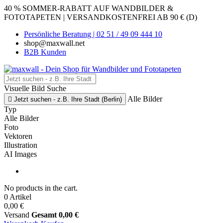
40 % SOMMER-RABATT AUF WANDBILDER &
FOTOTAPETEN | VERSANDKOSTENFREI AB 90 € (D)
Persönliche Beratung | 02 51 / 49 09 444 10
shop@maxwall.net
B2B Kunden
Visuelle Bild Suche
Alle Bilder

Jetzt suchen - z.B. Ihre Stadt (Berlin)
Typ
Alle Bilder
Foto
Vektoren
Illustration
AI Images
No products in the cart.
0 Artikel
0,00 €
Versand
Gesamt
0,00 €