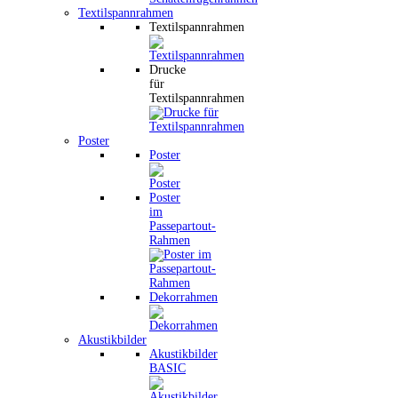
Textilspannrahmen
Textilspannrahmen
Drucke
für
Textilspannrahmen
Poster
Poster
Poster
im
Passepartout-
Rahmen
Dekorrahmen
Akustikbilder
Akustikbilder
BASIC