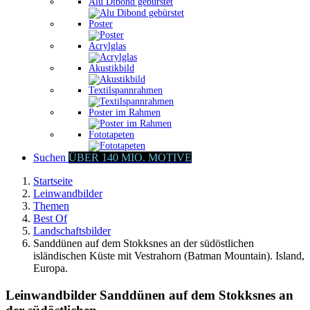
Alu Dibond gebürstet
Poster
Acrylglas
Akustikbild
Textilspannrahmen
Poster im Rahmen
Fototapeten
Suchen
ÜBER 140 MIO. MOTIVE
Startseite
Leinwandbilder
Themen
Best Of
Landschaftsbilder
Sanddünen auf dem Stokksnes an der südöstlichen
isländischen Küste mit Vestrahorn (Batman Mountain). Island,
Europa.
Leinwandbilder Sanddünen auf dem Stokksnes an