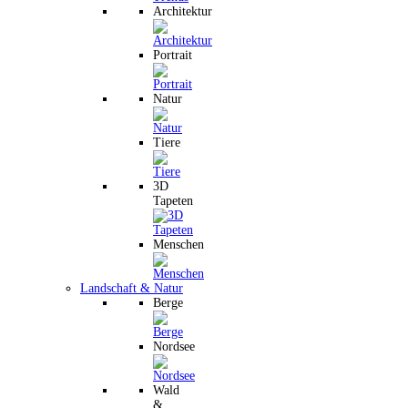
Architektur
Portrait
Natur
Tiere
3D
Tapeten
Menschen
Landschaft & Natur
Berge
Nordsee
Wald
&