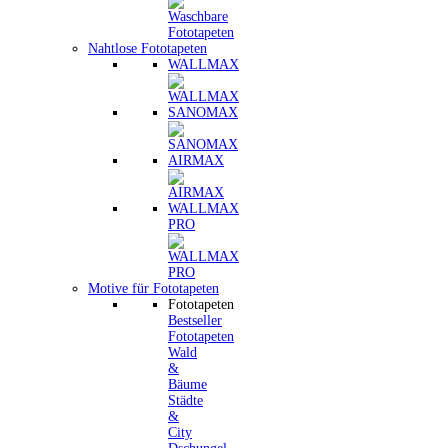
Nahtlose Fototapeten
WALLMAX
SANOMAX
AIRMAX
WALLMAX
PRO
Motive für Fototapeten
Fototapeten
Bestseller
Fototapeten
Wald
&
Bäume
Städte
&
City