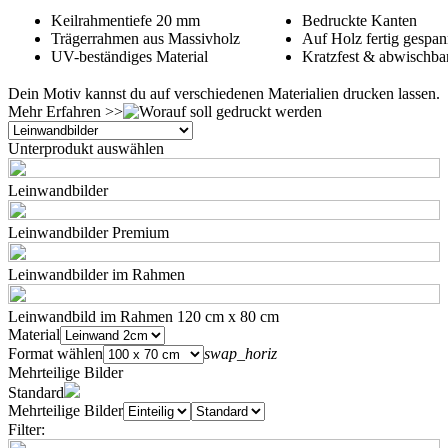
Keilrahmentiefe 20 mm
Bedruckte Kanten
Trägerrahmen aus Massivholz
Auf Holz fertig gespan
UV-beständiges Material
Kratzfest & abwischba
Dein Motiv kannst du auf verschiedenen Materialien drucken lassen.
Mehr Erfahren >>
Unterprodukt auswählen
Leinwandbilder
Leinwandbilder Premium
Leinwandbilder im Rahmen
Leinwandbild im Rahmen 120 cm x 80 cm
Material
Format wählen
swap_horiz
Mehrteilige Bilder
Standard
Mehrteilige Bilder
Filter: