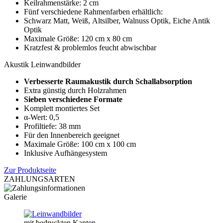
Keilrahmenstärke: 2 cm
Fünf verschiedene Rahmenfarben erhältlich:
Schwarz Matt, Weiß, Altsilber, Walnuss Optik, Eiche Antik
Optik
Maximale Größe: 120 cm x 80 cm
Kratzfest & problemlos feucht abwischbar
Akustik Leinwandbilder
Verbesserte Raumakustik durch Schallabsorption
Extra günstig durch Holzrahmen
Sieben verschiedene Formate
Komplett montiertes Set
α-Wert: 0,5
Profiltiefe: 38 mm
Für den Innenbereich geeignet
Maximale Größe: 100 cm x 100 cm
Inklusive Aufhängesystem
Zur Produktseite
ZAHLUNGSARTEN
Galerie
mit bedruckten Kanten