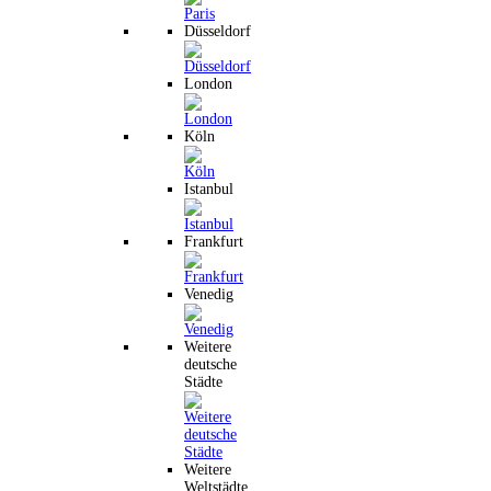
Düsseldorf
London
Köln
Istanbul
Frankfurt
Venedig
Weitere
deutsche
Städte
Weitere
Weltstädte