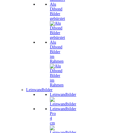
Alu
Dibond
Bilder
gebürstet
Alu
Dibond
Bilder
im
Rahmen
Leinwandbilder
Leinwandbilder
Leinwandbilder
Pro
4
cm