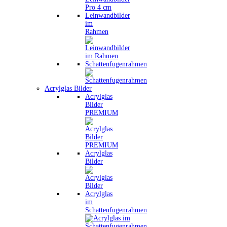
Leinwandbilder
im
Rahmen
Schattenfugenrahmen
Acrylglas Bilder
Acrylglas
Bilder
PREMIUM
Acrylglas
Bilder
Acrylglas
im
Schattenfugenrahmen