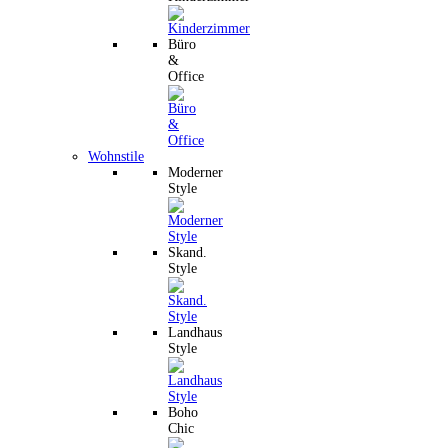
Büro
&
Office
Wohnstile
Moderner
Style
Skand.
Style
Landhaus
Style
Boho
Chic