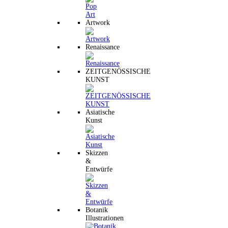
Artwork
Renaissance
ZEITGENÖSSISCHE
KUNST
Asiatische
Kunst
Skizzen
&
Entwürfe
Botanik
Illustrationen