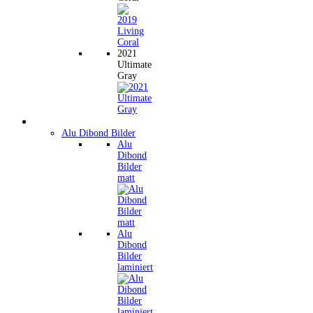
2021
Ultimate
Gray
Wandbilder
Alu Dibond Bilder
Alu
Dibond
Bilder
matt
Alu
Dibond
Bilder
laminiert