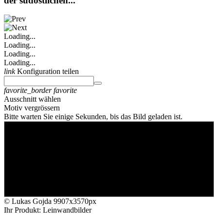
der südöstlichen...
Loading...
Loading...
Loading...
Loading...
link
Konfiguration teilen
favorite_border
favorite
Ausschnitt wählen
Motiv vergrössern
Bitte warten Sie einige Sekunden, bis das Bild geladen ist.
© Lukas Gojda
9907x3570px
Ihr Produkt: Leinwandbilder