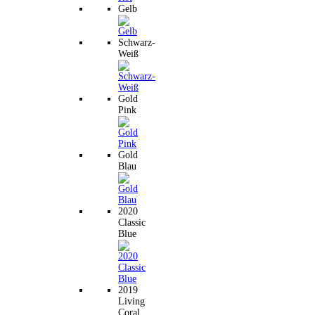
Gelb
Schwarz-
Weiß
Gold
Pink
Gold
Blau
2020
Classic
Blue
2019
Living
Coral