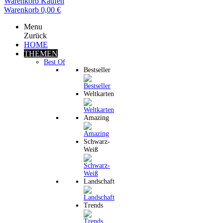
Warenkorb
Kaufen
Warenkorb
0,00 €
Menu
Zurück
HOME
THEMEN
Best Of
Bestseller
Weltkarten
Amazing
Schwarz-
Weiß
Landschaft
Trends