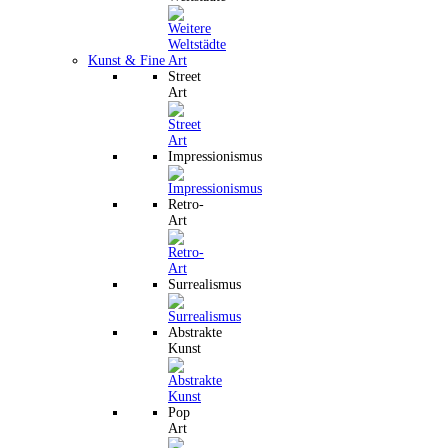
Kunst & Fine Art
Street
Art
Impressionismus
Retro-
Art
Surrealismus
Abstrakte
Kunst
Pop
Art