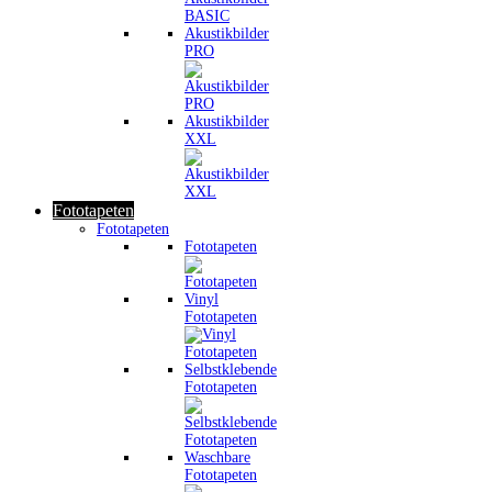
Akustikbilder
PRO
Akustikbilder
XXL
Fototapeten
Fototapeten
Fototapeten
Vinyl
Fototapeten
Selbstklebende
Fototapeten
Waschbare
Fototapeten