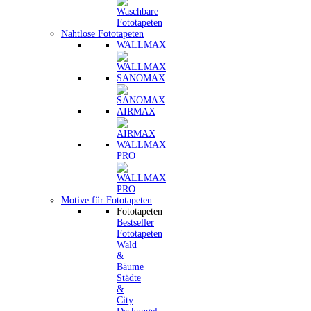
Nahtlose Fototapeten
WALLMAX
SANOMAX
AIRMAX
WALLMAX
PRO
Motive für Fototapeten
Fototapeten
Bestseller
Fototapeten
Wald
&
Bäume
Städte
&
City