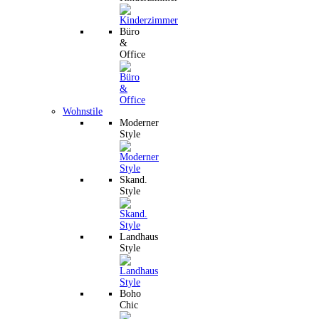
Büro
&
Office
Wohnstile
Moderner
Style
Skand.
Style
Landhaus
Style
Boho
Chic