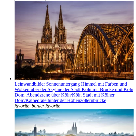
Leinwandbilder Sonnenuntergang Himmel mit Farben und
Wolken über der Skyline der Stadt Köln mit Brücke und Köln
Dom, Abendszene über Köln/Köln Stadt mit Kölner
Dom/Kathedrale hinter der Hohenzollernbrücke
favorite_border
favorite