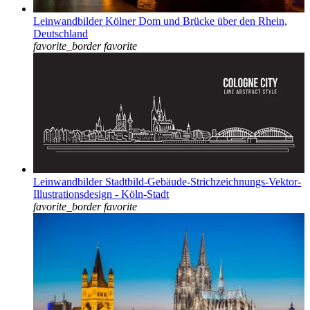
Leinwandbilder Kölner Dom und Brücke über den Rhein,
Deutschland
favorite_border
favorite
Leinwandbilder Stadtbild-Gebäude-Strichzeichnungs-Vektor-
Illustrationsdesign - Köln-Stadt
favorite_border
favorite