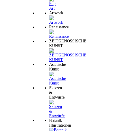
Artwork
Renaissance
ZEITGENÖSSISCHE
KUNST
Asiatische
Kunst
Skizzen
&
Entwürfe
Botanik
Illustrationen