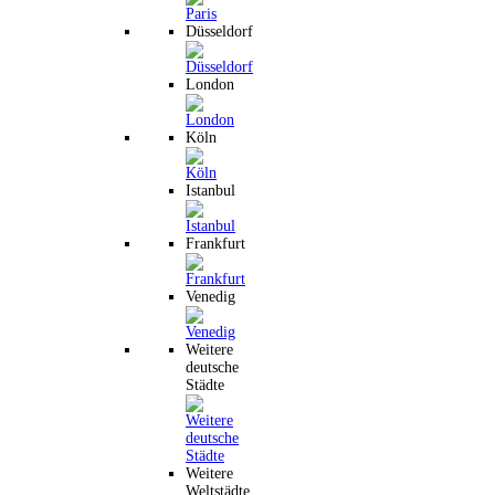
Düsseldorf
London
Köln
Istanbul
Frankfurt
Venedig
Weitere
deutsche
Städte
Weitere
Weltstädte