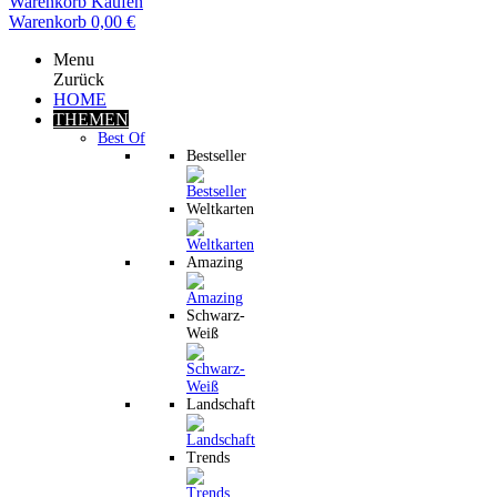
Warenkorb
Kaufen
Warenkorb
0,00 €
Menu
Zurück
HOME
THEMEN
Best Of
Bestseller
Weltkarten
Amazing
Schwarz-
Weiß
Landschaft
Trends