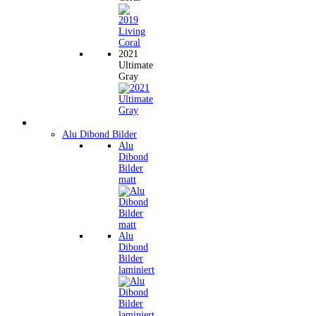
2021
Ultimate
Gray
Wandbilder
Alu Dibond Bilder
Alu
Dibond
Bilder
matt
Alu
Dibond
Bilder
laminiert