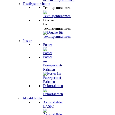
Textilspannrahmen
Textilspannrahmen
Drucke
für
Textilspannrahmen
Poster
Poster
Poster
im
Passepartout-
Rahmen
Dekorrahmen
Akustikbilder
Akustikbilder
BASIC