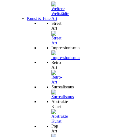
Kunst & Fine Art
Street
Art
Impressionismus
Retro-
Art
Surrealismus
Abstrakte
Kunst
Pop
Art