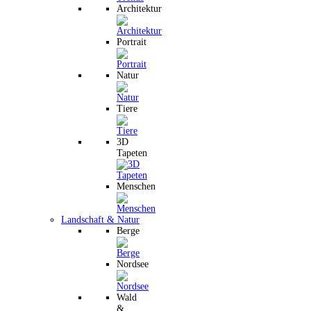
Architektur
Portrait
Natur
Tiere
3D
Tapeten
Menschen
Landschaft & Natur
Berge
Nordsee
Wald
&