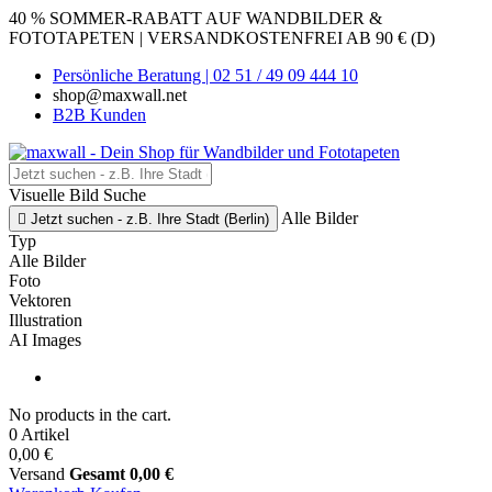
40 % SOMMER-RABATT AUF WANDBILDER &
FOTOTAPETEN | VERSANDKOSTENFREI AB 90 € (D)
Persönliche Beratung | 02 51 / 49 09 444 10
shop@maxwall.net
B2B Kunden
Visuelle Bild Suche
Alle Bilder

Jetzt suchen - z.B. Ihre Stadt (Berlin)
Typ
Alle Bilder
Foto
Vektoren
Illustration
AI Images
No products in the cart.
0 Artikel
0,00 €
Versand
Gesamt
0,00 €