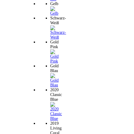
Gelb
Schwarz-
Weiß
Gold
Pink
Gold
Blau
2020
Classic
Blue
2019
Living
Coral