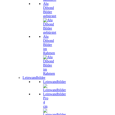
Alu
Dibond
Bilder
gebürstet
Alu
Dibond
Bilder
im
Rahmen
Leinwandbilder
Leinwandbilder
Leinwandbilder
Pro
4
cm