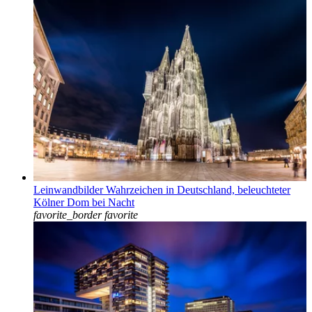
Leinwandbilder Wahrzeichen in Deutschland, beleuchteter
Kölner Dom bei Nacht
favorite_border
favorite