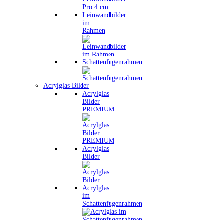
Leinwandbilder
im
Rahmen
Schattenfugenrahmen
Acrylglas Bilder
Acrylglas
Bilder
PREMIUM
Acrylglas
Bilder
Acrylglas
im
Schattenfugenrahmen