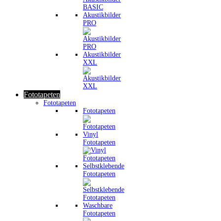
Akustikbilder
PRO
Akustikbilder
XXL
Fototapeten
Fototapeten
Fototapeten
Vinyl
Fototapeten
Selbstklebende
Fototapeten
Waschbare
Fototapeten