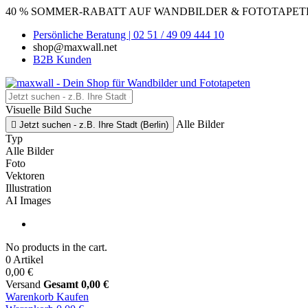
40 % SOMMER-RABATT AUF WANDBILDER & FOTOTAPETEN
Persönliche Beratung | 02 51 / 49 09 444 10
shop@maxwall.net
B2B Kunden
Visuelle Bild Suche
Alle Bilder

Jetzt suchen - z.B. Ihre Stadt (Berlin)
Typ
Alle Bilder
Foto
Vektoren
Illustration
AI Images
No products in the cart.
0 Artikel
0,00 €
Versand
Gesamt
0,00 €
Warenkorb
Kaufen