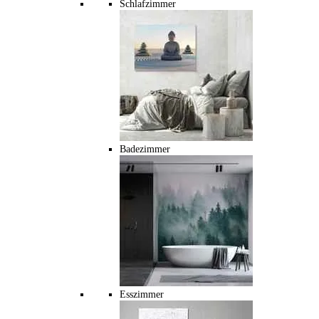
Schlafzimmer
Badezimmer
Esszimmer