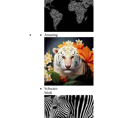
Amazing
Schwarz-
Weiß