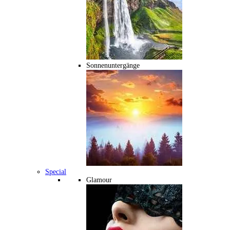
Sonnenuntergänge
Special
Glamour