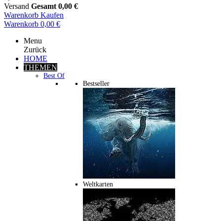
Versand
Gesamt
0,00 €
Warenkorb
Kaufen
Warenkorb
0,00 €
Menu
Zurück
HOME
THEMEN
Best Of
Bestseller
Weltkarten