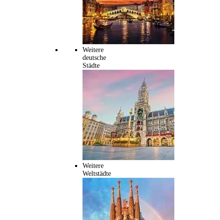
Weitere
deutsche
Städte
Weitere
Weltstädte