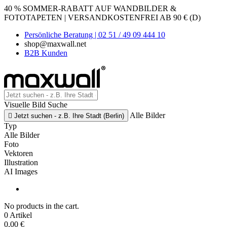
40 % SOMMER-RABATT AUF WANDBILDER &
FOTOTAPETEN | VERSANDKOSTENFREI AB 90 € (D)
Persönliche Beratung | 02 51 / 49 09 444 10
shop@maxwall.net
B2B Kunden
Visuelle Bild Suche
Alle Bilder

Jetzt suchen - z.B. Ihre Stadt (Berlin)
Typ
Alle Bilder
Foto
Vektoren
Illustration
AI Images
No products in the cart.
0 Artikel
0,00 €