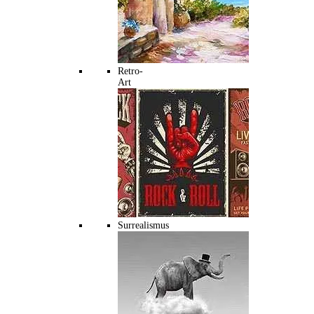
Retro-
Art
Surrealismus