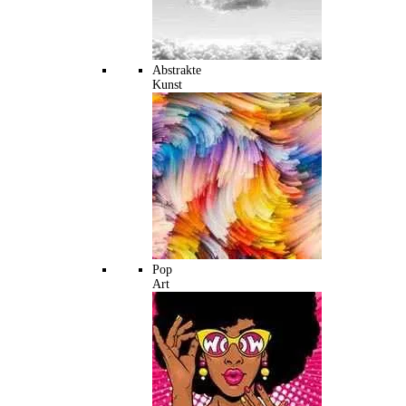
Abstrakte
Kunst
Pop
Art