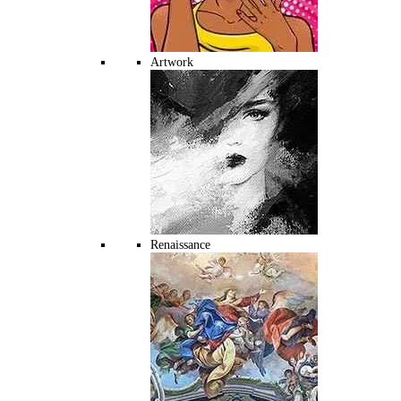
Artwork
Renaissance