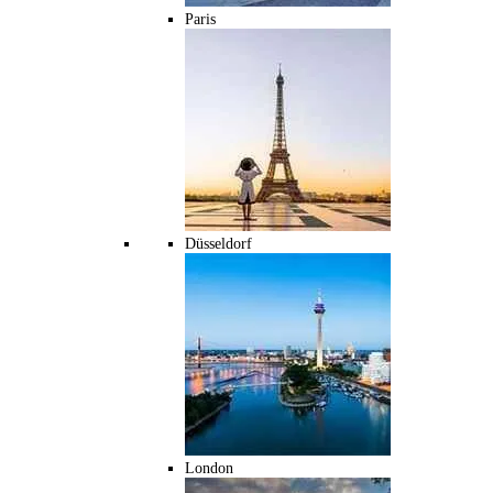
Paris
Düsseldorf
London