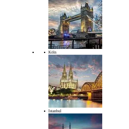
Köln
Istanbul