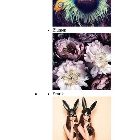
Blumen
Erotik