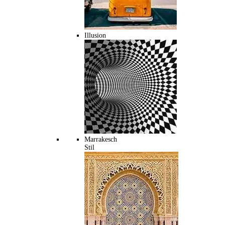
Illusion
Marrakesch
Stil