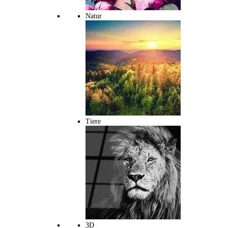
Natur
Tiere
3D