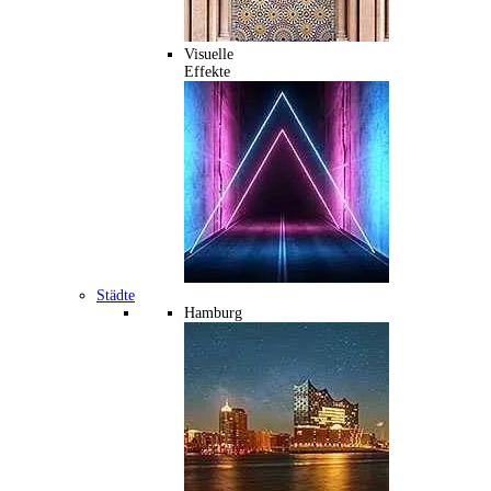
Visuelle
Effekte
Städte
Hamburg