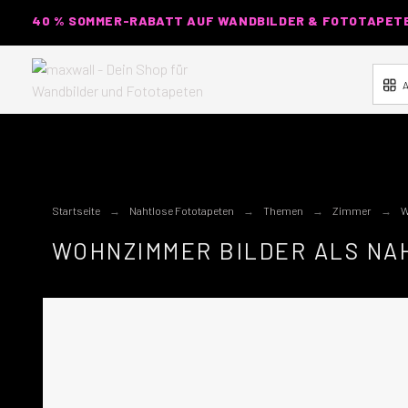
40 % SOMMER-RABATT AUF WANDBILDER & FOTOTAPETEN
A
Startseite
Nahtlose Fototapeten
Themen
Zimmer
W
WOHNZIMMER BILDER ALS NA