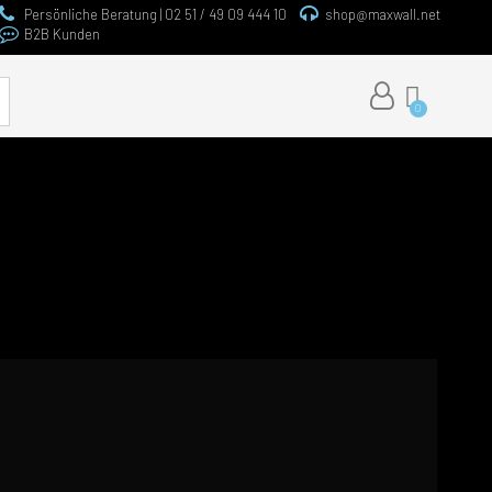
Persönliche Beratung | 02 51 / 49 09 444 10
shop@maxwall.net
B2B Kunden
e