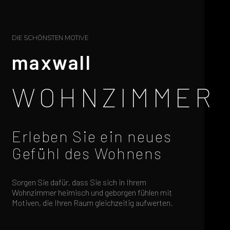
DIE SCHÖNSTEN MOTIVE
maxwall
WOHNZIMMER
Erleben Sie ein neues
Gefühl des Wohnens
Sorgen Sie dafür, dass Sie sich in Ihrem
Wohnzimmer heimisch und geborgen fühlen mit
Motiven, die Ihren Raum gleichzeitig aufwerten.