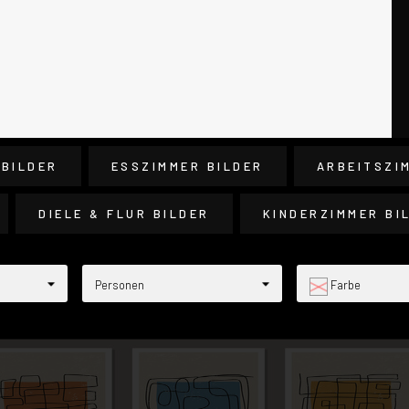
 BILDER
ESSZIMMER BILDER
ARBEITSZI
DIELE & FLUR BILDER
KINDERZIMMER BI
Personen
Farbe