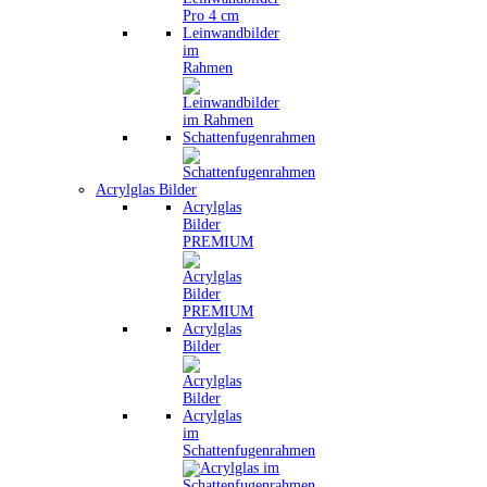
Leinwandbilder
im
Rahmen
Schattenfugenrahmen
Acrylglas Bilder
Acrylglas
Bilder
PREMIUM
Acrylglas
Bilder
Acrylglas
im
Schattenfugenrahmen