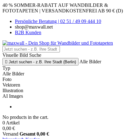
40 % SOMMER-RABATT AUF WANDBILDER &
FOTOTAPETEN | VERSANDKOSTENFREI AB 90 € (D)
Persönliche Beratung | 02 51 / 49 09 444 10
shop@maxwall.net
B2B Kunden
Visuelle Bild Suche
Alle Bilder

Jetzt suchen - z.B. Ihre Stadt (Berlin)
Typ
Alle Bilder
Foto
Vektoren
Illustration
AI Images
No products in the cart.
0 Artikel
0,00 €
Versand
Gesamt
0,00 €