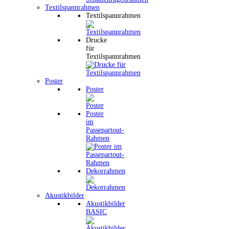
Textilspannrahmen
Textilspannrahmen
Drucke
für
Textilspannrahmen
Poster
Poster
Poster
im
Passepartout-
Rahmen
Dekorrahmen
Akustikbilder
Akustikbilder
BASIC