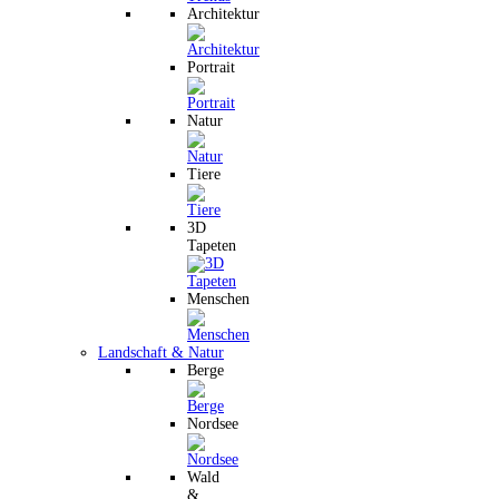
Architektur
Portrait
Natur
Tiere
3D
Tapeten
Menschen
Landschaft & Natur
Berge
Nordsee
Wald
&