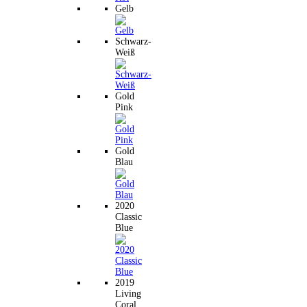
Gelb
Schwarz-
Weiß
Gold
Pink
Gold
Blau
2020
Classic
Blue
2019
Living
Coral