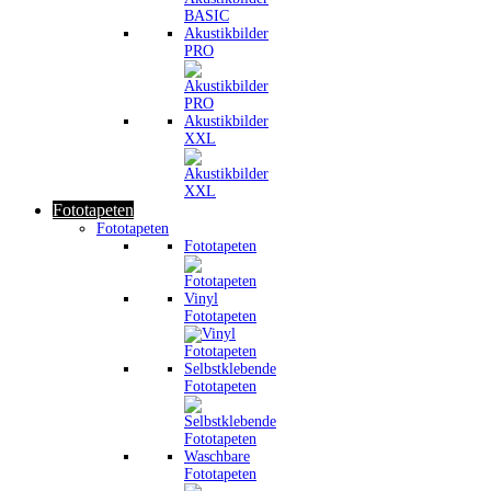
Akustikbilder
PRO
Akustikbilder
XXL
Fototapeten
Fototapeten
Fototapeten
Vinyl
Fototapeten
Selbstklebende
Fototapeten
Waschbare
Fototapeten