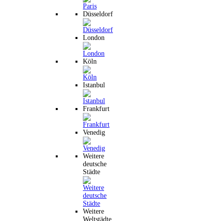
Düsseldorf
London
Köln
Istanbul
Frankfurt
Venedig
Weitere
deutsche
Städte
Weitere
Weltstädte