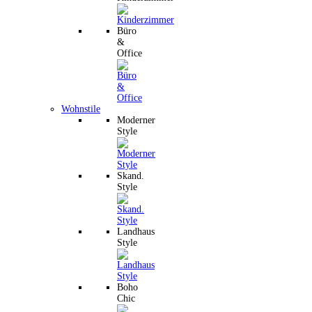
Büro
&
Office
Wohnstile
Moderner
Style
Skand.
Style
Landhaus
Style
Boho
Chic