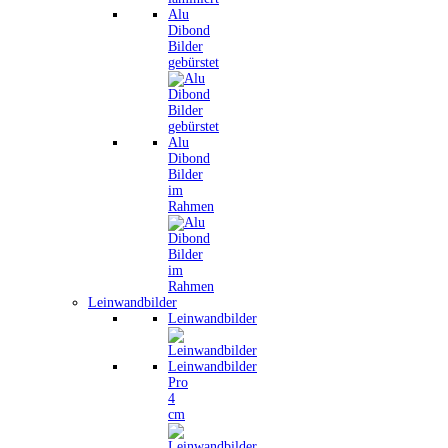
Alu
Dibond
Bilder
gebürstet
Alu
Dibond
Bilder
im
Rahmen
Leinwandbilder
Leinwandbilder
Leinwandbilder
Pro
4
cm