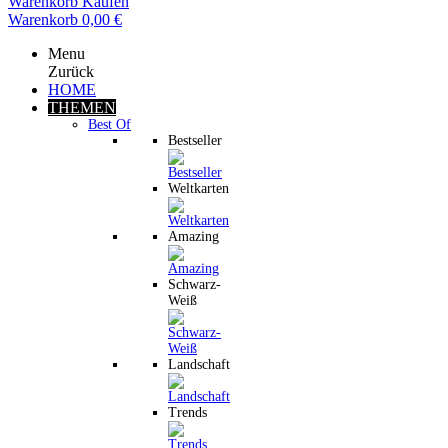
Warenkorb
Kaufen
Warenkorb
0,00 €
Menu
Zurück
HOME
THEMEN
Best Of
Bestseller
Weltkarten
Amazing
Schwarz-
Weiß
Landschaft
Trends