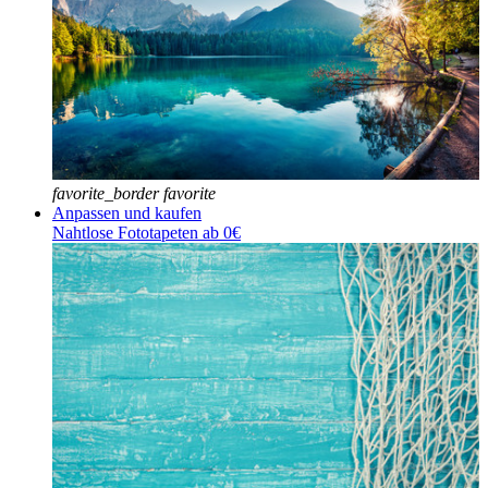
favorite_border
favorite
Anpassen und kaufen
Nahtlose Fototapeten ab 0€