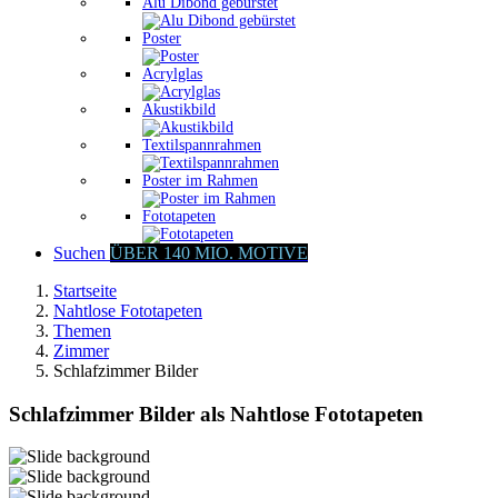
Alu Dibond gebürstet
Poster
Acrylglas
Akustikbild
Textilspannrahmen
Poster im Rahmen
Fototapeten
Suchen
ÜBER 140 MIO. MOTIVE
Startseite
Nahtlose Fototapeten
Themen
Zimmer
Schlafzimmer Bilder
Schlafzimmer Bilder als Nahtlose Fototapeten