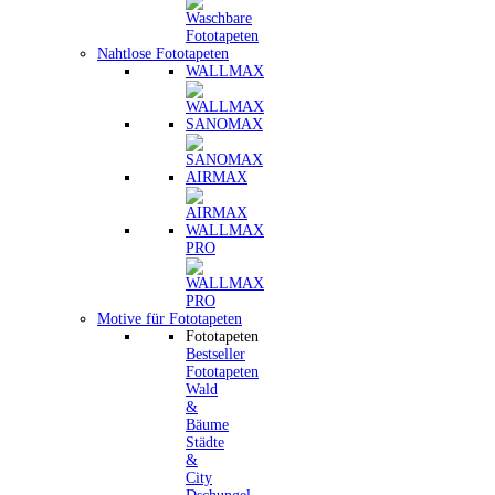
Nahtlose Fototapeten
WALLMAX
SANOMAX
AIRMAX
WALLMAX
PRO
Motive für Fototapeten
Fototapeten
Bestseller
Fototapeten
Wald
&
Bäume
Städte
&
City