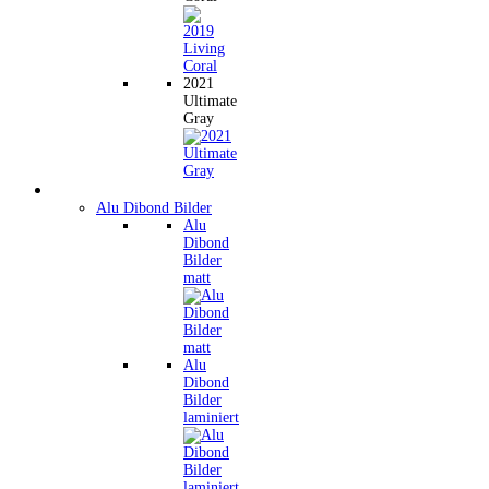
2021
Ultimate
Gray
Wandbilder
Alu Dibond Bilder
Alu
Dibond
Bilder
matt
Alu
Dibond
Bilder
laminiert