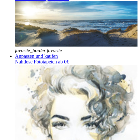
favorite_border
favorite
Anpassen und kaufen
Nahtlose Fototapeten ab 0€