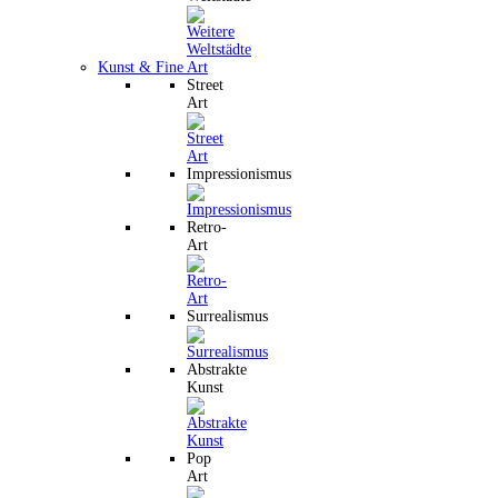
Kunst & Fine Art
Street
Art
Impressionismus
Retro-
Art
Surrealismus
Abstrakte
Kunst
Pop
Art