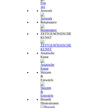
Artwork
Renaissance
ZEITGENÖSSISCHE
KUNST
Asiatische
Kunst
Skizzen
&
Entwürfe
Botanik
Illustrationen