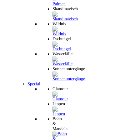
Skandinavisch
Wildnis
Dschungel
Wasserfälle
Sonnenuntergänge
Special
Glamour
Lippen
Boho
&
Mandala