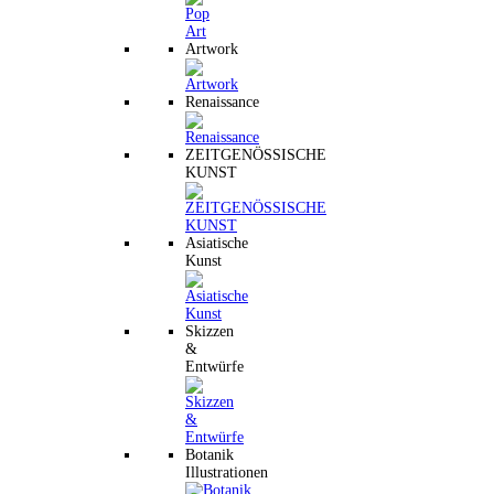
Artwork
Renaissance
ZEITGENÖSSISCHE
KUNST
Asiatische
Kunst
Skizzen
&
Entwürfe
Botanik
Illustrationen