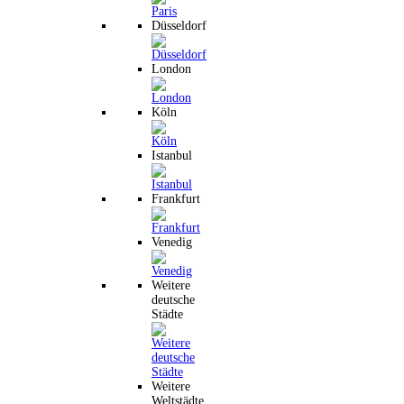
Düsseldorf
London
Köln
Istanbul
Frankfurt
Venedig
Weitere
deutsche
Städte
Weitere
Weltstädte