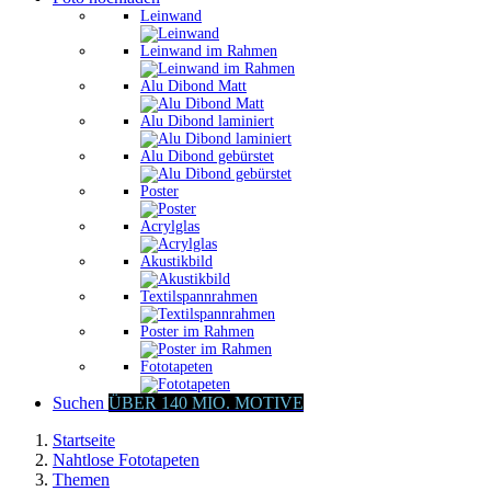
Leinwand
Leinwand im Rahmen
Alu Dibond Matt
Alu Dibond laminiert
Alu Dibond gebürstet
Poster
Acrylglas
Akustikbild
Textilspannrahmen
Poster im Rahmen
Fototapeten
Suchen
ÜBER 140 MIO. MOTIVE
Startseite
Nahtlose Fototapeten
Themen