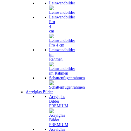
Leinwandbilder
Leinwandbilder
Pro
4
cm
Leinwandbilder
im
Rahmen
Schattenfugenrahmen
Acrylglas Bilder
Acrylglas
Bilder
PREMIUM
Acrylglas