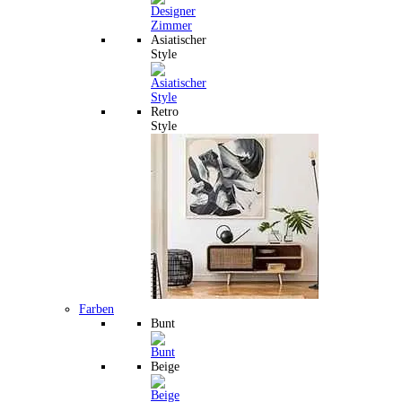
Asiatischer
Style
Retro
Style
Farben
Bunt
Beige