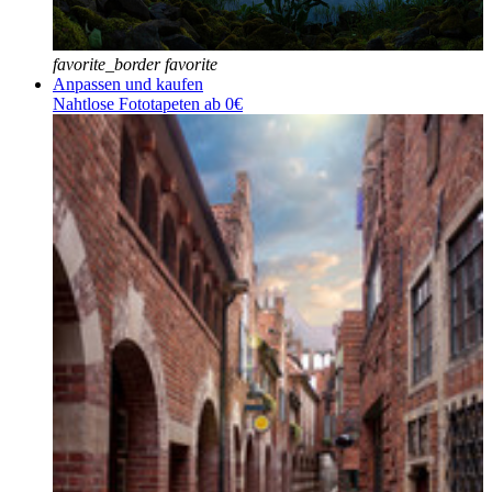
favorite_border
favorite
Anpassen und kaufen
Nahtlose Fototapeten ab 0€