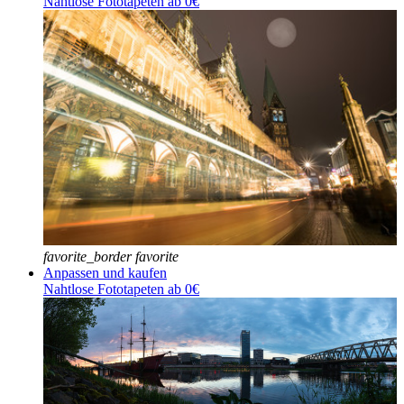
Nahtlose Fototapeten ab 0€
favorite_border
favorite
Anpassen und kaufen
Nahtlose Fototapeten ab 0€