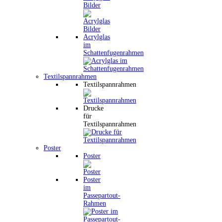
Bilder
Acrylglas
im
Schattenfugenrahmen
Textilspannrahmen
Textilspannrahmen
Drucke
für
Textilspannrahmen
Poster
Poster
Poster
im
Passepartout-
Rahmen