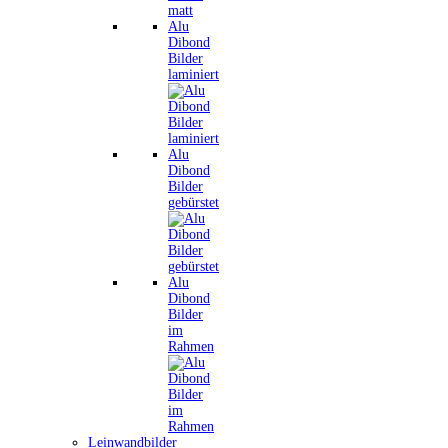
Alu
Dibond
Bilder
laminiert
Alu
Dibond
Bilder
gebürstet
Alu
Dibond
Bilder
im
Rahmen
Leinwandbilder