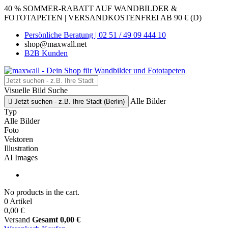
40 % SOMMER-RABATT AUF WANDBILDER &
FOTOTAPETEN | VERSANDKOSTENFREI AB 90 € (D)
Persönliche Beratung | 02 51 / 49 09 444 10
shop@maxwall.net
B2B Kunden
Visuelle Bild Suche
Alle Bilder

Jetzt suchen - z.B. Ihre Stadt (Berlin)
Typ
Alle Bilder
Foto
Vektoren
Illustration
AI Images
No products in the cart.
0 Artikel
0,00 €
Versand
Gesamt
0,00 €