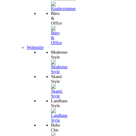
Büro
&
Office
Wohnstile
Moderner
Style
Skand.
Style
Landhaus
Style
Boho
Chic