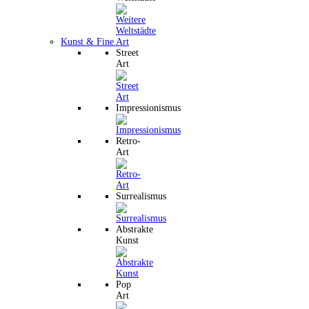
Kunst & Fine Art
Street
Art
Impressionismus
Retro-
Art
Surrealismus
Abstrakte
Kunst
Pop
Art