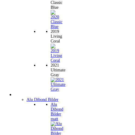
Classic
Blue
2019
Living
Coral
2021
Ultimate
Gray
Wandbilder
Alu Dibond Bilder
Alu
Dibond
Bilder
matt