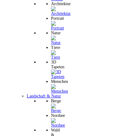
Architektur
Portrait
Natur
Tiere
3D
Tapeten
Menschen
Landschaft & Natur
Berge
Nordsee
Wald
&