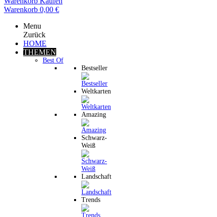
Warenkorb
Kaufen
Warenkorb
0,00 €
Menu
Zurück
HOME
THEMEN
Best Of
Bestseller
Weltkarten
Amazing
Schwarz-
Weiß
Landschaft
Trends