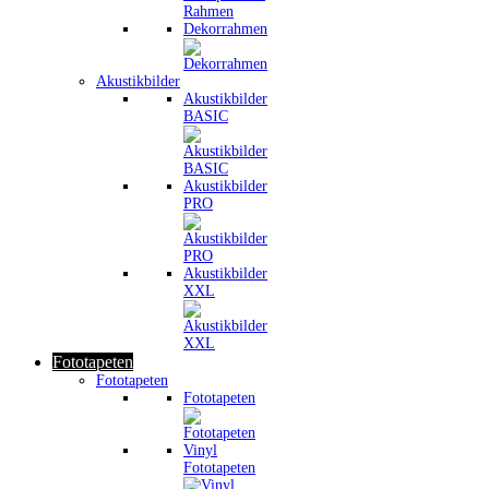
Dekorrahmen
Akustikbilder
Akustikbilder
BASIC
Akustikbilder
PRO
Akustikbilder
XXL
Fototapeten
Fototapeten
Fototapeten
Vinyl
Fototapeten