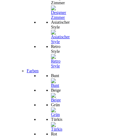
Zimmer
Asiatischer
Style
Retro
Style
Farben
Bunt
Beige
Grün
Türkis
Rot