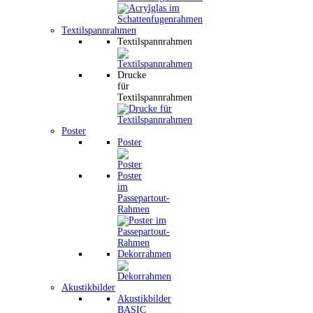
Textilspannrahmen
Textilspannrahmen
Drucke
für
Textilspannrahmen
Poster
Poster
Poster
im
Passepartout-
Rahmen
Dekorrahmen
Akustikbilder
Akustikbilder
BASIC