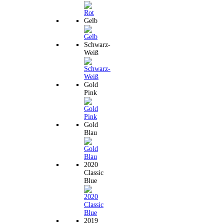
Gelb
Schwarz-
Weiß
Gold
Pink
Gold
Blau
2020
Classic
Blue
2019