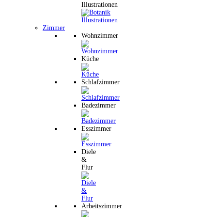
Illustrationen
Zimmer
Wohnzimmer
Küche
Schlafzimmer
Badezimmer
Esszimmer
Diele
&
Flur
Arbeitszimmer