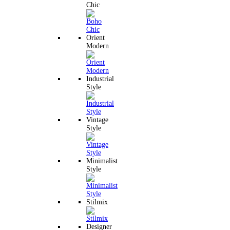
Chic
Orient
Modern
Industrial
Style
Vintage
Style
Minimalist
Style
Stilmix
Designer