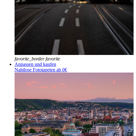
favorite_border
favorite
Anpassen und kaufen
Nahtlose Fototapeten ab 0€