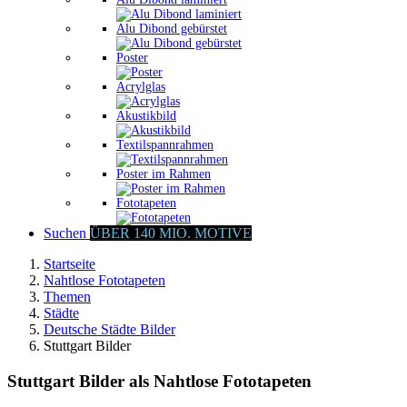
Alu Dibond gebürstet
Poster
Acrylglas
Akustikbild
Textilspannrahmen
Poster im Rahmen
Fototapeten
Suchen
ÜBER 140 MIO. MOTIVE
Startseite
Nahtlose Fototapeten
Themen
Städte
Deutsche Städte Bilder
Stuttgart Bilder
Stuttgart Bilder als Nahtlose Fototapeten