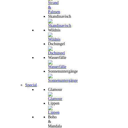
Skandinavisch
Wildnis
Dschungel
Wasserfälle
Sonnenuntergänge
Special
Glamour
Lippen
Boho
&
Mandala