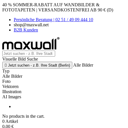
40 % SOMMER-RABATT AUF WANDBILDER &
FOTOTAPETEN | VERSANDKOSTENFREI AB 90 € (D)
Persönliche Beratung | 02 51 / 49 09 444 10
shop@maxwall.net
B2B Kunden
Visuelle Bild Suche
Alle Bilder

Jetzt suchen - z.B. Ihre Stadt (Berlin)
Typ
Alle Bilder
Foto
Vektoren
Illustration
AI Images
No products in the cart.
0 Artikel
0,00 €