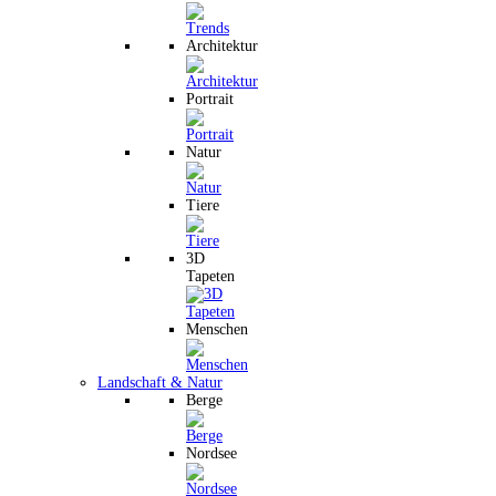
Architektur
Portrait
Natur
Tiere
3D
Tapeten
Menschen
Landschaft & Natur
Berge
Nordsee