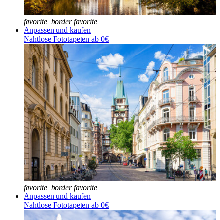
favorite_border
favorite
Anpassen und kaufen
Nahtlose Fototapeten ab 0€
favorite_border
favorite
Anpassen und kaufen
Nahtlose Fototapeten ab 0€