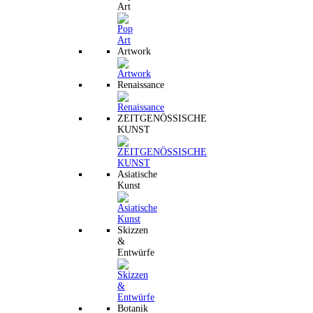
Art
Artwork
Renaissance
ZEITGENÖSSISCHE
KUNST
Asiatische
Kunst
Skizzen
&
Entwürfe
Botanik