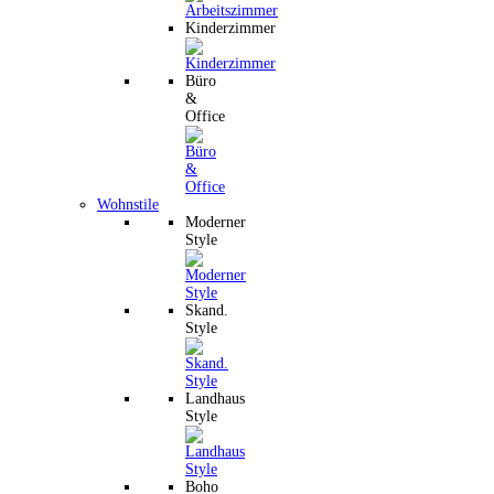
Kinderzimmer
Büro
&
Office
Wohnstile
Moderner
Style
Skand.
Style
Landhaus
Style
Boho