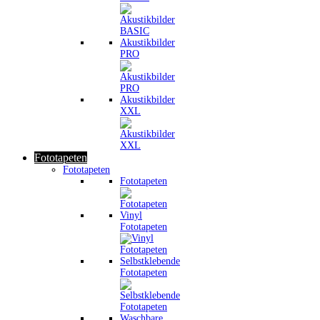
Akustikbilder
PRO
Akustikbilder
XXL
Fototapeten
Fototapeten
Fototapeten
Vinyl
Fototapeten
Selbstklebende
Fototapeten
Waschbare