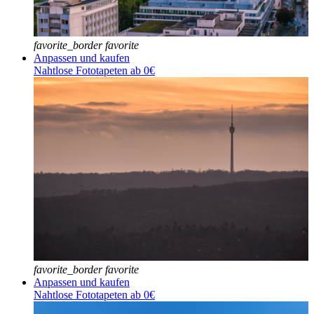
favorite_border
favorite
Anpassen und kaufen
Nahtlose Fototapeten ab 0€
favorite_border
favorite
Anpassen und kaufen
Nahtlose Fototapeten ab 0€