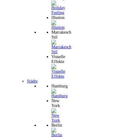
Illusion
Marrakesch
Stil
Visuelle
Effekte
Städte
Hamburg
New
York
Berlin