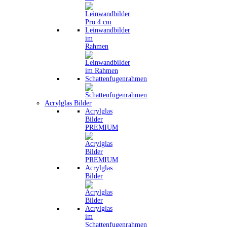
Leinwandbilder
im
Rahmen
Schattenfugenrahmen
Acrylglas Bilder
Acrylglas
Bilder
PREMIUM
Acrylglas
Bilder
Acrylglas
im
Schattenfugenrahmen