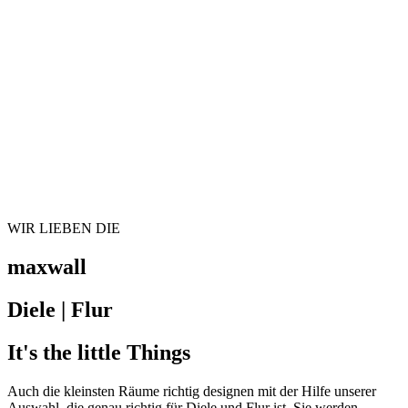
WIR LIEBEN DIE
maxwall
Diele | Flur
It's the little Things
Auch die kleinsten Räume richtig designen mit der Hilfe unserer
Auswahl, die genau richtig für Diele und Flur ist. Sie werden