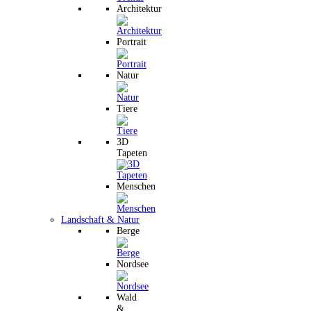
Architektur
Portrait
Natur
Tiere
3D
Tapeten
Menschen
Landschaft & Natur
Berge
Nordsee
Wald
&