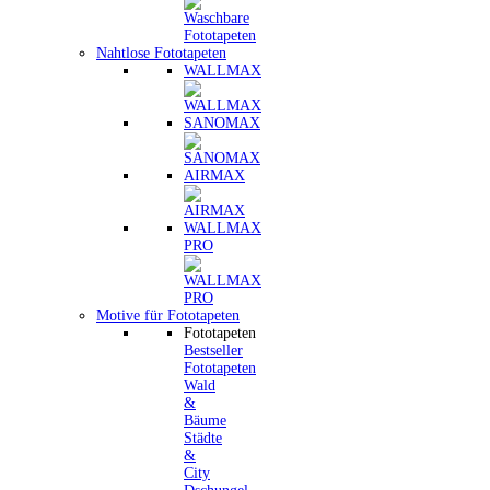
Nahtlose Fototapeten
WALLMAX
SANOMAX
AIRMAX
WALLMAX
PRO
Motive für Fototapeten
Fototapeten
Bestseller
Fototapeten
Wald
&
Bäume
Städte
&
City