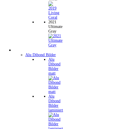
2021
Ultimate
Gray
Wandbilder
Alu Dibond Bilder
Alu
Dibond
Bilder
matt
Alu
Dibond
Bilder
laminiert