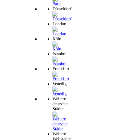
Düsseldorf
London
Köln
Istanbul
Frankfurt
Venedig
Weitere
deutsche
Städte
Weitere
Weltstädte