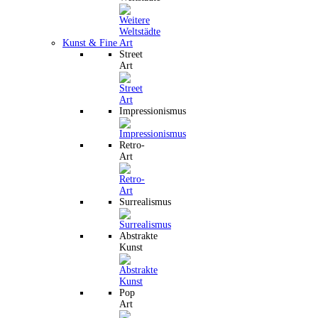
Kunst & Fine Art
Street
Art
Impressionismus
Retro-
Art
Surrealismus
Abstrakte
Kunst
Pop
Art