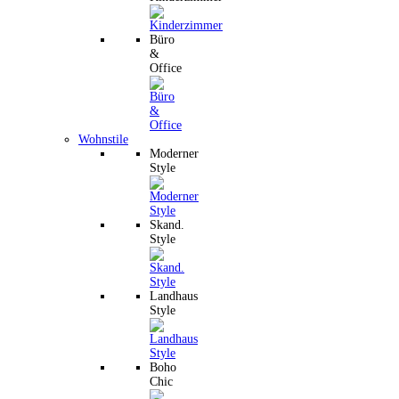
Büro
&
Office
Wohnstile
Moderner
Style
Skand.
Style
Landhaus
Style
Boho
Chic