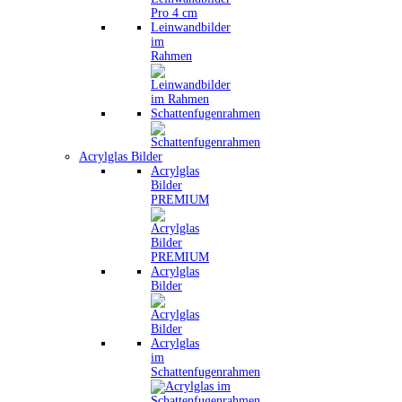
Leinwandbilder
im
Rahmen
Schattenfugenrahmen
Acrylglas Bilder
Acrylglas
Bilder
PREMIUM
Acrylglas
Bilder
Acrylglas
im
Schattenfugenrahmen