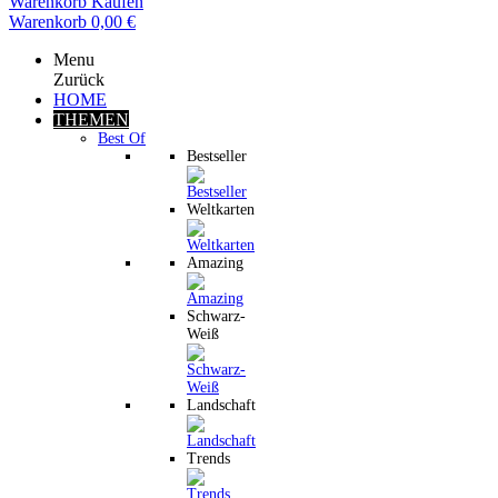
Warenkorb
Kaufen
Warenkorb
0,00 €
Menu
Zurück
HOME
THEMEN
Best Of
Bestseller
Weltkarten
Amazing
Schwarz-
Weiß
Landschaft
Trends