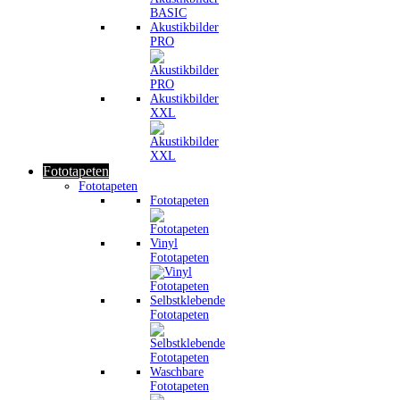
Akustikbilder
PRO
Akustikbilder
XXL
Fototapeten
Fototapeten
Fototapeten
Vinyl
Fototapeten
Selbstklebende
Fototapeten
Waschbare
Fototapeten