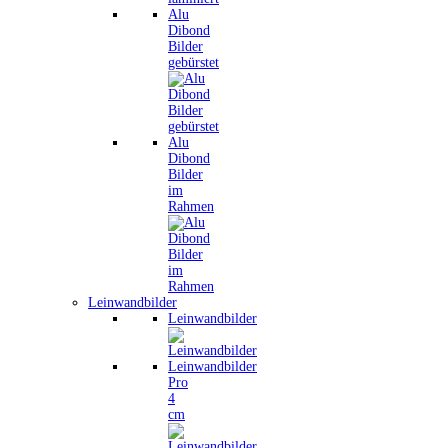
Alu
Dibond
Bilder
gebürstet
Alu
Dibond
Bilder
im
Rahmen
Leinwandbilder
Leinwandbilder
Leinwandbilder
Pro
4
cm