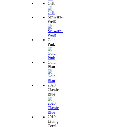
Gelb
Schwarz-
Weiß
Gold
Pink
Gold
Blau
2020
Classic
Blue
2019
Living
Coral