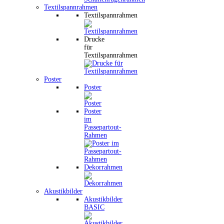
Textilspannrahmen
Textilspannrahmen
Drucke
für
Textilspannrahmen
Poster
Poster
Poster
im
Passepartout-
Rahmen
Dekorrahmen
Akustikbilder
Akustikbilder
BASIC