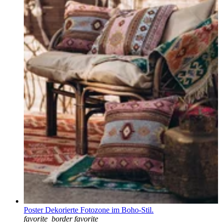
Poster Dekorierte Fotozone im Boho-Stil.
favorite_border
favorite