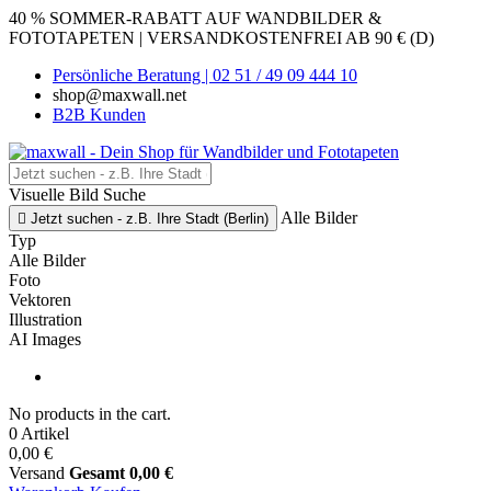
40 % SOMMER-RABATT AUF WANDBILDER &
FOTOTAPETEN | VERSANDKOSTENFREI AB 90 € (D)
Persönliche Beratung | 02 51 / 49 09 444 10
shop@maxwall.net
B2B Kunden
Visuelle Bild Suche
Alle Bilder

Jetzt suchen - z.B. Ihre Stadt (Berlin)
Typ
Alle Bilder
Foto
Vektoren
Illustration
AI Images
No products in the cart.
0 Artikel
0,00 €
Versand
Gesamt
0,00 €