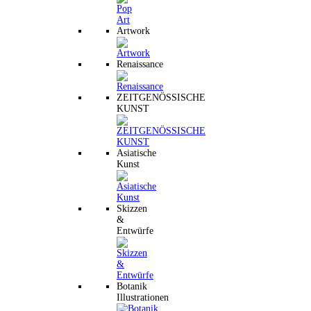
Artwork
Renaissance
ZEITGENÖSSISCHE
KUNST
Asiatische
Kunst
Skizzen
&
Entwürfe
Botanik
Illustrationen