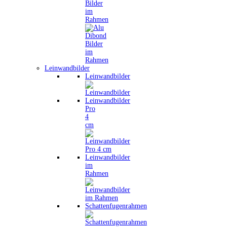
Bilder
im
Rahmen
Leinwandbilder
Leinwandbilder
Leinwandbilder
Pro
4
cm
Leinwandbilder
im
Rahmen
Schattenfugenrahmen