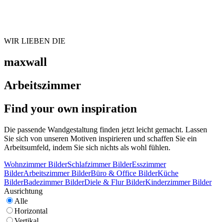
WIR LIEBEN DIE
maxwall
Arbeitszimmer
Find your own inspiration
Die passende Wandgestaltung finden jetzt leicht gemacht. Lassen
Sie sich von unseren Motiven inspirieren und schaffen Sie ein
Arbeitsumfeld, indem Sie sich nichts als wohl fühlen.
Wohnzimmer Bilder
Schlafzimmer Bilder
Esszimmer
Bilder
Arbeitszimmer Bilder
Büro & Office Bilder
Küche
Bilder
Badezimmer Bilder
Diele & Flur Bilder
Kinderzimmer Bilder
Ausrichtung
Alle
Horizontal
Vertikal