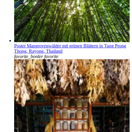
Poster Mangrovenwälder mit grünen Blättern in Tung Prong
Thong, Rayong, Thailand
favorite_border
favorite