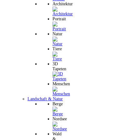
Architektur
Portrait
Natur
Tiere
3D
Tapeten
Menschen
Landschaft & Natur
Berge
Nordsee
Wald
&