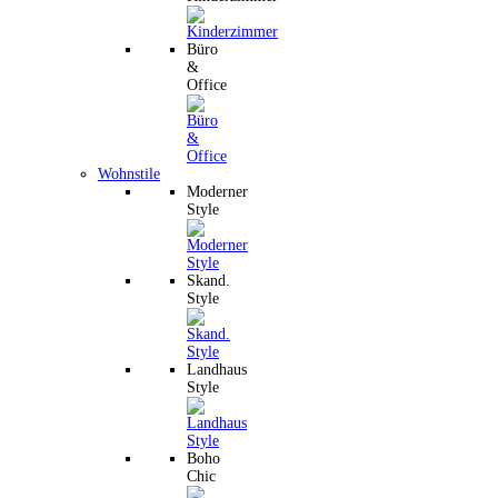
Büro
&
Office
Wohnstile
Moderner
Style
Skand.
Style
Landhaus
Style
Boho
Chic