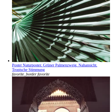
Poster Naturposter. Grüner Palmenzweig. Nahansicht.
Tropische Stimmung
favorite_border
favorite