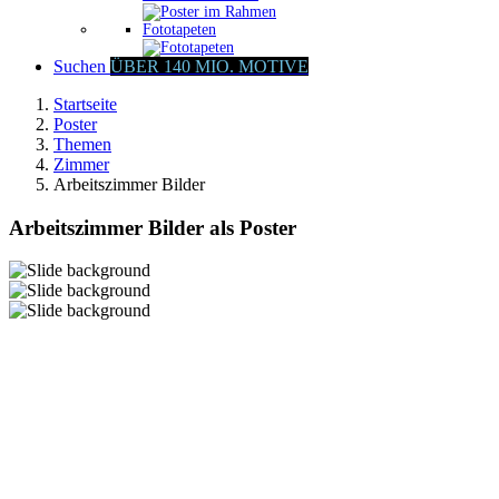
Fototapeten
Suchen
ÜBER 140 MIO. MOTIVE
Startseite
Poster
Themen
Zimmer
Arbeitszimmer Bilder
Arbeitszimmer Bilder als Poster