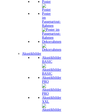
Poster
Poster
im
Passepartout-
Rahmen
Dekorrahmen
Akustikbilder
Akustikbilder
BASIC
Akustikbilder
PRO
Akustikbilder
XXL