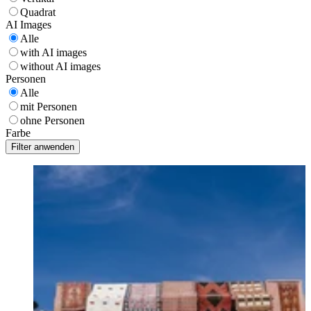
Quadrat
AI Images
Alle
with AI images
without AI images
Personen
Alle
mit Personen
ohne Personen
Farbe