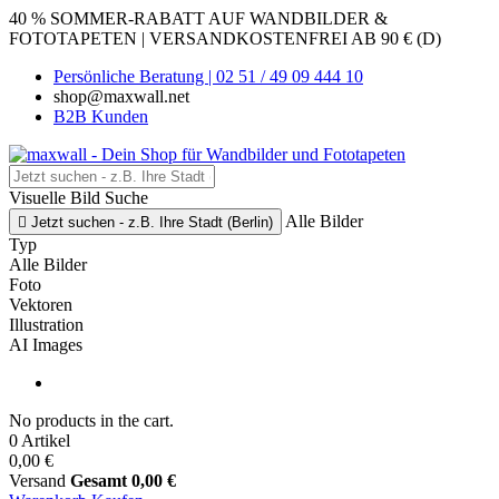
40 % SOMMER-RABATT AUF WANDBILDER &
FOTOTAPETEN | VERSANDKOSTENFREI AB 90 € (D)
Persönliche Beratung | 02 51 / 49 09 444 10
shop@maxwall.net
B2B Kunden
Visuelle Bild Suche
Alle Bilder

Jetzt suchen - z.B. Ihre Stadt (Berlin)
Typ
Alle Bilder
Foto
Vektoren
Illustration
AI Images
No products in the cart.
0 Artikel
0,00 €
Versand
Gesamt
0,00 €