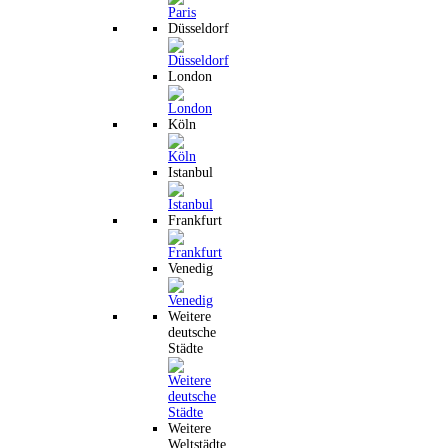
Düsseldorf
London
Köln
Istanbul
Frankfurt
Venedig
Weitere
deutsche
Städte
Weitere
Weltstädte