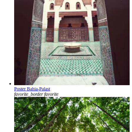
Poster Bahia-Palast
favorite_border
favorite