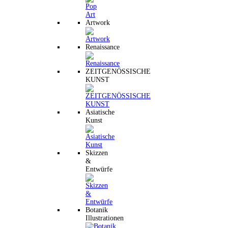
Artwork
Renaissance
ZEITGENÖSSISCHE
KUNST
Asiatische
Kunst
Skizzen
&
Entwürfe
Botanik
Illustrationen