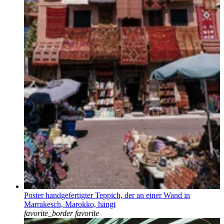
Poster handgefertigter Teppich, der an einer Wand in
Marrakesch, Marokko, hängt
favorite_border
favorite