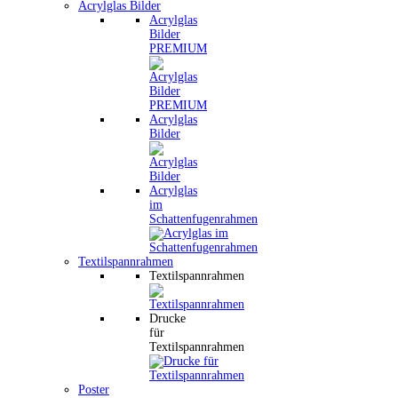
Acrylglas Bilder
Acrylglas
Bilder
PREMIUM
Acrylglas
Bilder
Acrylglas
im
Schattenfugenrahmen
Textilspannrahmen
Textilspannrahmen
Drucke
für
Textilspannrahmen
Poster