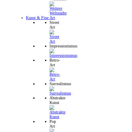
Kunst & Fine Art
Street
Art
Impressionismus
Retro-
Art
Surrealismus
Abstrakte
Kunst
Pop
Art