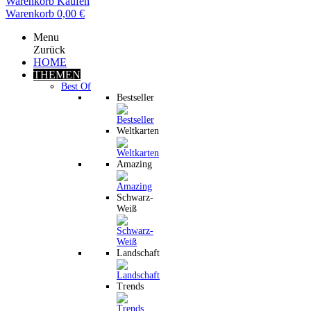
Warenkorb
Kaufen
Warenkorb
0,00 €
Menu
Zurück
HOME
THEMEN
Best Of
Bestseller
Weltkarten
Amazing
Schwarz-
Weiß
Landschaft
Trends