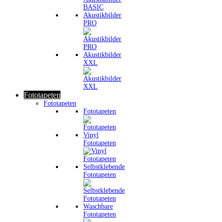
Akustikbilder
PRO
Akustikbilder
XXL
Fototapeten
Fototapeten
Fototapeten
Vinyl
Fototapeten
Selbstklebende
Fototapeten
Waschbare
Fototapeten