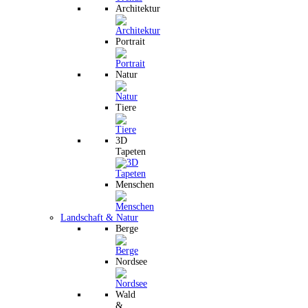
Architektur
Portrait
Natur
Tiere
3D
Tapeten
Menschen
Landschaft & Natur
Berge
Nordsee
Wald
&