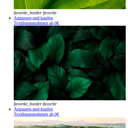
favorite_border
favorite
Anpassen und kaufen
Textilspannrahmen ab 0€
favorite_border
favorite
Anpassen und kaufen
Textilspannrahmen ab 0€