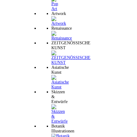
Artwork
Renaissance
ZEITGENÖSSISCHE
KUNST
Asiatische
Kunst
Skizzen
&
Entwürfe
Botanik
Illustrationen