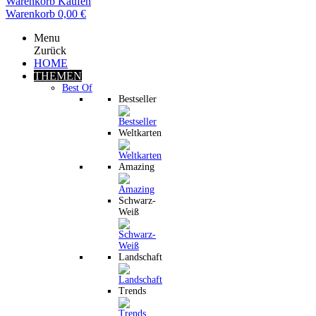
Warenkorb
Kaufen
Warenkorb
0,00 €
Menu
Zurück
HOME
THEMEN
Best Of
Bestseller
Weltkarten
Amazing
Schwarz-
Weiß
Landschaft
Trends