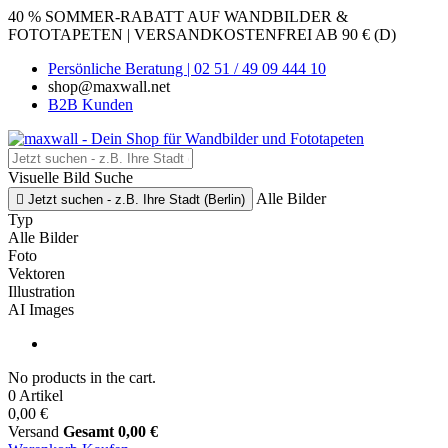
40 % SOMMER-RABATT AUF WANDBILDER &
FOTOTAPETEN | VERSANDKOSTENFREI AB 90 € (D)
Persönliche Beratung | 02 51 / 49 09 444 10
shop@maxwall.net
B2B Kunden
Visuelle Bild Suche
Alle Bilder

Jetzt suchen - z.B. Ihre Stadt (Berlin)
Typ
Alle Bilder
Foto
Vektoren
Illustration
AI Images
No products in the cart.
0 Artikel
0,00 €
Versand
Gesamt
0,00 €