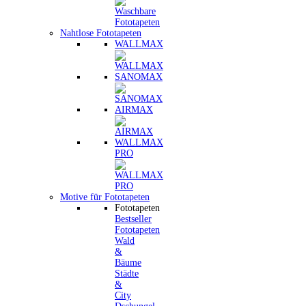
Nahtlose Fototapeten
WALLMAX
SANOMAX
AIRMAX
WALLMAX
PRO
Motive für Fototapeten
Fototapeten
Bestseller
Fototapeten
Wald
&
Bäume
Städte
&
City