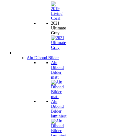
2021
Ultimate
Gray
Wandbilder
Alu Dibond Bilder
Alu
Dibond
Bilder
matt
Alu
Dibond
Bilder
laminiert