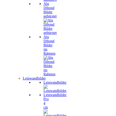
Alu
Dibond
Bilder
gebürstet
Alu
Dibond
Bilder
im
Rahmen
Leinwandbilder
Leinwandbilder
Leinwandbilder
Pro
4
cm