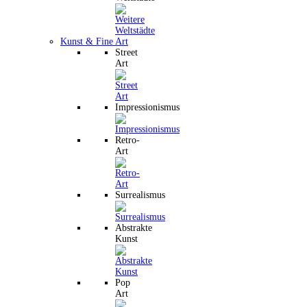
Kunst & Fine Art
Street
Art
Impressionismus
Retro-
Art
Surrealismus
Abstrakte
Kunst
Pop
Art