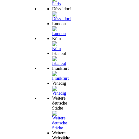
Düsseldorf
London
Köln
Istanbul
Frankfurt
Venedig
Weitere
deutsche
Städte
Weitere
Weltstädte