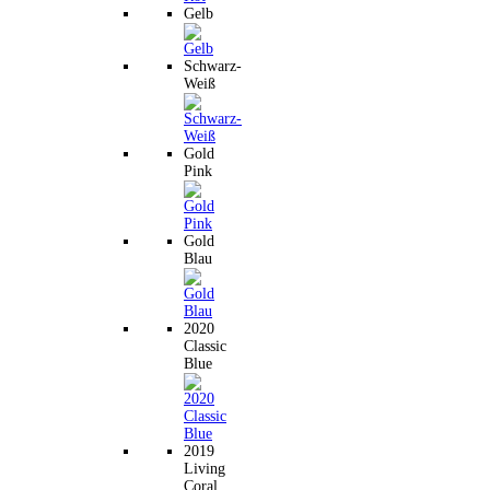
Gelb
Schwarz-
Weiß
Gold
Pink
Gold
Blau
2020
Classic
Blue
2019
Living
Coral