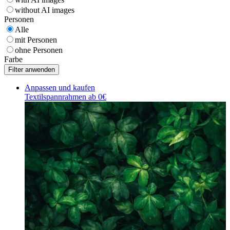
without AI images
Personen
Alle
mit Personen
ohne Personen
Farbe
Anpassen und kaufen
Textilspannrahmen ab 0€