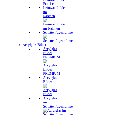
Leinwandbilder
im
Rahmen
Schattenfugenrahmen
Acrylglas Bilder
Acrylglas
Bilder
PREMIUM
Acrylglas
Bilder
Acrylglas
im
Schattenfugenrahmen