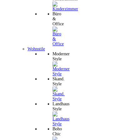
Büro
&
Office
Wohnstile
Moderner
Style
Skand.
Style
Landhaus
Style
Boho
Chic