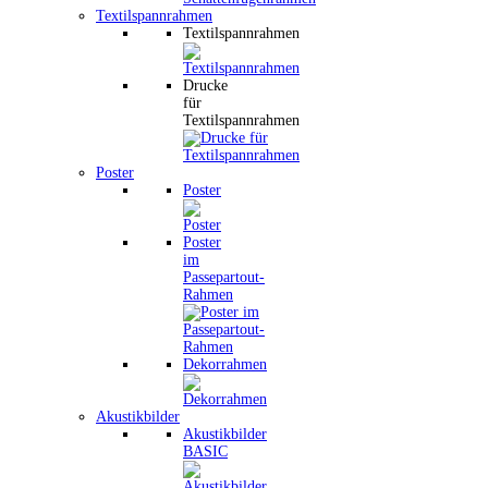
Textilspannrahmen
Textilspannrahmen
Drucke
für
Textilspannrahmen
Poster
Poster
Poster
im
Passepartout-
Rahmen
Dekorrahmen
Akustikbilder
Akustikbilder
BASIC