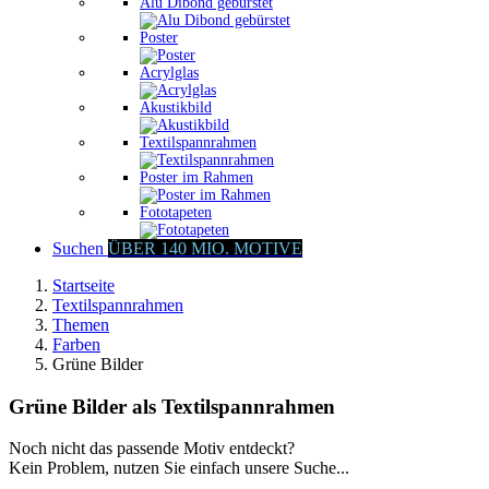
Alu Dibond gebürstet
Poster
Acrylglas
Akustikbild
Textilspannrahmen
Poster im Rahmen
Fototapeten
Suchen
ÜBER 140 MIO. MOTIVE
Startseite
Textilspannrahmen
Themen
Farben
Grüne Bilder
Grüne Bilder als Textilspannrahmen
Noch nicht das passende Motiv entdeckt?
Kein Problem, nutzen Sie einfach unsere Suche...