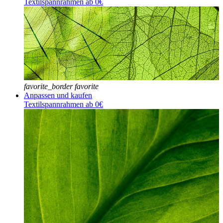
Textilspannrahmen ab 0€
favorite_border
favorite
Anpassen und kaufen
Textilspannrahmen ab 0€