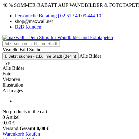
40 % SOMMER-RABATT AUF WANDBILDER & FOTOTAPETEN
Persönliche Beratung | 02 51 / 49 09 444 10
shop@maxwall.net
B2B Kunden
Visuelle Bild Suche
Alle Bilder

Jetzt suchen - z.B. Ihre Stadt (Berlin)
Typ
Alle Bilder
Foto
Vektoren
Illustration
AI Images
No products in the cart.
0 Artikel
0,00 €
Versand
Gesamt
0,00 €
Warenkorb
Kaufen