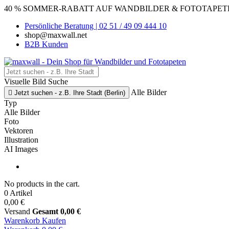
40 % SOMMER-RABATT AUF WANDBILDER & FOTOTAPETEN
Persönliche Beratung | 02 51 / 49 09 444 10
shop@maxwall.net
B2B Kunden
Visuelle Bild Suche
Alle Bilder

Jetzt suchen - z.B. Ihre Stadt (Berlin)
Typ
Alle Bilder
Foto
Vektoren
Illustration
AI Images
No products in the cart.
0 Artikel
0,00 €
Versand
Gesamt
0,00 €
Warenkorb
Kaufen