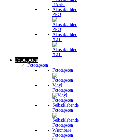
Akustikbilder
PRO
Akustikbilder
XXL
Fototapeten
Fototapeten
Fototapeten
Vinyl
Fototapeten
Selbstklebende
Fototapeten
Waschbare
Fototapeten