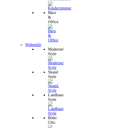
Büro
&
Office
Wohnstile
Moderner
Style
Skand.
Style
Landhaus
Style
Boho
Chic