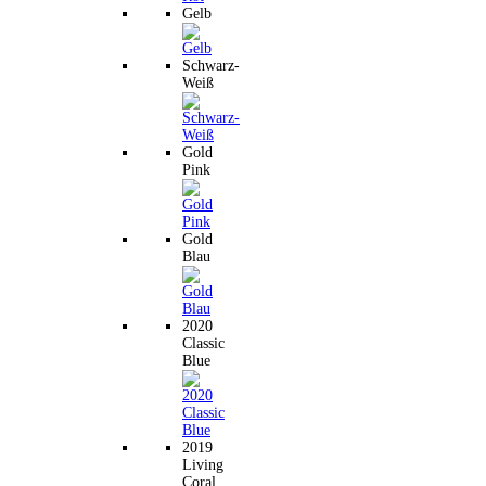
Gelb
Schwarz-
Weiß
Gold
Pink
Gold
Blau
2020
Classic
Blue
2019
Living
Coral