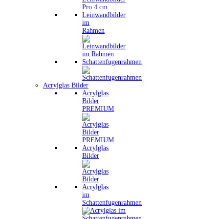
Leinwandbilder
im
Rahmen
Schattenfugenrahmen
Acrylglas Bilder
Acrylglas
Bilder
PREMIUM
Acrylglas
Bilder
Acrylglas
im
Schattenfugenrahmen