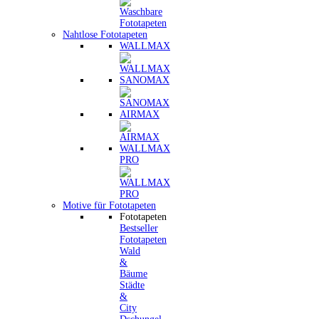
Nahtlose Fototapeten
WALLMAX
SANOMAX
AIRMAX
WALLMAX
PRO
Motive für Fototapeten
Fototapeten
Bestseller
Fototapeten
Wald
&
Bäume
Städte
&
City