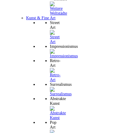
Kunst & Fine Art
Street
Art
Impressionismus
Retro-
Art
Surrealismus
Abstrakte
Kunst
Pop
Art