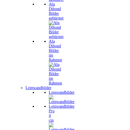
Alu
Dibond
Bilder
gebürstet
Alu
Dibond
Bilder
im
Rahmen
Leinwandbilder
Leinwandbilder
Leinwandbilder
Pro
4
cm