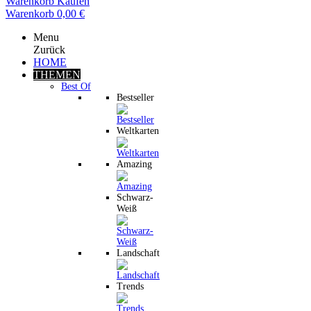
Warenkorb
Kaufen
Warenkorb
0,00 €
Menu
Zurück
HOME
THEMEN
Best Of
Bestseller
Weltkarten
Amazing
Schwarz-
Weiß
Landschaft
Trends