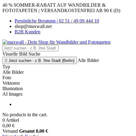
40 % SOMMER-RABATT AUF WANDBILDER &
FOTOTAPETEN | VERSANDKOSTENFREI AB 90 € (D)
Persönliche Beratung | 02 51 / 49 09 444 10
shop@maxwall.net
B2B Kunden
Visuelle Bild Suche
Alle Bilder

Jetzt suchen - z.B. Ihre Stadt (Berlin)
Typ
Alle Bilder
Foto
Vektoren
Illustration
AI Images
No products in the cart.
0 Artikel
0,00 €
Versand
Gesamt
0,00 €