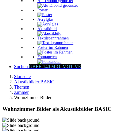
Alu Dibond gebürstet
Poster
Acrylglas
Akustikbild
Textilspannrahmen
Poster im Rahmen
Fototapeten
Suchen
ÜBER 140 MIO. MOTIVE
Startseite
Akustikbilder BASIC
Themen
Zimmer
Wohnzimmer Bilder
Wohnzimmer Bilder als Akustikbilder BASIC