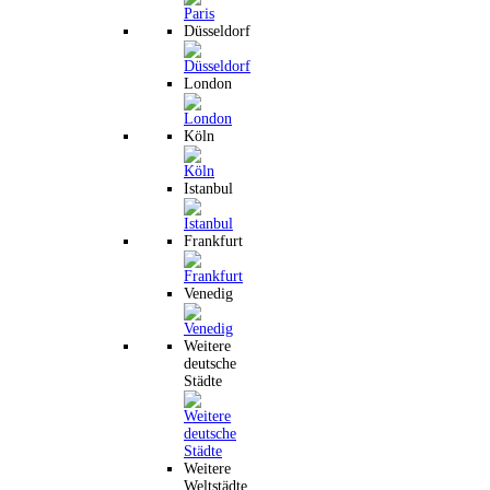
Düsseldorf
London
Köln
Istanbul
Frankfurt
Venedig
Weitere
deutsche
Städte
Weitere
Weltstädte