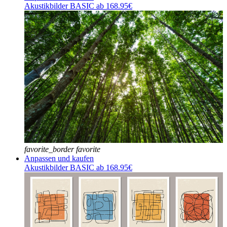
Akustikbilder BASIC ab 168.95€
favorite_border
favorite
Anpassen und kaufen
Akustikbilder BASIC ab 168.95€