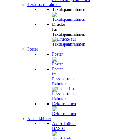
Textilspannrahmen
Textilspannrahmen
Drucke
für
Textilspannrahmen
Poster
Poster
Poster
im
Passepartout-
Rahmen
Dekorrahmen
Akustikbilder
Akustikbilder
BASIC