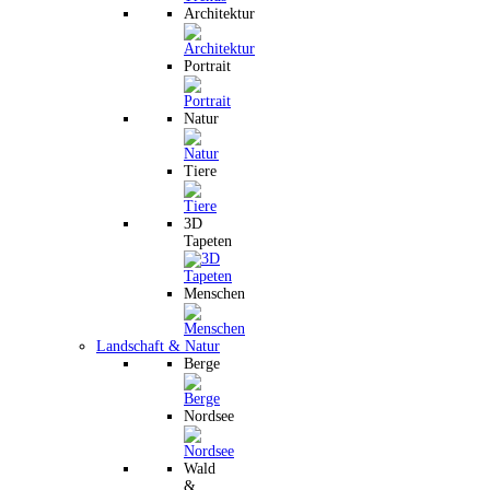
Architektur
Portrait
Natur
Tiere
3D
Tapeten
Menschen
Landschaft & Natur
Berge
Nordsee
Wald
&