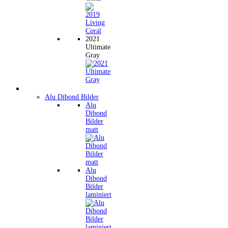
2021
Ultimate
Gray
Wandbilder
Alu Dibond Bilder
Alu
Dibond
Bilder
matt
Alu
Dibond
Bilder
laminiert