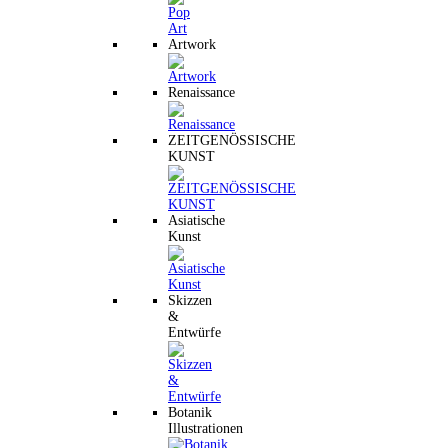
Artwork
Renaissance
ZEITGENÖSSISCHE
KUNST
Asiatische
Kunst
Skizzen
&
Entwürfe
Botanik
Illustrationen