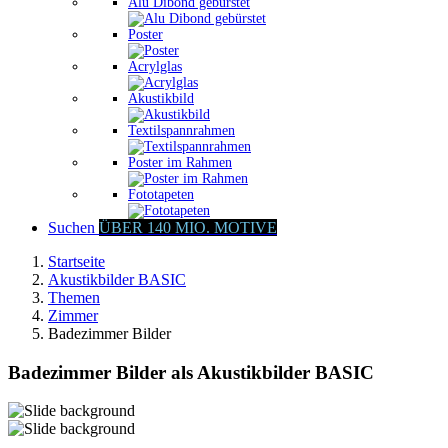
Alu Dibond gebürstet
Poster
Acrylglas
Akustikbild
Textilspannrahmen
Poster im Rahmen
Fototapeten
Suchen
ÜBER 140 MIO. MOTIVE
Startseite
Akustikbilder BASIC
Themen
Zimmer
Badezimmer Bilder
Badezimmer Bilder als Akustikbilder BASIC