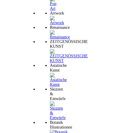
Artwork
Renaissance
ZEITGENÖSSISCHE
KUNST
Asiatische
Kunst
Skizzen
&
Entwürfe
Botanik
Illustrationen