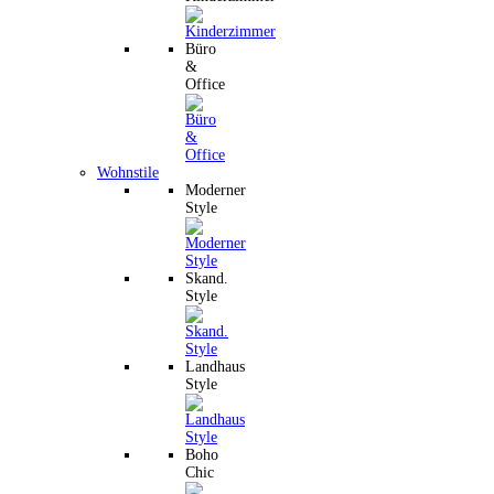
Büro
&
Office
Wohnstile
Moderner
Style
Skand.
Style
Landhaus
Style
Boho
Chic