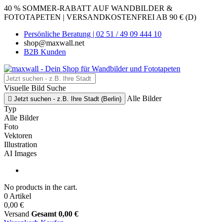
40 % SOMMER-RABATT AUF WANDBILDER &
FOTOTAPETEN | VERSANDKOSTENFREI AB 90 € (D)
Persönliche Beratung | 02 51 / 49 09 444 10
shop@maxwall.net
B2B Kunden
Visuelle Bild Suche
Alle Bilder

Jetzt suchen - z.B. Ihre Stadt (Berlin)
Typ
Alle Bilder
Foto
Vektoren
Illustration
AI Images
No products in the cart.
0 Artikel
0,00 €
Versand
Gesamt
0,00 €