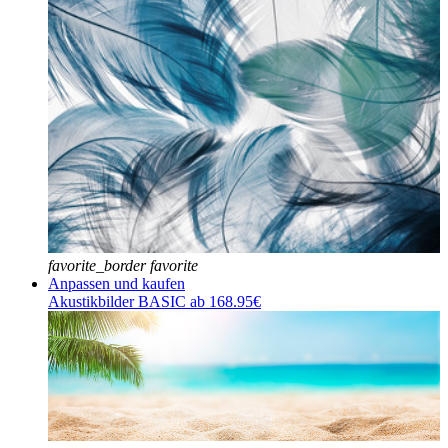
favorite_border
favorite
Anpassen und kaufen
Akustikbilder BASIC ab 168.95€