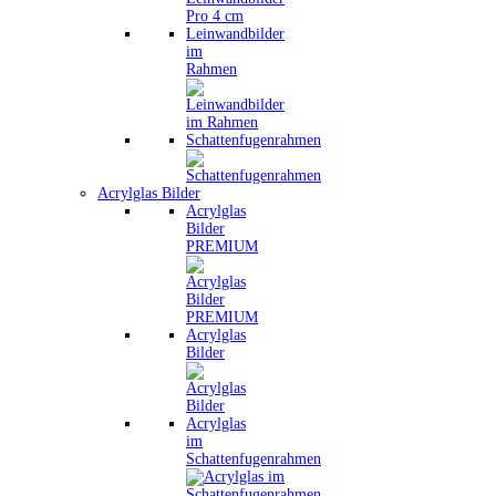
Leinwandbilder
im
Rahmen
Schattenfugenrahmen
Acrylglas Bilder
Acrylglas
Bilder
PREMIUM
Acrylglas
Bilder
Acrylglas
im
Schattenfugenrahmen