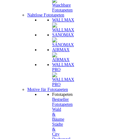
Nahtlose Fototapeten
WALLMAX
SANOMAX
AIRMAX
WALLMAX
PRO
Motive für Fototapeten
Fototapeten
Bestseller
Fototapeten
Wald
&
Bäume
Städte
&
City