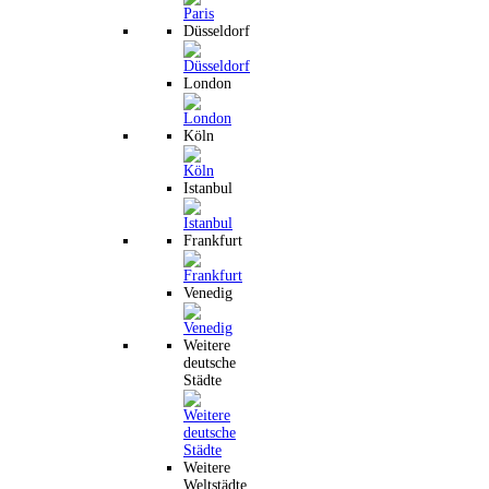
Düsseldorf
London
Köln
Istanbul
Frankfurt
Venedig
Weitere
deutsche
Städte
Weitere
Weltstädte