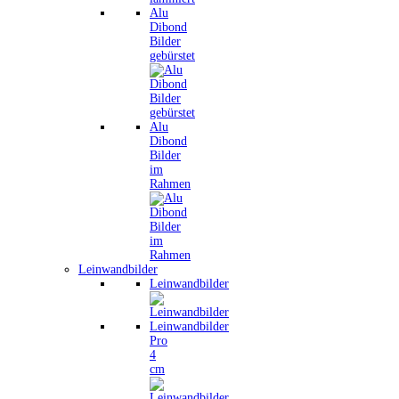
Alu
Dibond
Bilder
gebürstet
Alu
Dibond
Bilder
im
Rahmen
Leinwandbilder
Leinwandbilder
Leinwandbilder
Pro
4
cm