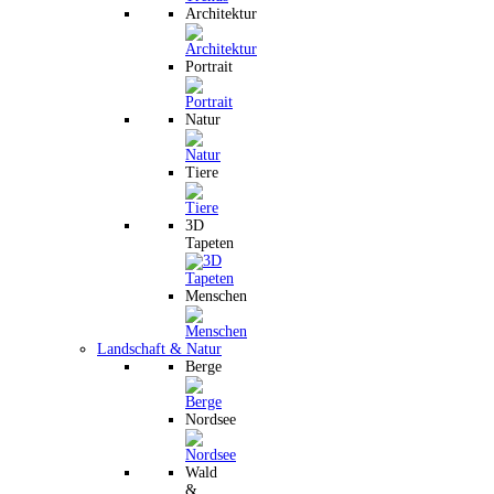
Architektur
Portrait
Natur
Tiere
3D
Tapeten
Menschen
Landschaft & Natur
Berge
Nordsee
Wald
&