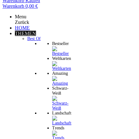
Warenkorb
Kaufen
Warenkorb
0,00 €
Menu
Zurück
HOME
THEMEN
Best Of
Bestseller
Weltkarten
Amazing
Schwarz-
Weiß
Landschaft
Trends