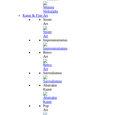
Kunst & Fine Art
Street
Art
Impressionismus
Retro-
Art
Surrealismus
Abstrakte
Kunst
Pop
Art