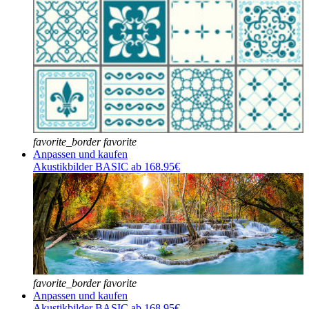
favorite_border
favorite
Anpassen und kaufen
Akustikbilder BASIC ab 168.95€
favorite_border
favorite
Anpassen und kaufen
Akustikbilder BASIC ab 168.95€