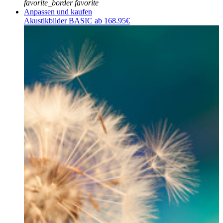
favorite_border
favorite
Anpassen und kaufen
Akustikbilder BASIC ab 168.95€