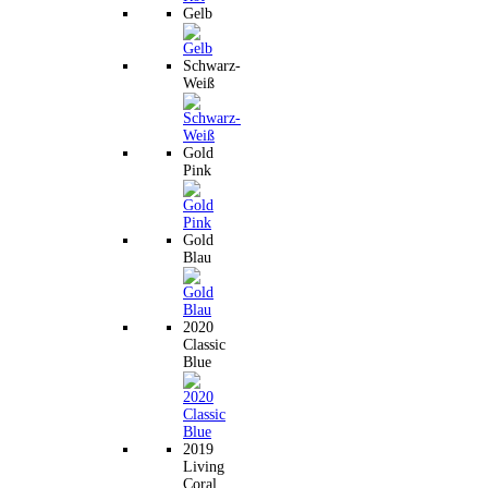
Gelb
Schwarz-
Weiß
Gold
Pink
Gold
Blau
2020
Classic
Blue
2019
Living
Coral