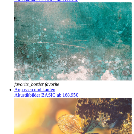
favorite_border
favorite
Anpassen und kaufen
Akustikbilder BASIC ab 168.95€