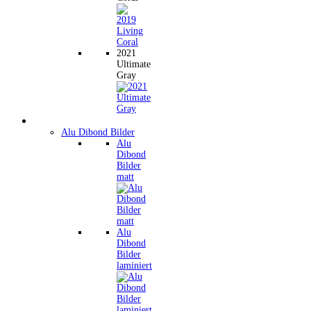
2021
Ultimate
Gray
Wandbilder
Alu Dibond Bilder
Alu
Dibond
Bilder
matt
Alu
Dibond
Bilder
laminiert