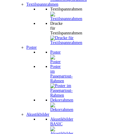
Textilspannrahmen
Textilspannrahmen
Drucke
für
Textilspannrahmen
Poster
Poster
Poster
im
Passepartout-
Rahmen
Dekorrahmen
Akustikbilder
Akustikbilder
BASIC