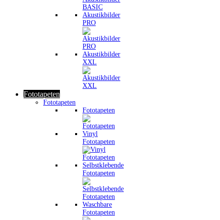
Akustikbilder
PRO
Akustikbilder
XXL
Fototapeten
Fototapeten
Fototapeten
Vinyl
Fototapeten
Selbstklebende
Fototapeten
Waschbare
Fototapeten