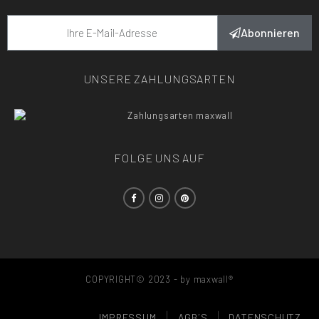
Abonnieren
UNSERE ZAHLUNGSARTEN
FOLGE UNS AUF
COPYRIGHT© 2023 - by maxwall®
IMPRESSUM
AGB´S
DATENSCHUTZ