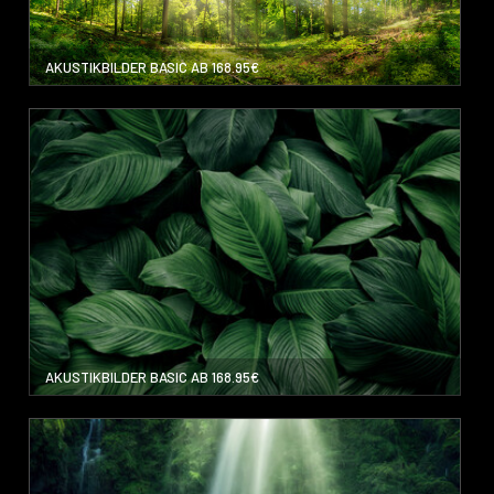
AKUSTIKBILDER BASIC AB 168.95€
AKUSTIKBILDER BASIC AB 168.95€