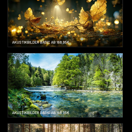
AKUSTIKBILDER BASIC AB 168.95€
AKUSTIKBILDER BASIC AB 168.95€