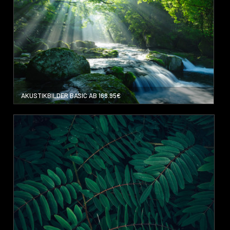
AKUSTIKBILDER BASIC AB 168.95€