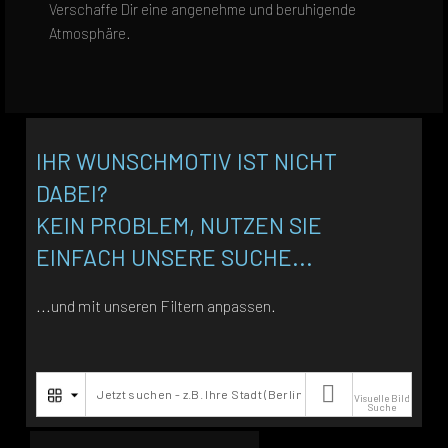
Verschaffe Dir eine angenehme und beruhigende
Atmosphäre.
IHR WUNSCHMOTIV IST NICHT
DABEI?
KEIN PROBLEM, NUTZEN SIE
EINFACH UNSERE SUCHE...
...und mit unseren Filtern anpassen.

Visuelle Bild
Suche