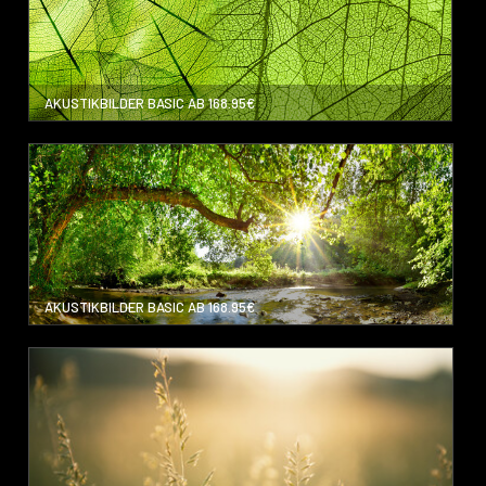
AKUSTIKBILDER BASIC AB 168.95€
AKUSTIKBILDER BASIC AB 168.95€