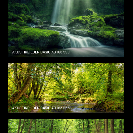
AKUSTIKBILDER BASIC AB 168.95€
AKUSTIKBILDER BASIC AB 168.95€