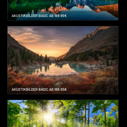
AKUSTIKBILDER BASIC AB 168.95€
AKUSTIKBILDER BASIC AB 168.95€