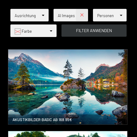
Ausrichtung
AI Images
Personen
Farbe
AKUSTIKBILDER BASIC AB 168.95€