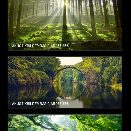
AKUSTIKBILDER BASIC AB 168.95€
AKUSTIKBILDER BASIC AB 168.95€