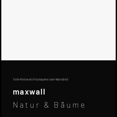
Tolle Motive als Fototapete oder Wandbild
maxwall
Natur & Bäume