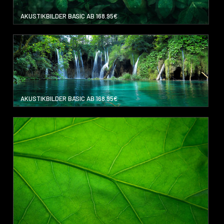
AKUSTIKBILDER BASIC AB 168.95€
AKUSTIKBILDER BASIC AB 168.95€