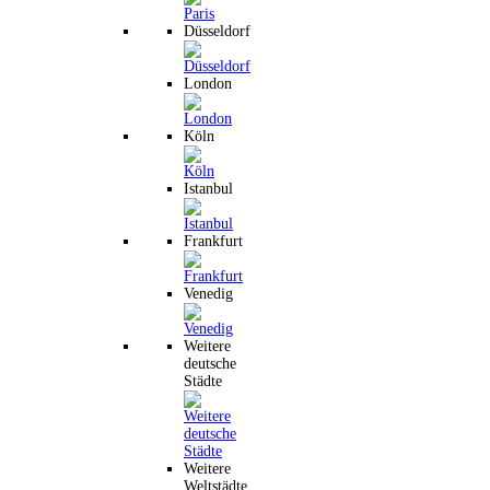
Düsseldorf
London
Köln
Istanbul
Frankfurt
Venedig
Weitere
deutsche
Städte
Weitere
Weltstädte