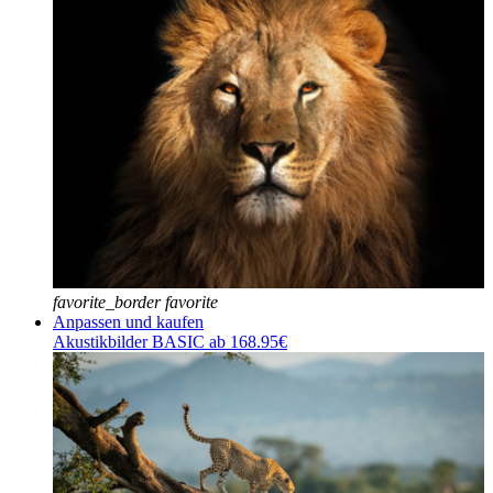
favorite_border
favorite
Anpassen und kaufen
Akustikbilder BASIC ab 168.95€