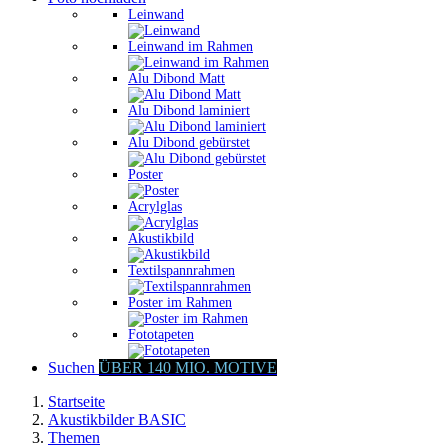
Leinwand
Leinwand im Rahmen
Alu Dibond Matt
Alu Dibond laminiert
Alu Dibond gebürstet
Poster
Acrylglas
Akustikbild
Textilspannrahmen
Poster im Rahmen
Fototapeten
Suchen
ÜBER 140 MIO. MOTIVE
Startseite
Akustikbilder BASIC
Themen