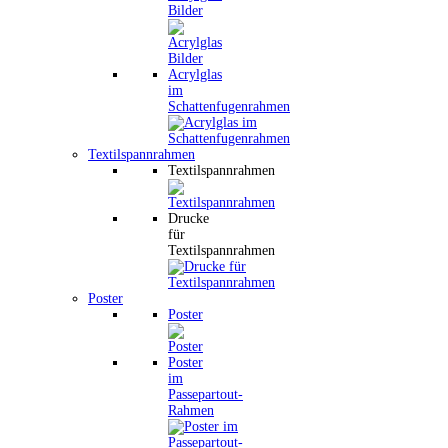
Bilder
Acrylglas
im
Schattenfugenrahmen
Textilspannrahmen
Textilspannrahmen
Drucke
für
Textilspannrahmen
Poster
Poster
Poster
im
Passepartout-
Rahmen