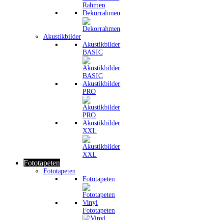
Dekorrahmen
Akustikbilder
Akustikbilder
BASIC
Akustikbilder
PRO
Akustikbilder
XXL
Fototapeten
Fototapeten
Fototapeten
Vinyl
Fototapeten