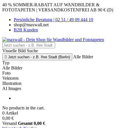
40 % SOMMER-RABATT AUF WANDBILDER &
FOTOTAPETEN | VERSANDKOSTENFREI AB 90 € (D)
Persönliche Beratung | 02 51 / 49 09 444 10
shop@maxwall.net
B2B Kunden
Visuelle Bild Suche
Alle Bilder

Jetzt suchen - z.B. Ihre Stadt (Berlin)
Typ
Alle Bilder
Foto
Vektoren
Illustration
AI Images
No products in the cart.
0 Artikel
0,00 €
Versand
Gesamt
0,00 €