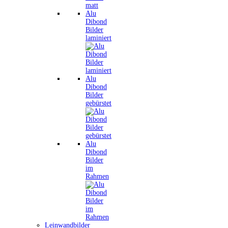
Alu
Dibond
Bilder
laminiert
Alu
Dibond
Bilder
gebürstet
Alu
Dibond
Bilder
im
Rahmen
Leinwandbilder