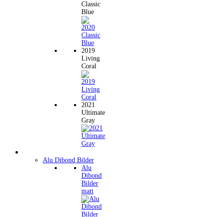
Classic
Blue
2019
Living
Coral
2021
Ultimate
Gray
Wandbilder
Alu Dibond Bilder
Alu
Dibond
Bilder
matt