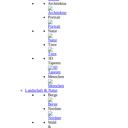
Architektur
Portrait
Natur
Tiere
3D
Tapeten
Menschen
Landschaft & Natur
Berge
Nordsee
Wald
&