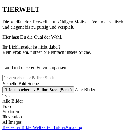
TIERWELT
Die Vielfalt der Tierwelt in unzähligen Motiven. Von majestätisch
und elegant bis zu putzig und verspielt.
Hier hast Du die Qual der Wahl.
Ihr Lieblingstier ist nicht dabei?
Kein Problem, nutzen Sie einfach unsere Suche...
...und mit unseren Filtern anpassen.
Visuelle Bild Suche
Alle Bilder

Jetzt suchen - z.B. Ihre Stadt (Berlin)
Typ
Alle Bilder
Foto
Vektoren
Illustration
AI Images
Bestseller Bilder
Weltkarten Bilder
Amazing