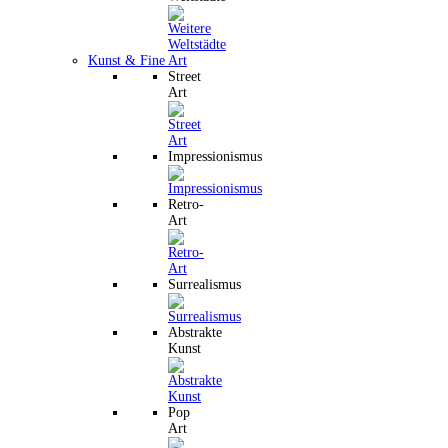
Kunst & Fine Art
Street
Art
Impressionismus
Retro-
Art
Surrealismus
Abstrakte
Kunst
Pop
Art