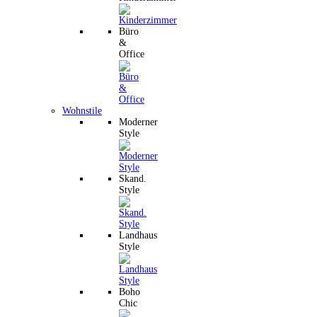
Büro
&
Office
Wohnstile
Moderner
Style
Skand.
Style
Landhaus
Style
Boho
Chic