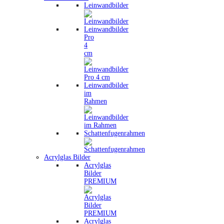
Leinwandbilder
Leinwandbilder
Pro
4
cm
Leinwandbilder
im
Rahmen
Schattenfugenrahmen
Acrylglas Bilder
Acrylglas
Bilder
PREMIUM
Acrylglas