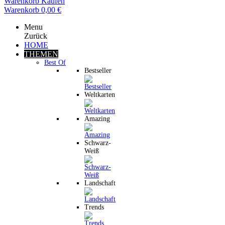
Warenkorb
Kaufen
Warenkorb
0,00 €
Menu
Zurück
HOME
THEMEN
Best Of
Bestseller
Weltkarten
Amazing
Schwarz-
Weiß
Landschaft
Trends