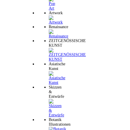
Artwork
Renaissance
ZEITGENÖSSISCHE
KUNST
Asiatische
Kunst
Skizzen
&
Entwürfe
Botanik
Illustrationen