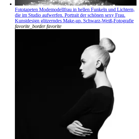
Fototapeten Modemodellfrau in hellen Funkeln und Lichtern,
die im Studio aufwerfen. Portrait der schönen sexy Frau.
Kunstdesign glitzerndes Make-up. Schwarz-Weiß-Fotografie
favorite_border
favorite