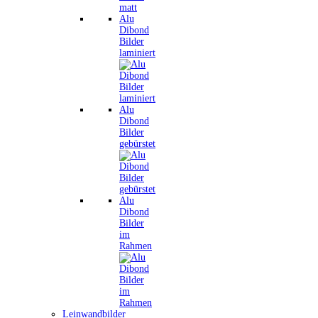
Alu
Dibond
Bilder
laminiert
Alu
Dibond
Bilder
gebürstet
Alu
Dibond
Bilder
im
Rahmen
Leinwandbilder