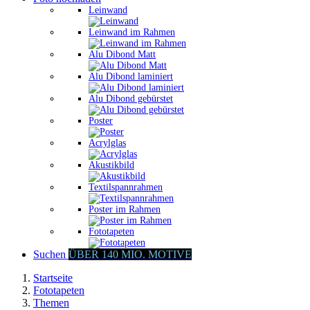
Leinwand
Leinwand im Rahmen
Alu Dibond Matt
Alu Dibond laminiert
Alu Dibond gebürstet
Poster
Acrylglas
Akustikbild
Textilspannrahmen
Poster im Rahmen
Fototapeten
Suchen
ÜBER 140 MIO. MOTIVE
Startseite
Fototapeten
Themen