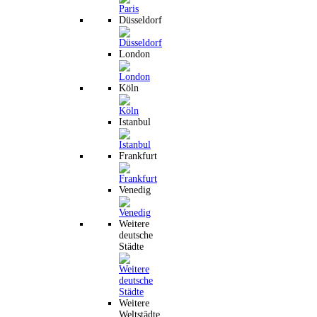
Düsseldorf
London
Köln
Istanbul
Frankfurt
Venedig
Weitere
deutsche
Städte
Weitere
Weltstädte