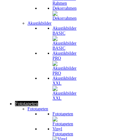
Dekorrahmen
Akustikbilder
Akustikbilder
BASIC
Akustikbilder
PRO
Akustikbilder
XXL
Fototapeten
Fototapeten
Fototapeten
Vinyl
Fototapeten