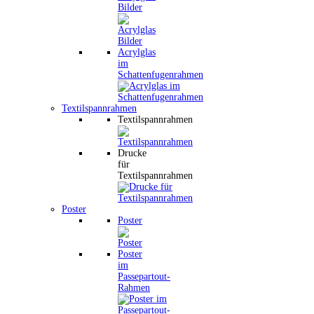
Bilder
Acrylglas
im
Schattenfugenrahmen
Textilspannrahmen
Textilspannrahmen
Drucke
für
Textilspannrahmen
Poster
Poster
Poster
im
Passepartout-
Rahmen