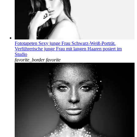
Fototapeten Sexy junge Frau Schwarz-Weiß-Porträt.
Verführerische junge Frau mit langen Haaren posiert im
Studio
favorite_border
favorite