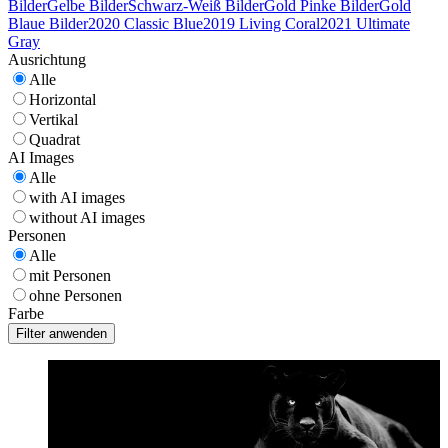
Bilder
Gelbe Bilder
Schwarz-Weiß Bilder
Gold Pinke Bilder
Gold
Blaue Bilder
2020 Classic Blue
2019 Living Coral
2021 Ultimate
Gray
Ausrichtung
Alle
Horizontal
Vertikal
Quadrat
AI Images
Alle
with AI images
without AI images
Personen
Alle
mit Personen
ohne Personen
Farbe