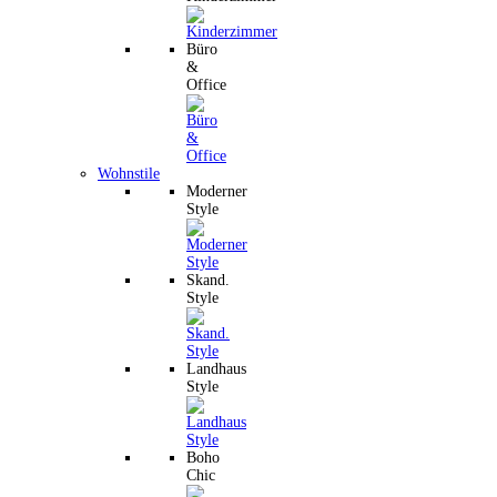
Büro
&
Office
Wohnstile
Moderner
Style
Skand.
Style
Landhaus
Style
Boho
Chic