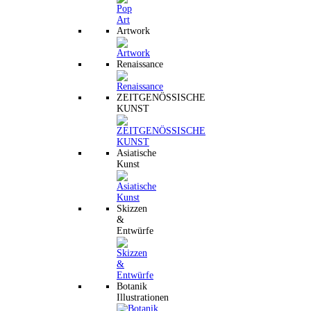
Artwork
Renaissance
ZEITGENÖSSISCHE
KUNST
Asiatische
Kunst
Skizzen
&
Entwürfe
Botanik
Illustrationen