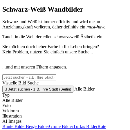
Schwarz-Weiß Wandbilder
Schwarz und Weiß ist immer effektiv und wird nie an
Anziehungskraft verlieren, daher definitiv ein
must-have
.
Tauch in die Welt der edlen schwarz-weiß Ästhetik ein.
Sie möchten doch lieber Farbe in Ihr Leben bringen?
Kein Problem, nutzen Sie einfach unsere Suche...
...und mit unseren Filtern anpassen.
Visuelle Bild Suche
Alle Bilder

Jetzt suchen - z.B. Ihre Stadt (Berlin)
Typ
Alle Bilder
Foto
Vektoren
Illustration
AI Images
Bunte Bilder
Beige Bilder
Grüne Bilder
Türkis Bilder
Rote