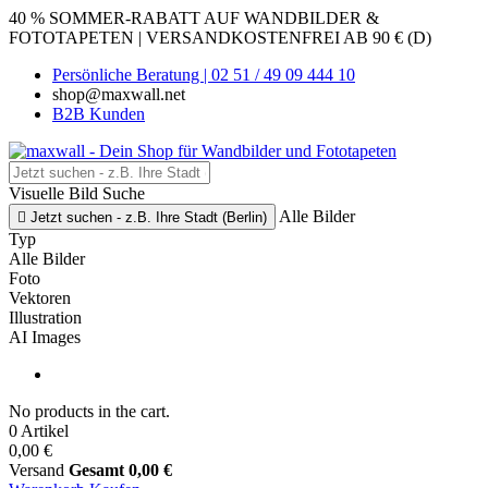
40 % SOMMER-RABATT AUF WANDBILDER &
FOTOTAPETEN | VERSANDKOSTENFREI AB 90 € (D)
Persönliche Beratung | 02 51 / 49 09 444 10
shop@maxwall.net
B2B Kunden
Visuelle Bild Suche
Alle Bilder

Jetzt suchen - z.B. Ihre Stadt (Berlin)
Typ
Alle Bilder
Foto
Vektoren
Illustration
AI Images
No products in the cart.
0 Artikel
0,00 €
Versand
Gesamt
0,00 €