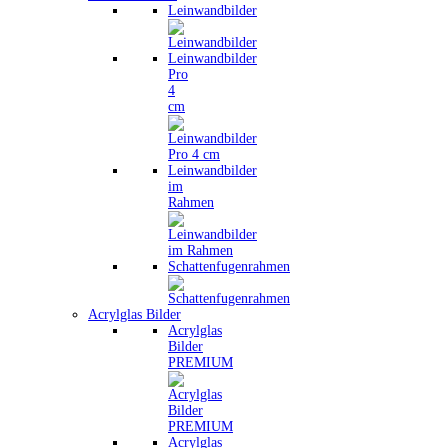
Leinwandbilder
Leinwandbilder
Pro
4
cm
Leinwandbilder
im
Rahmen
Schattenfugenrahmen
Acrylglas Bilder
Acrylglas
Bilder
PREMIUM
Acrylglas