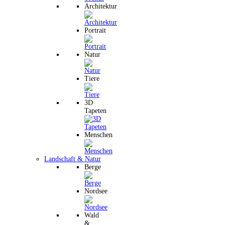
Architektur
Portrait
Natur
Tiere
3D
Tapeten
Menschen
Landschaft & Natur
Berge
Nordsee
Wald
&