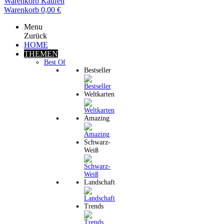
Warenkorb
Kaufen
Warenkorb
0,00 €
Menu
Zurück
HOME
THEMEN
Best Of
Bestseller
Weltkarten
Amazing
Schwarz-
Weiß
Landschaft
Trends