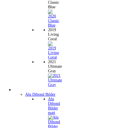
Classic
Blue
2019
Living
Coral
2021
Ultimate
Gray
Wandbilder
Alu Dibond Bilder
Alu
Dibond
Bilder
matt