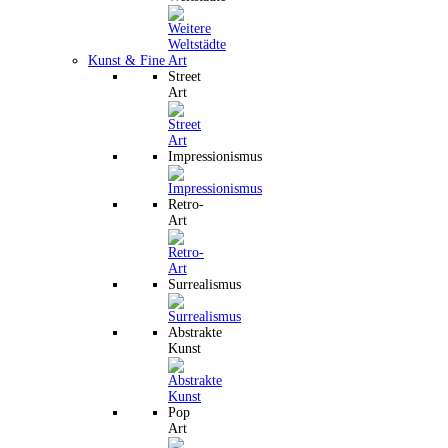
Kunst & Fine Art
Street
Art
Impressionismus
Retro-
Art
Surrealismus
Abstrakte
Kunst
Pop
Art