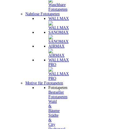
Nahtlose Fototapeten
WALLMAX
SANOMAX
AIRMAX
WALLMAX
PRO
Motive für Fototapeten
Fototapeten
Bestseller
Fototapeten
Wald
&
Bäume
Städte
&
City