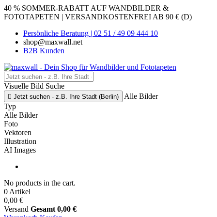
40 % SOMMER-RABATT AUF WANDBILDER &
FOTOTAPETEN | VERSANDKOSTENFREI AB 90 € (D)
Persönliche Beratung | 02 51 / 49 09 444 10
shop@maxwall.net
B2B Kunden
Visuelle Bild Suche
Alle Bilder

Jetzt suchen - z.B. Ihre Stadt (Berlin)
Typ
Alle Bilder
Foto
Vektoren
Illustration
AI Images
No products in the cart.
0 Artikel
0,00 €
Versand
Gesamt
0,00 €