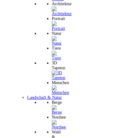
Architektur
Portrait
Natur
Tiere
3D
Tapeten
Menschen
Landschaft & Natur
Berge
Nordsee
Wald
&