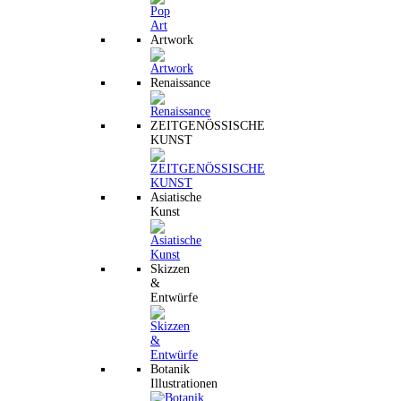
Artwork
Renaissance
ZEITGENÖSSISCHE
KUNST
Asiatische
Kunst
Skizzen
&
Entwürfe
Botanik
Illustrationen