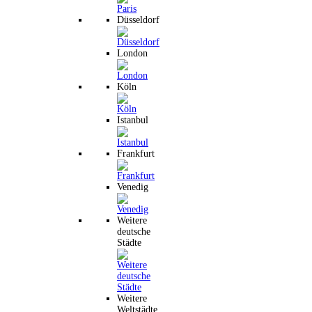
Düsseldorf
London
Köln
Istanbul
Frankfurt
Venedig
Weitere
deutsche
Städte
Weitere
Weltstädte