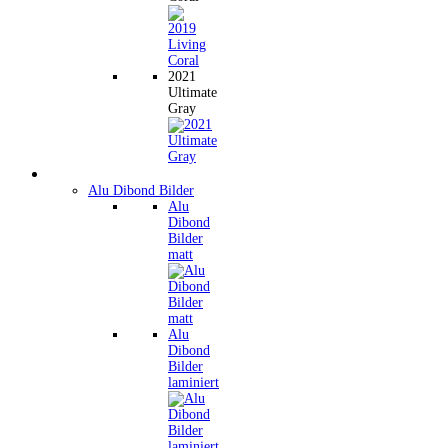
2021
Ultimate
Gray
Wandbilder
Alu Dibond Bilder
Alu
Dibond
Bilder
matt
Alu
Dibond
Bilder
laminiert