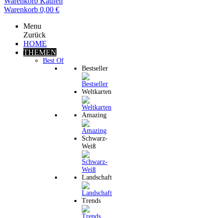
Warenkorb
Kaufen
Warenkorb
0,00 €
Menu
Zurück
HOME
THEMEN
Best Of
Bestseller
Weltkarten
Amazing
Schwarz-
Weiß
Landschaft
Trends