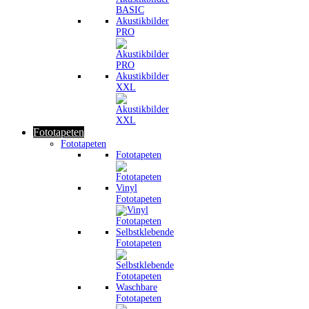
Akustikbilder
PRO
Akustikbilder
XXL
Fototapeten
Fototapeten
Fototapeten
Vinyl
Fototapeten
Selbstklebende
Fototapeten
Waschbare
Fototapeten