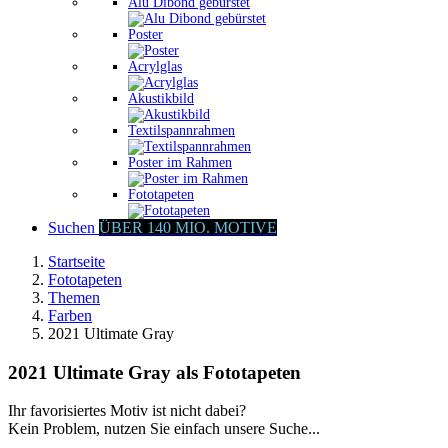
Alu Dibond gebürstet
Poster
Acrylglas
Akustikbild
Textilspannrahmen
Poster im Rahmen
Fototapeten
Suchen
ÜBER 140 MIO. MOTIVE
Startseite
Fototapeten
Themen
Farben
2021 Ultimate Gray
2021 Ultimate Gray als Fototapeten
Ihr favorisiertes Motiv ist nicht dabei?
Kein Problem, nutzen Sie einfach unsere Suche...