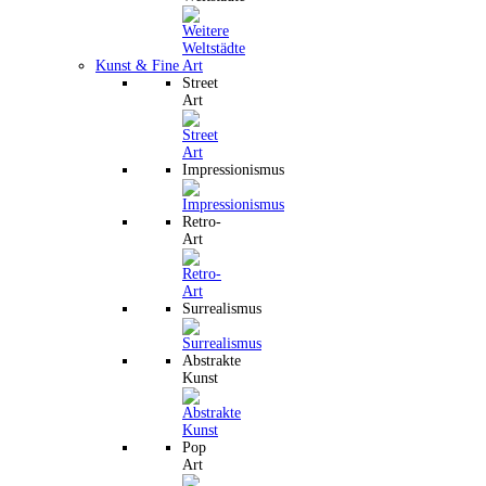
Kunst & Fine Art
Street
Art
Impressionismus
Retro-
Art
Surrealismus
Abstrakte
Kunst
Pop
Art