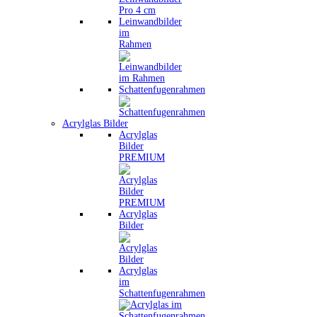
Leinwandbilder
im
Rahmen
Schattenfugenrahmen
Acrylglas Bilder
Acrylglas
Bilder
PREMIUM
Acrylglas
Bilder
Acrylglas
im
Schattenfugenrahmen