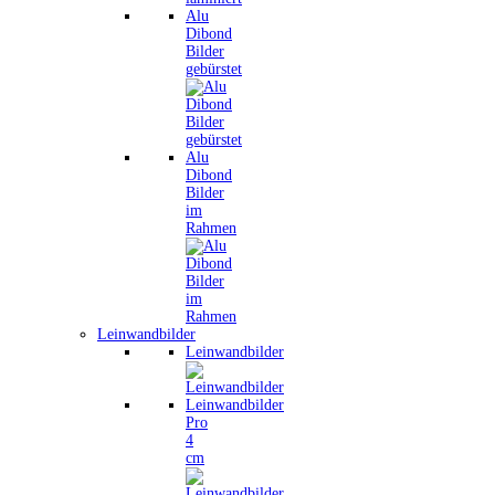
Alu
Dibond
Bilder
gebürstet
Alu
Dibond
Bilder
im
Rahmen
Leinwandbilder
Leinwandbilder
Leinwandbilder
Pro
4
cm