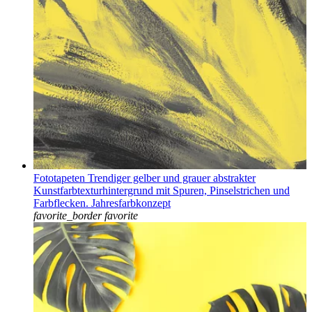
Fototapeten Trendiger gelber und grauer abstrakter
Kunstfarbtexturhintergrund mit Spuren, Pinselstrichen und
Farbflecken. Jahresfarbkonzept
favorite_border
favorite