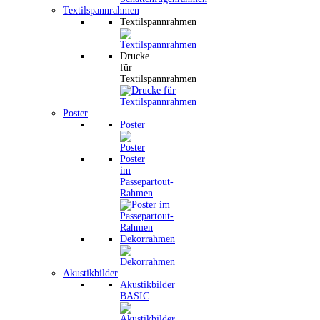
Textilspannrahmen
Textilspannrahmen
Drucke
für
Textilspannrahmen
Poster
Poster
Poster
im
Passepartout-
Rahmen
Dekorrahmen
Akustikbilder
Akustikbilder
BASIC