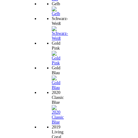
Gelb
Schwarz-
Weiß
Gold
Pink
Gold
Blau
2020
Classic
Blue
2019
Living
Coral