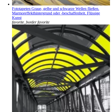
Fototapeten Graue, gelbe und schwarze Wellen fließen.
Marmoreffekthintergrund oder -beschaffenheit. Flüssige
Kunst
favorite_border
favorite