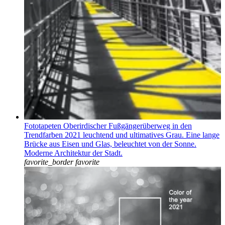
Fototapeten Oberirdischer Fußgängerüberweg in den
Trendfarben 2021 leuchtend und ultimatives Grau. Eine lange
Brücke aus Eisen und Glas, beleuchtet von der Sonne.
Moderne Architektur der Stadt.
favorite_border
favorite