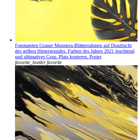
Fototapeten Grauer Monstera-Blätterrahmen auf Draufsicht
des gelben Hintergrundes. Farben des Jahres 2021 leuchtend
und ultimatives Grau. Platz kopieren. Poster
favorite_border
favorite