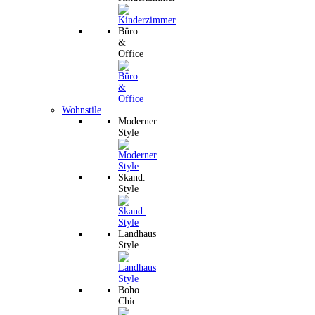
Büro
&
Office
Wohnstile
Moderner
Style
Skand.
Style
Landhaus
Style
Boho
Chic