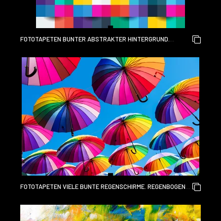
FOTOTAPETEN BUNTER ABSTRAKTER HINTERGRUND.
QUADRAT, BOX, PIXEL, PAPIERKUNST.
FOTOTAPETEN VIELE BUNTE REGENSCHIRME. REGENBOGEN
GAY PRIDE SCHUTZ