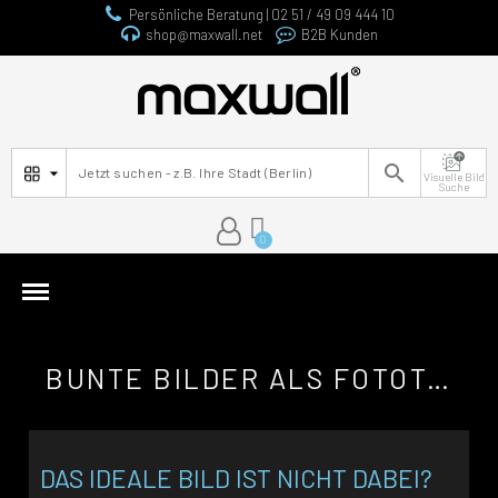
Persönliche Beratung | 02 51 / 49 09 444 10
shop@maxwall.net
B2B Kunden

Visuelle Bild
Suche
BUNTE BILDER ALS FOTOTAPETEN
DAS IDEALE BILD IST NICHT DABEI?