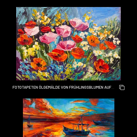
FOTOTAPETEN ÖLGEMÄLDE VON FRÜHLINGSBLUMEN AUF
LEINWAND, KUNSTWERK