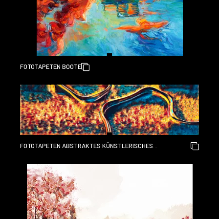
FOTOTAPETEN BOOTE
FOTOTAPETEN ABSTRAKTES KÜNSTLERISCHES
KUNSTWERK GRAFISCHE WANDFARBE HINTERGRUND WORLD
ON FIRE