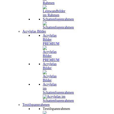
Rahmen
Schattenfugenrahmen
Acrylglas Bilder
Acrylglas
Bilder
PREMIUM
Acrylglas
Bilder
Acrylglas
im
Schattenfugenrahmen
Textilspannrahmen
Textilspannrahmen