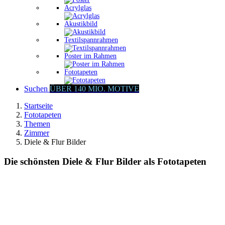
Acrylglas
Akustikbild
Textilspannrahmen
Poster im Rahmen
Fototapeten
Suchen
ÜBER 140 MIO. MOTIVE
Startseite
Fototapeten
Themen
Zimmer
Diele & Flur Bilder
Die schönsten Diele & Flur Bilder als Fototapeten