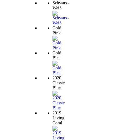
Schwarz-
Weiß
Gold
Pink
Gold
Blau
2020
Classic
Blue
2019
Living
Coral