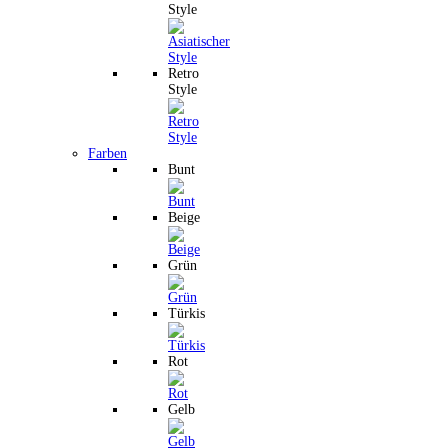
Style
Retro
Style
Farben
Bunt
Beige
Grün
Türkis
Rot
Gelb