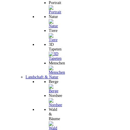
Portrait
Natur
Tiere
3D
Tapeten
Menschen
Landschaft & Natur
Berge
Nordsee
Wald
&
Bäume