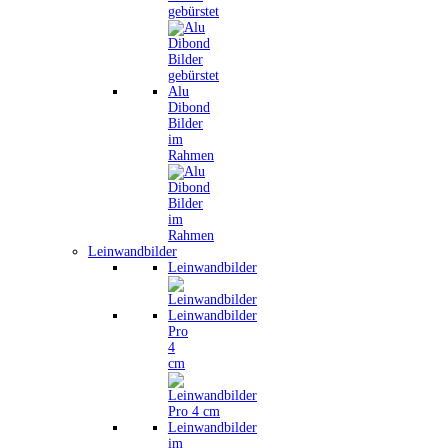
gebürstet
Alu
Dibond
Bilder
im
Rahmen
Leinwandbilder
Leinwandbilder
Leinwandbilder
Pro
4
cm
Leinwandbilder
im