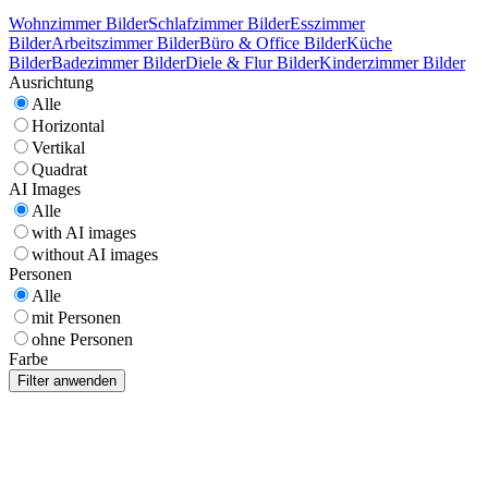
Wohnzimmer Bilder
Schlafzimmer Bilder
Esszimmer
Bilder
Arbeitszimmer Bilder
Büro & Office Bilder
Küche
Bilder
Badezimmer Bilder
Diele & Flur Bilder
Kinderzimmer Bilder
Ausrichtung
Alle
Horizontal
Vertikal
Quadrat
AI Images
Alle
with AI images
without AI images
Personen
Alle
mit Personen
ohne Personen
Farbe