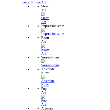
Kunst & Fine Art
Street
Art
Impressionismus
Retro-
Art
Surrealismus
Abstrakte
Kunst
Pop
Art
Artwork