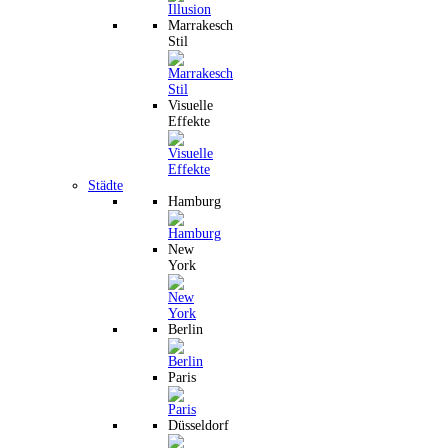
Marrakesch
Stil
Visuelle
Effekte
Städte
Hamburg
New
York
Berlin
Paris
Düsseldorf