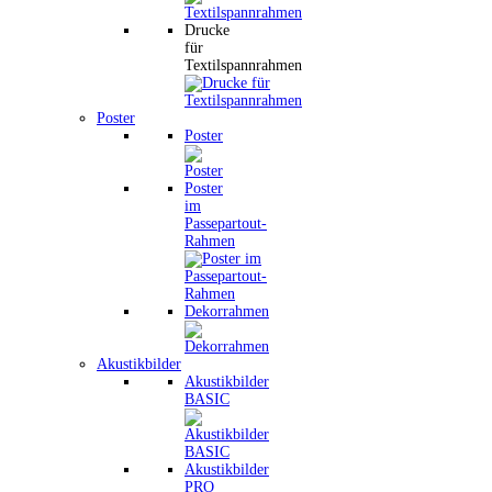
Drucke
für
Textilspannrahmen
Poster
Poster
Poster
im
Passepartout-
Rahmen
Dekorrahmen
Akustikbilder
Akustikbilder
BASIC
Akustikbilder
PRO