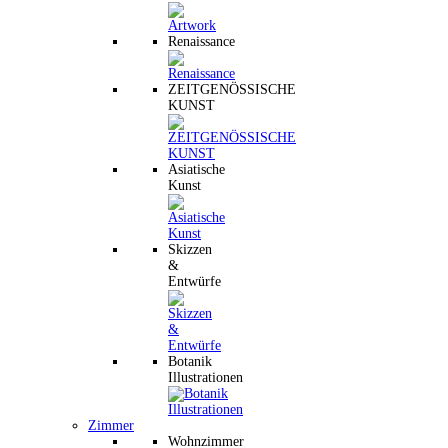
Renaissance
ZEITGENÖSSISCHE
KUNST
Asiatische
Kunst
Skizzen
&
Entwürfe
Botanik
Illustrationen
Zimmer
Wohnzimmer