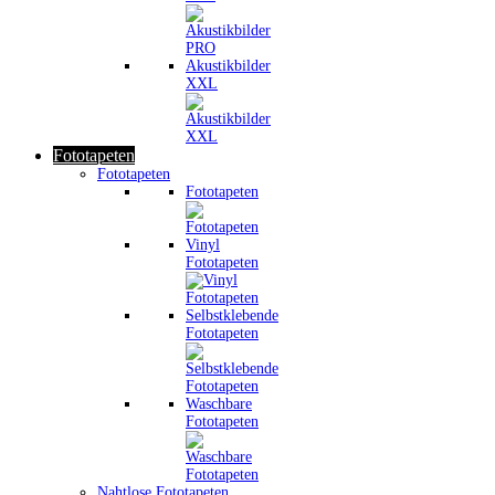
Akustikbilder
XXL
Fototapeten
Fototapeten
Fototapeten
Vinyl
Fototapeten
Selbstklebende
Fototapeten
Waschbare
Fototapeten
Nahtlose Fototapeten