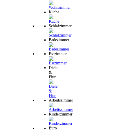
Küche
Schlafzimmer
Badezimmer
Esszimmer
Diele
&
Flur
Arbeitszimmer
Kinderzimmer
Büro