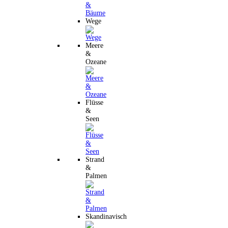
Wege
Meere
&
Ozeane
Flüsse
&
Seen
Strand
&
Palmen
Skandinavisch