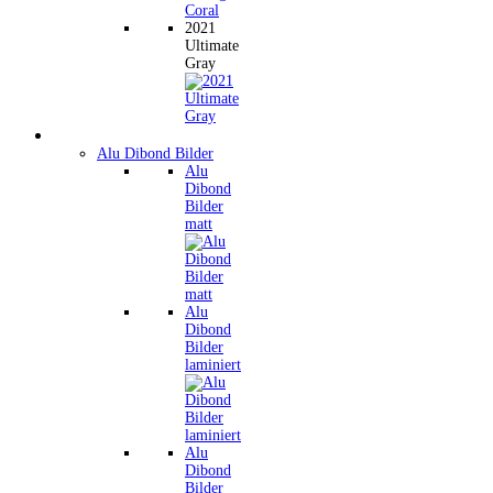
2021
Ultimate
Gray
Wandbilder
Alu Dibond Bilder
Alu
Dibond
Bilder
matt
Alu
Dibond
Bilder
laminiert
Alu
Dibond
Bilder