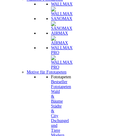
WALLMAX
SANOMAX
AIRMAX
WALLMAX
PRO
Motive für Fototapeten
Fototapeten
Bestseller
Fototapeten
Wald
&
Bäume
Städte
&
City
Dschungel
und
Tiere
Modern