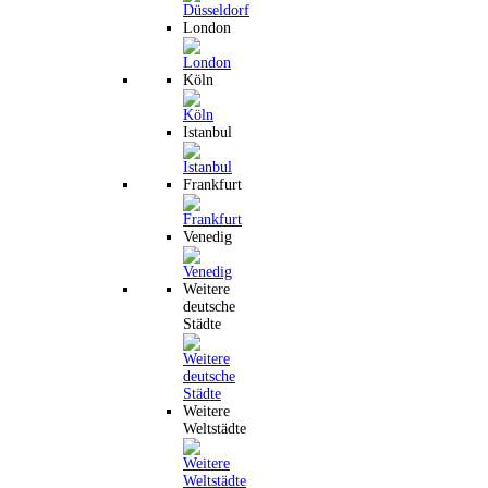
London
Köln
Istanbul
Frankfurt
Venedig
Weitere
deutsche
Städte
Weitere
Weltstädte