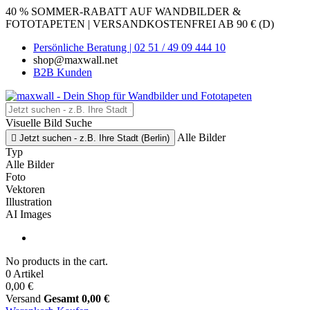
40 % SOMMER-RABATT AUF WANDBILDER &
FOTOTAPETEN | VERSANDKOSTENFREI AB 90 € (D)
Persönliche Beratung | 02 51 / 49 09 444 10
shop@maxwall.net
B2B Kunden
Visuelle Bild Suche
Alle Bilder

Jetzt suchen - z.B. Ihre Stadt (Berlin)
Typ
Alle Bilder
Foto
Vektoren
Illustration
AI Images
No products in the cart.
0 Artikel
0,00 €
Versand
Gesamt
0,00 €