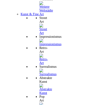
Kunst & Fine Art
Street
Art
Impressionismus
Retro-
Art
Surrealismus
Abstrakte
Kunst
Pop
Art