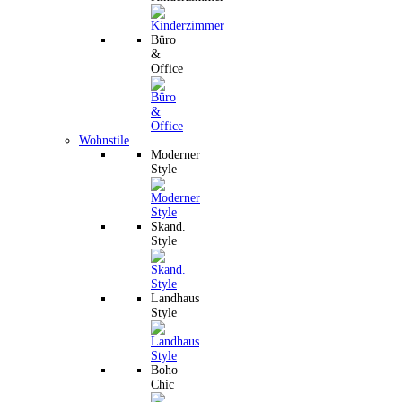
Büro
&
Office
Wohnstile
Moderner
Style
Skand.
Style
Landhaus
Style
Boho
Chic