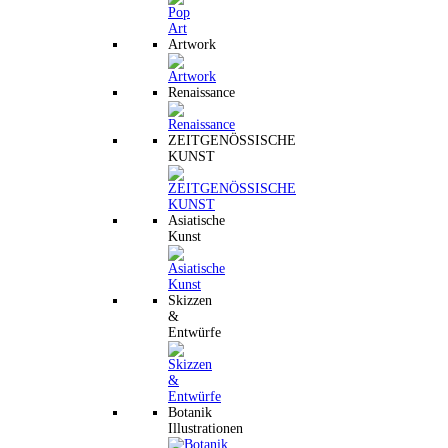
Artwork
Renaissance
ZEITGENÖSSISCHE
KUNST
Asiatische
Kunst
Skizzen
&
Entwürfe
Botanik
Illustrationen