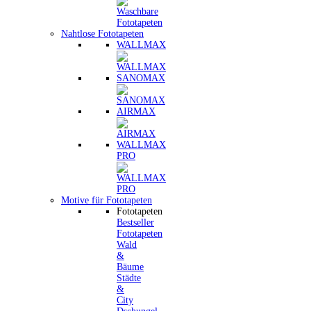
Nahtlose Fototapeten
WALLMAX
SANOMAX
AIRMAX
WALLMAX
PRO
Motive für Fototapeten
Fototapeten
Bestseller
Fototapeten
Wald
&
Bäume
Städte
&
City