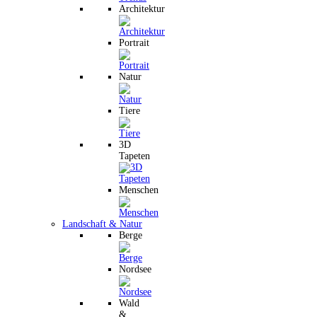
Architektur
Portrait
Natur
Tiere
3D
Tapeten
Menschen
Landschaft & Natur
Berge
Nordsee
Wald
&