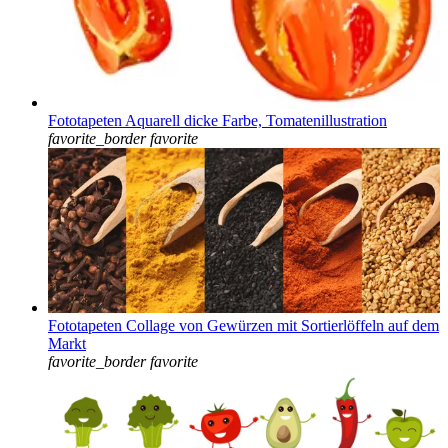
Fototapeten Aquarell dicke Farbe, Tomatenillustration
favorite_border
favorite
Fototapeten Collage von Gewürzen mit Sortierlöffeln auf dem
Markt
favorite_border
favorite