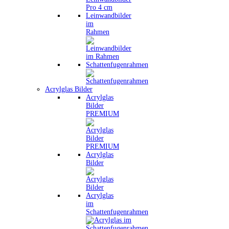
Leinwandbilder
im
Rahmen
Schattenfugenrahmen
Acrylglas Bilder
Acrylglas
Bilder
PREMIUM
Acrylglas
Bilder
Acrylglas
im
Schattenfugenrahmen