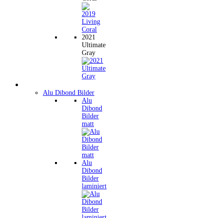
2021
Ultimate
Gray
Wandbilder
Alu Dibond Bilder
Alu
Dibond
Bilder
matt
Alu
Dibond
Bilder
laminiert