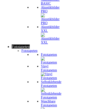
Akustikbilder
PRO
Akustikbilder
XXL
Fototapeten
Fototapeten
Fototapeten
Vinyl
Fototapeten
Selbstklebende
Fototapeten
Waschbare
Fototapeten