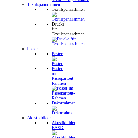
Textilspannrahmen
Textilspannrahmen
Drucke
für
Textilspannrahmen
Poster
Poster
Poster
im
Passepartout-
Rahmen
Dekorrahmen
Akustikbilder
Akustikbilder
BASIC