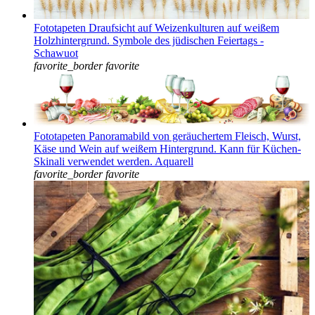
Fototapeten Draufsicht auf Weizenkulturen auf weißem
Holzhintergrund. Symbole des jüdischen Feiertags -
Schawuot
favorite_border
favorite
Fototapeten Panoramabild von geräuchertem Fleisch, Wurst,
Käse und Wein auf weißem Hintergrund. Kann für Küchen-
Skinali verwendet werden. Aquarell
favorite_border
favorite