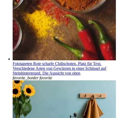
Fototapeten Rote scharfe Chilischoten. Platz für Text.
Verschiedene Arten von Gewürzen in einer Schüssel auf
Steinhintergrund. Die Aussicht von oben
favorite_border
favorite