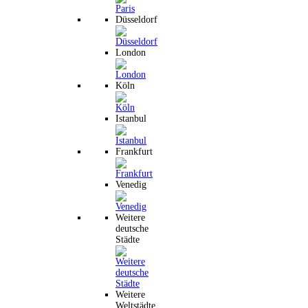
Düsseldorf
London
Köln
Istanbul
Frankfurt
Venedig
Weitere
deutsche
Städte
Weitere
Weltstädte