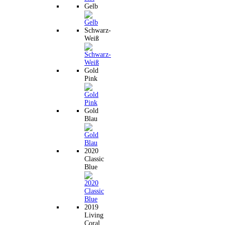
Gelb
Schwarz-
Weiß
Gold
Pink
Gold
Blau
2020
Classic
Blue
2019
Living
Coral