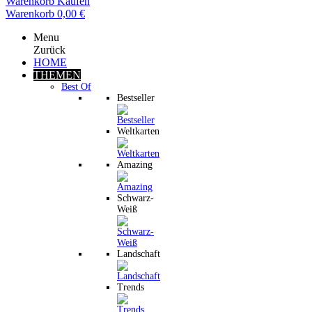
Warenkorb
Kaufen
Warenkorb
0,00 €
Menu
Zurück
HOME
THEMEN
Best Of
Bestseller
Weltkarten
Amazing
Schwarz-
Weiß
Landschaft
Trends