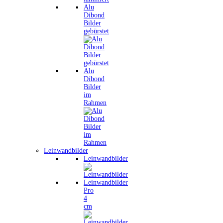
Alu
Dibond
Bilder
gebürstet
Alu
Dibond
Bilder
im
Rahmen
Leinwandbilder
Leinwandbilder
Leinwandbilder
Pro
4
cm