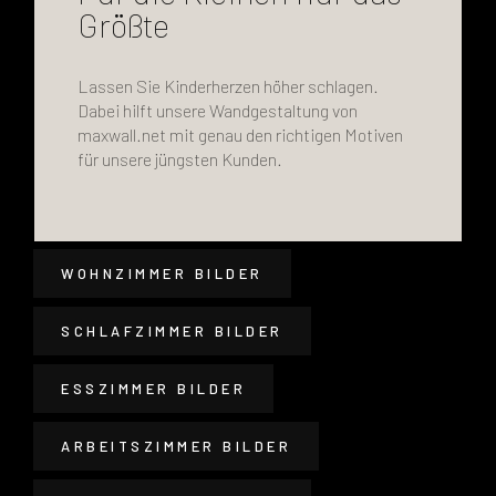
Größte
Lassen Sie Kinderherzen höher schlagen.
Dabei hilft unsere Wandgestaltung von
maxwall.net mit genau den richtigen Motiven
für unsere jüngsten Kunden.
WOHNZIMMER BILDER
SCHLAFZIMMER BILDER
ESSZIMMER BILDER
ARBEITSZIMMER BILDER