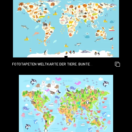
FOTOTAPETEN WELTKARTE DER TIERE. BUNTE
KARIKATURVEKTORILLUSTRATION FÜR KINDER UND KINDER.
VORSCHULE, BILDUNG, BABY, KONTINENTE, OZEANE,
GEZEICHNET, ERDE