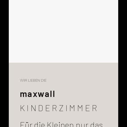
WIR LIEBEN DIE
maxwall
KINDERZIMMER
Für die Kleinen nur das