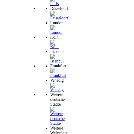
Düsseldorf
London
Köln
Istanbul
Frankfurt
Venedig
Weitere
deutsche
Städte
Weitere
Weltstädte