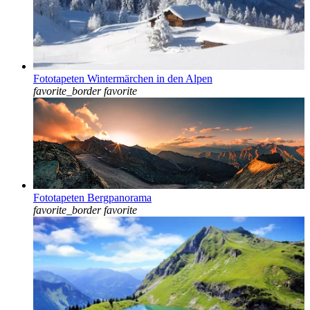
Fototapeten Wintermärchen in den Alpen
favorite_border
favorite
Fototapeten Bergpanorama
favorite_border
favorite