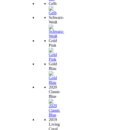
Gelb
Schwarz-
Weiß
Gold
Pink
Gold
Blau
2020
Classic
Blue
2019
Living
Coral