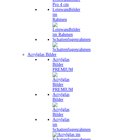
Leinwandbilder
im
Rahmen
Schattenfugenrahmen
Acrylglas Bilder
Acrylglas
Bilder
PREMIUM
Acrylglas
Bilder
Acrylglas
im
Schattenfugenrahmen