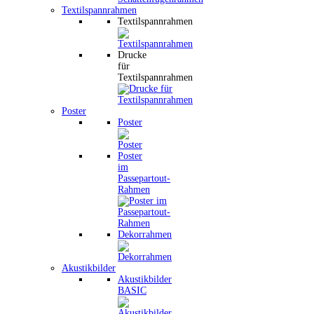
Textilspannrahmen
Textilspannrahmen
Drucke
für
Textilspannrahmen
Poster
Poster
Poster
im
Passepartout-
Rahmen
Dekorrahmen
Akustikbilder
Akustikbilder
BASIC