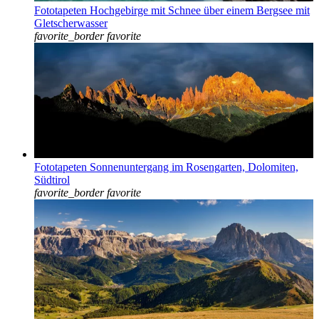
Fototapeten Hochgebirge mit Schnee über einem Bergsee mit
Gletscherwasser
favorite_border
favorite
Fototapeten Sonnenuntergang im Rosengarten, Dolomiten,
Südtirol
favorite_border
favorite