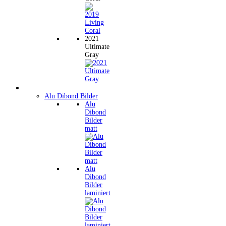
2021
Ultimate
Gray
Wandbilder
Alu Dibond Bilder
Alu
Dibond
Bilder
matt
Alu
Dibond
Bilder
laminiert