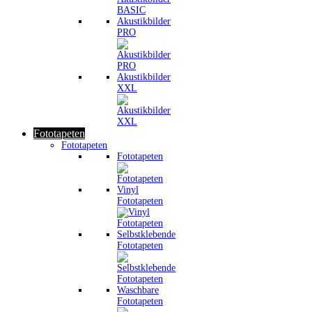
Akustikbilder
PRO
Akustikbilder
XXL
Fototapeten
Fototapeten
Fototapeten
Vinyl
Fototapeten
Selbstklebende
Fototapeten
Waschbare
Fototapeten