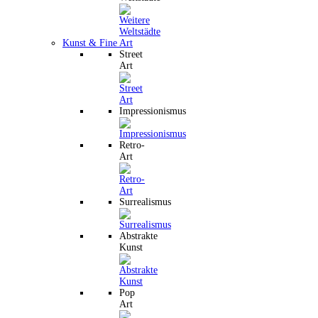
Kunst & Fine Art
Street
Art
Impressionismus
Retro-
Art
Surrealismus
Abstrakte
Kunst
Pop
Art