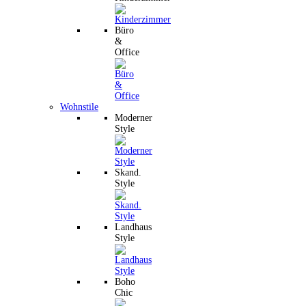
Büro
&
Office
Wohnstile
Moderner
Style
Skand.
Style
Landhaus
Style
Boho
Chic