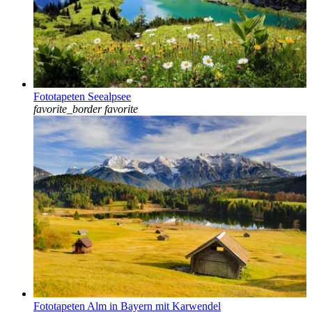
Fototapeten Seealpsee
favorite_border
favorite
Fototapeten Alm in Bayern mit Karwendel