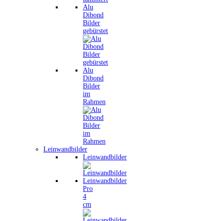
Alu
Dibond
Bilder
gebürstet
Alu
Dibond
Bilder
im
Rahmen
Leinwandbilder
Leinwandbilder
Leinwandbilder
Pro
4
cm