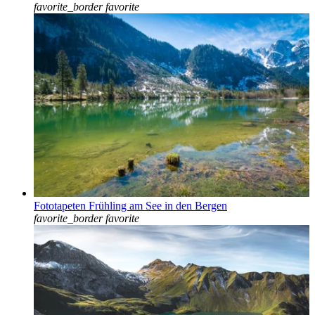
favorite_border
favorite
Fototapeten Frühling am See in den Bergen
favorite_border
favorite