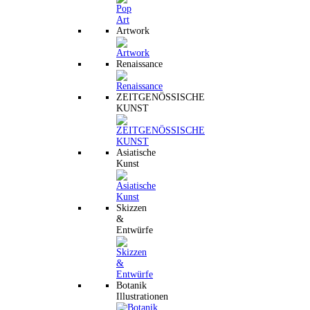
Artwork
Renaissance
ZEITGENÖSSISCHE
KUNST
Asiatische
Kunst
Skizzen
&
Entwürfe
Botanik
Illustrationen