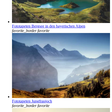
Fototapeten Bergsee in den bayerischen Alpen
favorite_border
favorite
Fototapeten Jungfraujoch
favorite_border
favorite