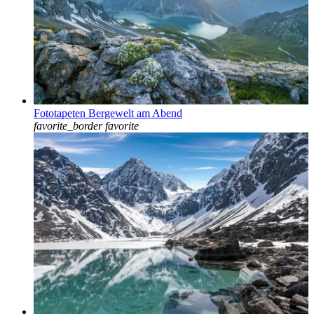
Fototapeten Bergewelt am Abend
favorite_border
favorite