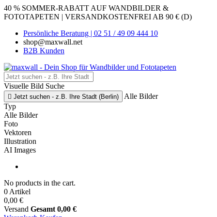
40 % SOMMER-RABATT AUF WANDBILDER &
FOTOTAPETEN | VERSANDKOSTENFREI AB 90 € (D)
Persönliche Beratung | 02 51 / 49 09 444 10
shop@maxwall.net
B2B Kunden
Visuelle Bild Suche
Alle Bilder

Jetzt suchen - z.B. Ihre Stadt (Berlin)
Typ
Alle Bilder
Foto
Vektoren
Illustration
AI Images
No products in the cart.
0 Artikel
0,00 €
Versand
Gesamt
0,00 €