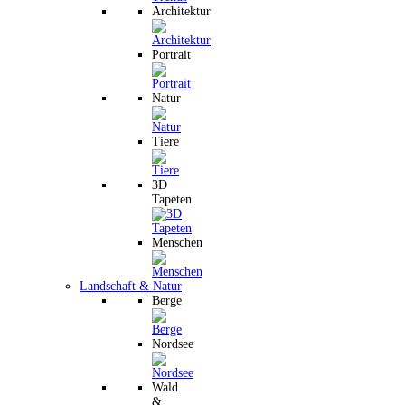
Architektur
Portrait
Natur
Tiere
3D
Tapeten
Menschen
Landschaft & Natur
Berge
Nordsee
Wald
&