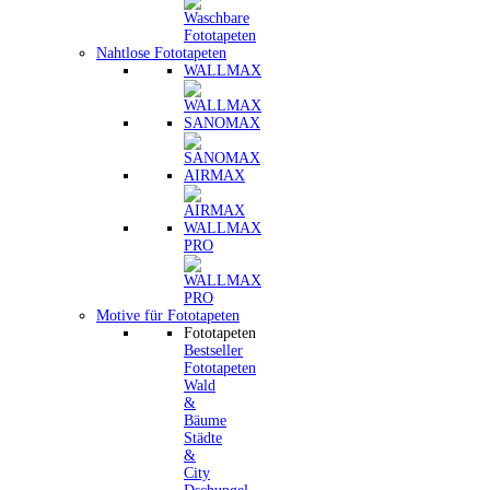
Nahtlose Fototapeten
WALLMAX
SANOMAX
AIRMAX
WALLMAX
PRO
Motive für Fototapeten
Fototapeten
Bestseller
Fototapeten
Wald
&
Bäume
Städte
&
City