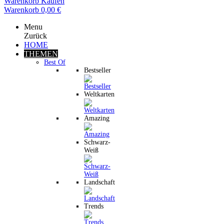
Warenkorb
Kaufen
Warenkorb
0,00 €
Menu
Zurück
HOME
THEMEN
Best Of
Bestseller
Weltkarten
Amazing
Schwarz-
Weiß
Landschaft
Trends