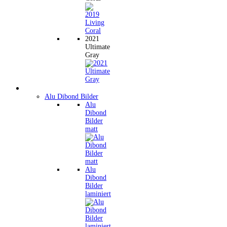
2021
Ultimate
Gray
Wandbilder
Alu Dibond Bilder
Alu
Dibond
Bilder
matt
Alu
Dibond
Bilder
laminiert