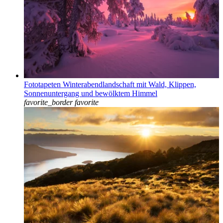
Fototapeten Winterabendlandschaft mit Wald, Klippen,
Sonnenuntergang und bewölktem Himmel
favorite_border
favorite