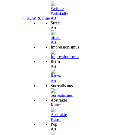
Kunst & Fine Art
Street
Art
Impressionismus
Retro-
Art
Surrealismus
Abstrakte
Kunst
Pop
Art