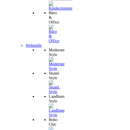
Büro
&
Office
Wohnstile
Moderner
Style
Skand.
Style
Landhaus
Style
Boho
Chic