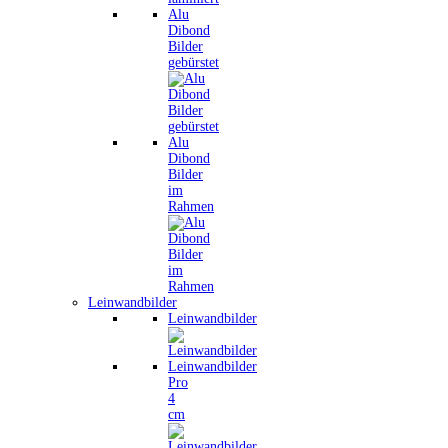
Alu
Dibond
Bilder
gebürstet
Alu
Dibond
Bilder
im
Rahmen
Leinwandbilder
Leinwandbilder
Leinwandbilder
Pro
4
cm