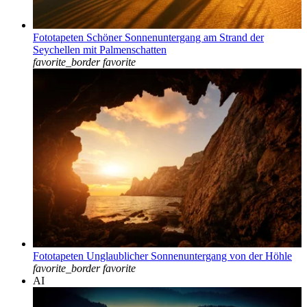
Fototapeten Schöner Sonnenuntergang am Strand der
Seychellen mit Palmenschatten
favorite_border
favorite
Fototapeten Unglaublicher Sonnenuntergang von der Höhle
favorite_border
favorite
AI