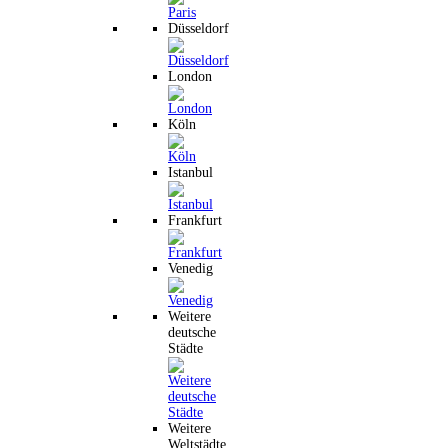
Düsseldorf
London
Köln
Istanbul
Frankfurt
Venedig
Weitere
deutsche
Städte
Weitere
Weltstädte