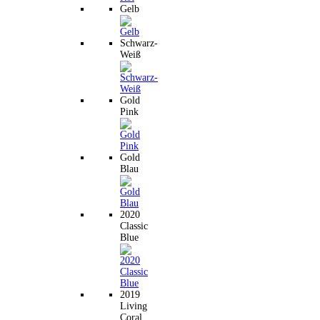
Gelb
Schwarz-
Weiß
Gold
Pink
Gold
Blau
2020
Classic
Blue
2019
Living
Coral