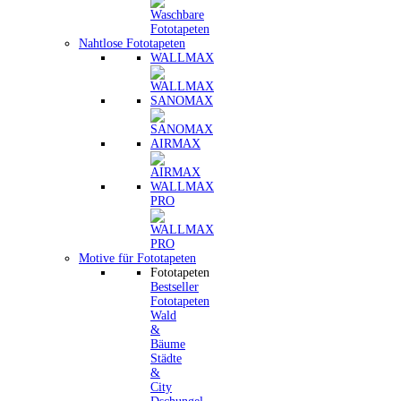
Nahtlose Fototapeten
WALLMAX
SANOMAX
AIRMAX
WALLMAX
PRO
Motive für Fototapeten
Fototapeten
Bestseller
Fototapeten
Wald
&
Bäume
Städte
&
City