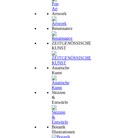
Artwork
Renaissance
ZEITGENÖSSISCHE
KUNST
Asiatische
Kunst
Skizzen
&
Entwürfe
Botanik
Illustrationen