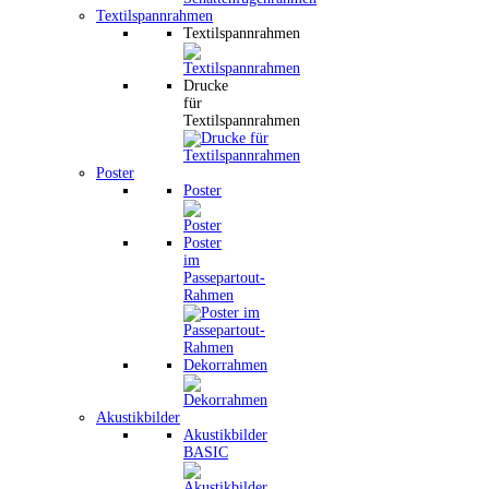
Textilspannrahmen
Textilspannrahmen
Drucke
für
Textilspannrahmen
Poster
Poster
Poster
im
Passepartout-
Rahmen
Dekorrahmen
Akustikbilder
Akustikbilder
BASIC