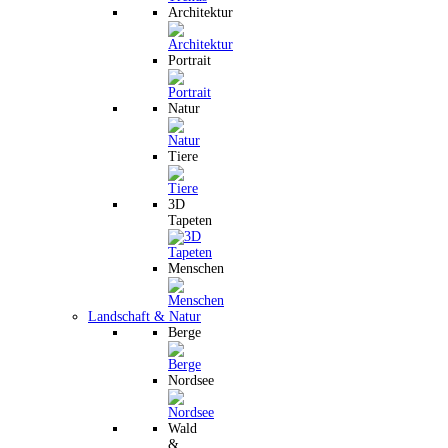
Architektur
Portrait
Natur
Tiere
3D
Tapeten
Menschen
Landschaft & Natur
Berge
Nordsee
Wald
&