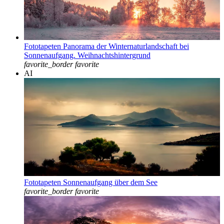
Fototapeten Panorama der Winternaturlandschaft bei
Sonnenaufgang. Weihnachtshintergrund
favorite_border
favorite
AI
Fototapeten Sonnenaufgang über dem See
favorite_border
favorite