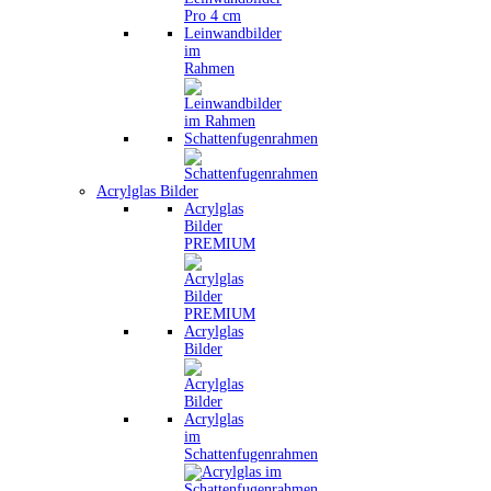
Leinwandbilder
im
Rahmen
Schattenfugenrahmen
Acrylglas Bilder
Acrylglas
Bilder
PREMIUM
Acrylglas
Bilder
Acrylglas
im
Schattenfugenrahmen