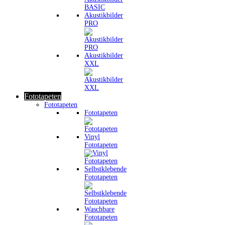
Akustikbilder
PRO
Akustikbilder
XXL
Fototapeten
Fototapeten
Fototapeten
Vinyl
Fototapeten
Selbstklebende
Fototapeten
Waschbare
Fototapeten