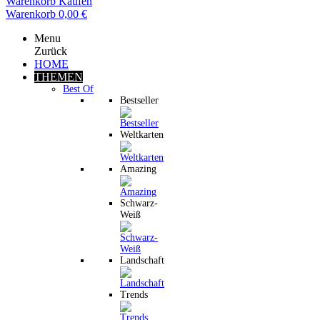
Warenkorb
Kaufen
Warenkorb
0,00 €
Menu
Zurück
HOME
THEMEN
Best Of
Bestseller
Weltkarten
Amazing
Schwarz-
Weiß
Landschaft
Trends