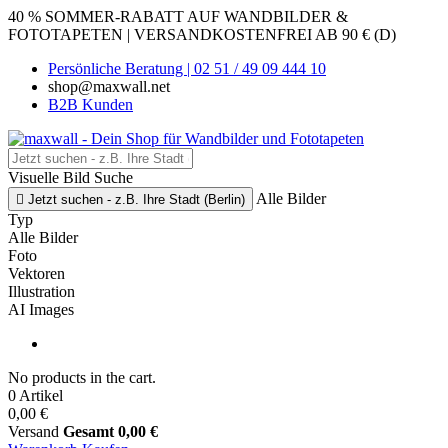
40 % SOMMER-RABATT AUF WANDBILDER &
FOTOTAPETEN | VERSANDKOSTENFREI AB 90 € (D)
Persönliche Beratung | 02 51 / 49 09 444 10
shop@maxwall.net
B2B Kunden
Visuelle Bild Suche
Alle Bilder

Jetzt suchen - z.B. Ihre Stadt (Berlin)
Typ
Alle Bilder
Foto
Vektoren
Illustration
AI Images
No products in the cart.
0 Artikel
0,00 €
Versand
Gesamt
0,00 €