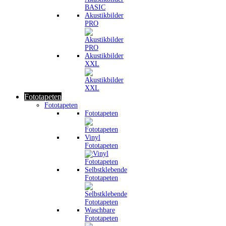
Akustikbilder
PRO
Akustikbilder
XXL
Fototapeten
Fototapeten
Fototapeten
Vinyl
Fototapeten
Selbstklebende
Fototapeten
Waschbare
Fototapeten