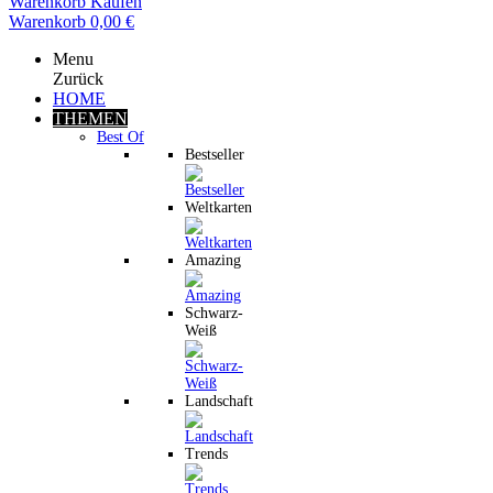
Warenkorb
Kaufen
Warenkorb
0,00 €
Menu
Zurück
HOME
THEMEN
Best Of
Bestseller
Weltkarten
Amazing
Schwarz-
Weiß
Landschaft
Trends