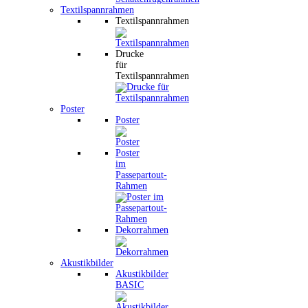
Textilspannrahmen
Textilspannrahmen
Drucke
für
Textilspannrahmen
Poster
Poster
Poster
im
Passepartout-
Rahmen
Dekorrahmen
Akustikbilder
Akustikbilder
BASIC