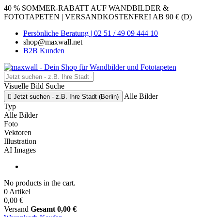
40 % SOMMER-RABATT AUF WANDBILDER &
FOTOTAPETEN | VERSANDKOSTENFREI AB 90 € (D)
Persönliche Beratung | 02 51 / 49 09 444 10
shop@maxwall.net
B2B Kunden
Visuelle Bild Suche
Alle Bilder

Jetzt suchen - z.B. Ihre Stadt (Berlin)
Typ
Alle Bilder
Foto
Vektoren
Illustration
AI Images
No products in the cart.
0 Artikel
0,00 €
Versand
Gesamt
0,00 €