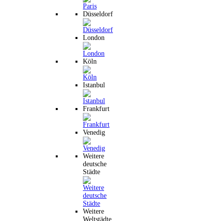
Düsseldorf
London
Köln
Istanbul
Frankfurt
Venedig
Weitere
deutsche
Städte
Weitere
Weltstädte