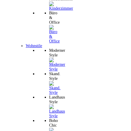
Büro
&
Office
Wohnstile
Moderner
Style
Skand.
Style
Landhaus
Style
Boho
Chic