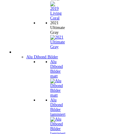
2021
Ultimate
Gray
Wandbilder
Alu Dibond Bilder
Alu
Dibond
Bilder
matt
Alu
Dibond
Bilder
laminiert