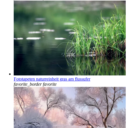
Fototapeten naturreinheit gras am flussufer
favorite_border
favorite