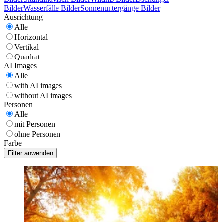
Bilder
Wasserfälle Bilder
Sonnenuntergänge Bilder
Ausrichtung
Alle
Horizontal
Vertikal
Quadrat
AI Images
Alle
with AI images
without AI images
Personen
Alle
mit Personen
ohne Personen
Farbe