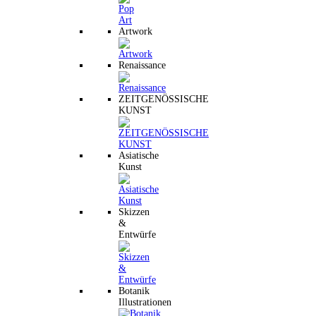
Artwork
Renaissance
ZEITGENÖSSISCHE
KUNST
Asiatische
Kunst
Skizzen
&
Entwürfe
Botanik
Illustrationen