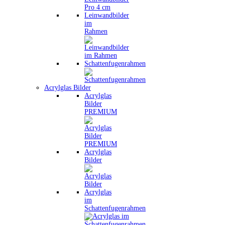
Leinwandbilder
im
Rahmen
Schattenfugenrahmen
Acrylglas Bilder
Acrylglas
Bilder
PREMIUM
Acrylglas
Bilder
Acrylglas
im
Schattenfugenrahmen