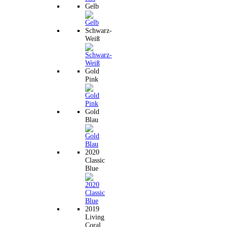
Gelb
Schwarz-
Weiß
Gold
Pink
Gold
Blau
2020
Classic
Blue
2019
Living
Coral