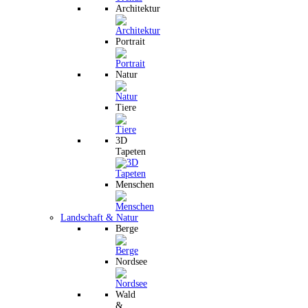
Architektur
Portrait
Natur
Tiere
3D
Tapeten
Menschen
Landschaft & Natur
Berge
Nordsee
Wald
&