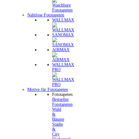
Nahtlose Fototapeten
WALLMAX
SANOMAX
AIRMAX
WALLMAX
PRO
Motive für Fototapeten
Fototapeten
Bestseller
Fototapeten
Wald
&
Bäume
Städte
&
City