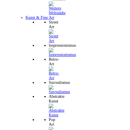
Kunst & Fine Art
Street
Art
Impressionismus
Retro-
Art
Surrealismus
Abstrakte
Kunst
Pop
Art