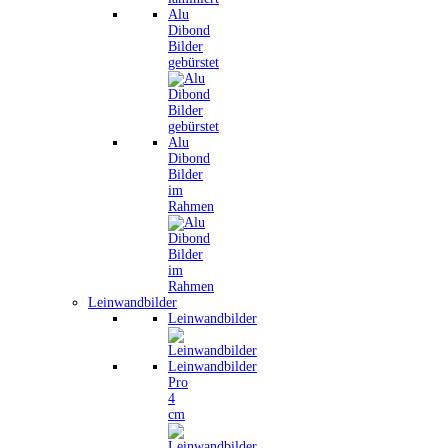
Alu
Dibond
Bilder
gebürstet
Alu
Dibond
Bilder
im
Rahmen
Leinwandbilder
Leinwandbilder
Leinwandbilder
Pro
4
cm