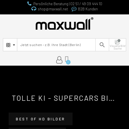
Persönliche Beratung | 02 51 / 49 09 444 10
shop@maxwall.net
B2B Kunden

Visuelle Bild
Suche
TOLLE KI - SUPERCARS BILDER MOTIVE ALS NAHTLOSE FOTOTAPETEN
BEST OF HD BILDER