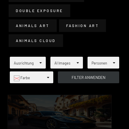
DOUBLE EXPOSURE
ANIMALS ART
FASHION ART
ANIMALS CLOUD
Ausrichtung
AI Images
Personen
Farbe