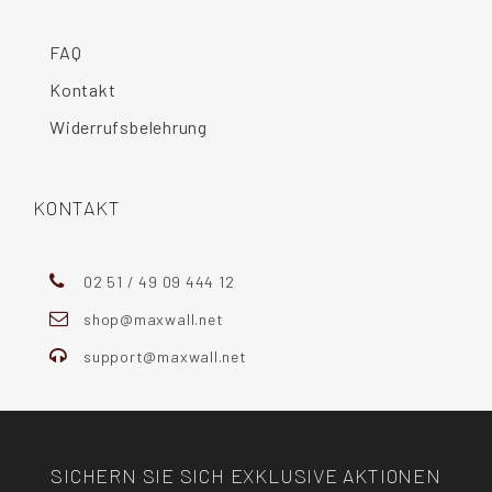
FAQ
Kontakt
Widerrufsbelehrung
KONTAKT
02 51 / 49 09 444 12
shop@maxwall.net
support@maxwall.net
SICHERN SIE SICH EXKLUSIVE AKTIONEN