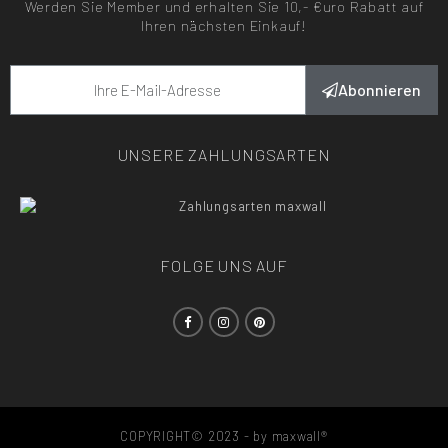
Werden Sie Member und erhalten Sie 10,- €uro Rabatt auf
Ihren nächsten Einkauf!
Abonnieren
UNSERE ZAHLUNGSARTEN
FOLGE UNS AUF
COPYRIGHT© 2023 - by maxwall®