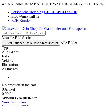
40 % SOMMER-RABATT AUF WANDBILDER & FOTOTAPETEN
Persönliche Beratung | 02 51 / 49 09 444 10
shop@maxwall.net
B2B Kunden
Visuelle Bild Suche
Alle Bilder

Jetzt suchen - z.B. Ihre Stadt (Berlin)
Typ
Alle Bilder
Foto
Vektoren
Illustration
AI Images
No products in the cart.
0 Artikel
0,00 €
Versand
Gesamt
0,00 €
Warenkorb
Kaufen