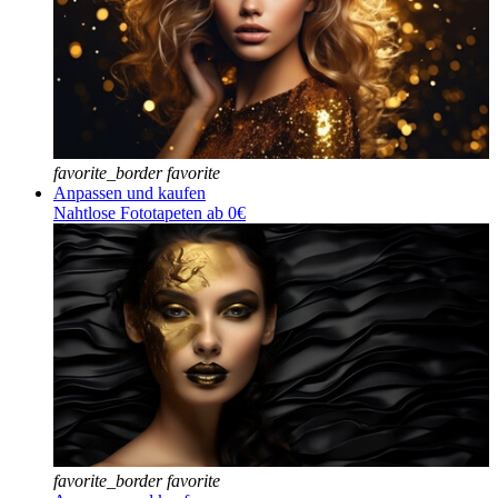
favorite_border
favorite
Anpassen und kaufen
Nahtlose Fototapeten ab 0€
favorite_border
favorite