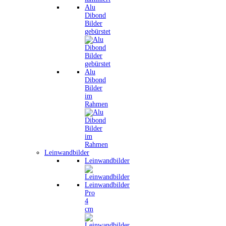
Alu
Dibond
Bilder
gebürstet
Alu
Dibond
Bilder
im
Rahmen
Leinwandbilder
Leinwandbilder
Leinwandbilder
Pro
4
cm