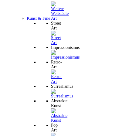
Kunst & Fine Art
Street
Art
Impressionismus
Retro-
Art
Surrealismus
Abstrakte
Kunst
Pop
Art