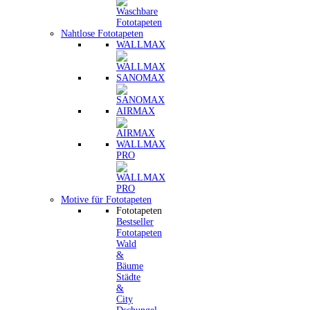
Nahtlose Fototapeten
WALLMAX
SANOMAX
AIRMAX
WALLMAX
PRO
Motive für Fototapeten
Fototapeten
Bestseller
Fototapeten
Wald
&
Bäume
Städte
&
City