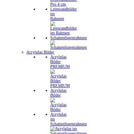
Leinwandbilder
im
Rahmen
Schattenfugenrahmen
Acrylglas Bilder
Acrylglas
Bilder
PREMIUM
Acrylglas
Bilder
Acrylglas
im
Schattenfugenrahmen