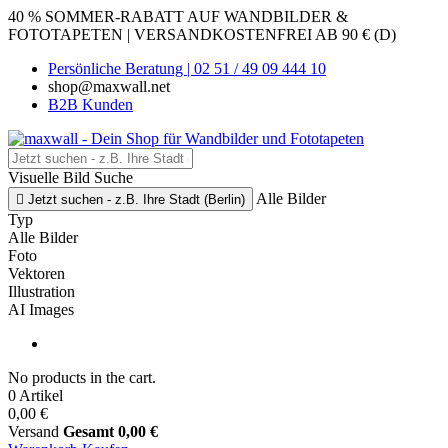
40 % SOMMER-RABATT AUF WANDBILDER &
FOTOTAPETEN | VERSANDKOSTENFREI AB 90 € (D)
Persönliche Beratung | 02 51 / 49 09 444 10
shop@maxwall.net
B2B Kunden
Visuelle Bild Suche
Alle Bilder

Jetzt suchen - z.B. Ihre Stadt (Berlin)
Typ
Alle Bilder
Foto
Vektoren
Illustration
AI Images
No products in the cart.
0 Artikel
0,00 €
Versand
Gesamt
0,00 €