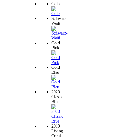
Gelb
Schwarz-
Weiß
Gold
Pink
Gold
Blau
2020
Classic
Blue
2019
Living
Coral