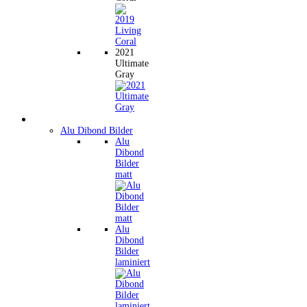
2021
Ultimate
Gray
Wandbilder
Alu Dibond Bilder
Alu
Dibond
Bilder
matt
Alu
Dibond
Bilder
laminiert