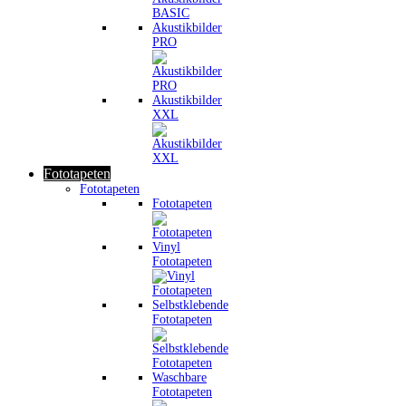
Akustikbilder
PRO
Akustikbilder
XXL
Fototapeten
Fototapeten
Fototapeten
Vinyl
Fototapeten
Selbstklebende
Fototapeten
Waschbare
Fototapeten