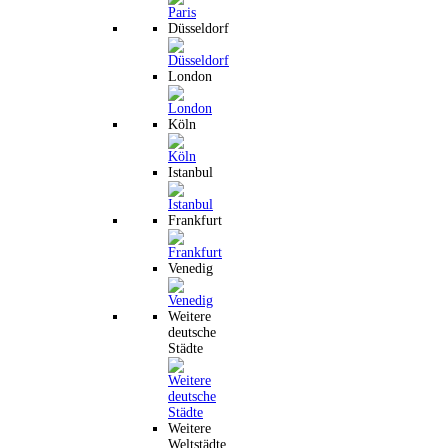
Düsseldorf
London
Köln
Istanbul
Frankfurt
Venedig
Weitere
deutsche
Städte
Weitere
Weltstädte