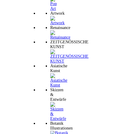
Artwork
Renaissance
ZEITGENÖSSISCHE
KUNST
Asiatische
Kunst
Skizzen
&
Entwürfe
Botanik
Illustrationen