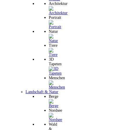
Architektur
Portrait
Natur
Tiere
3D
Tapeten
Menschen
Landschaft & Natur
Berge
Nordsee
Wald
&