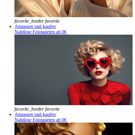
favorite_border
favorite
Anpassen und kaufen
Nahtlose Fototapeten ab 0€
favorite_border
favorite
Anpassen und kaufen
Nahtlose Fototapeten ab 0€