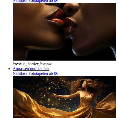
Nahtlose Fototapeten ab 0€
favorite_border
favorite
Anpassen und kaufen
Nahtlose Fototapeten ab 0€