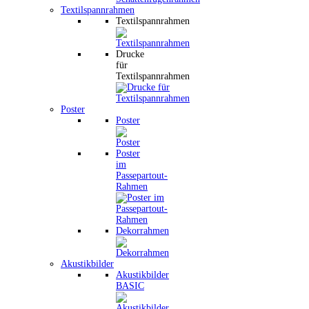
Textilspannrahmen
Textilspannrahmen
Drucke
für
Textilspannrahmen
Poster
Poster
Poster
im
Passepartout-
Rahmen
Dekorrahmen
Akustikbilder
Akustikbilder
BASIC