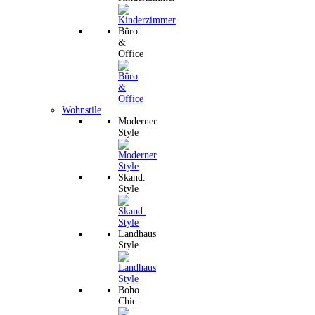
Büro
&
Office
Wohnstile
Moderner
Style
Skand.
Style
Landhaus
Style
Boho
Chic