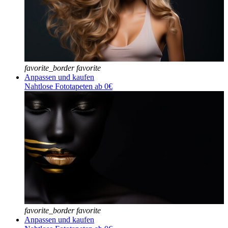
favorite_border
favorite
Anpassen und kaufen
Nahtlose Fototapeten ab 0€
favorite_border
favorite
Anpassen und kaufen