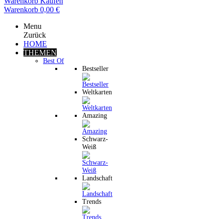
Warenkorb
Kaufen
Warenkorb
0,00 €
Menu
Zurück
HOME
THEMEN
Best Of
Bestseller
Weltkarten
Amazing
Schwarz-
Weiß
Landschaft
Trends