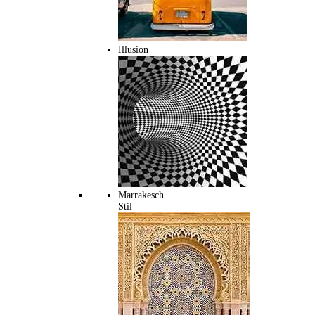
Illusion
Marrakesch
Stil