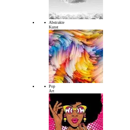
Abstrakte
Kunst
Pop
Art