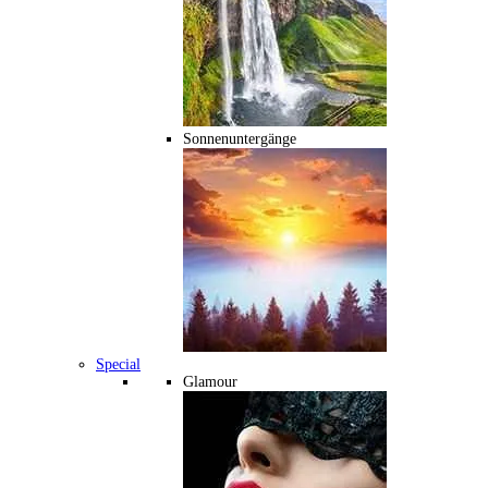
Sonnenuntergänge
Special
Glamour