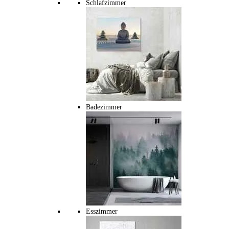
Schlafzimmer
Badezimmer
Esszimmer