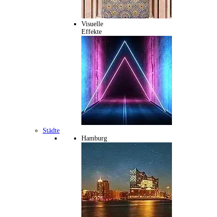
Visuelle
Effekte
Städte
Hamburg