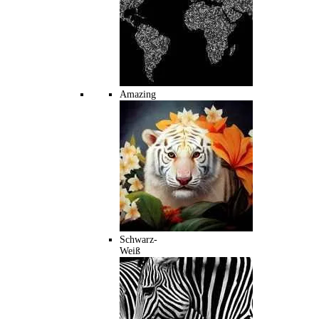
Amazing
Schwarz-
Weiß