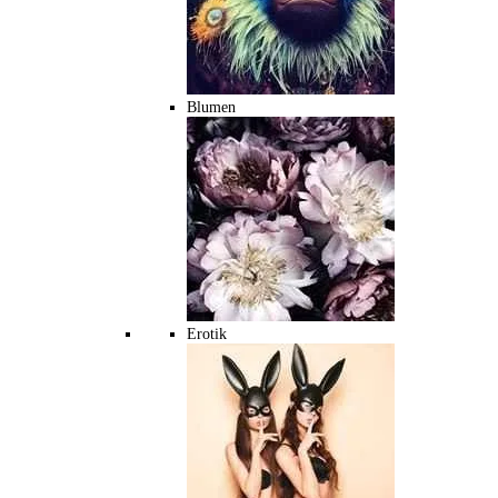
Blumen
Erotik