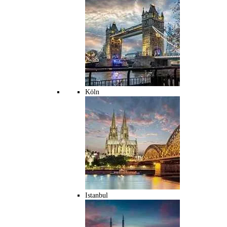
Köln
Istanbul