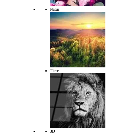
Natur
Tiere
3D