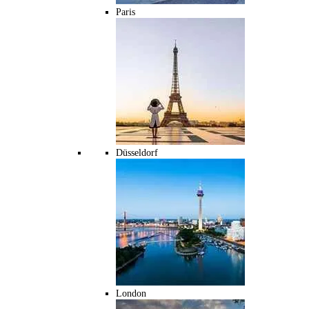
Paris
Düsseldorf
London