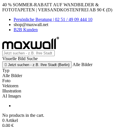
40 % SOMMER-RABATT AUF WANDBILDER &
FOTOTAPETEN | VERSANDKOSTENFREI AB 90 € (D)
Persönliche Beratung | 02 51 / 49 09 444 10
shop@maxwall.net
B2B Kunden
Visuelle Bild Suche
Alle Bilder

Jetzt suchen - z.B. Ihre Stadt (Berlin)
Typ
Alle Bilder
Foto
Vektoren
Illustration
AI Images
No products in the cart.
0 Artikel
0,00 €