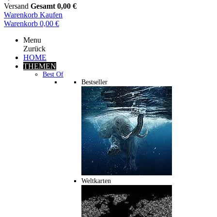
Versand
Gesamt
0,00 €
Warenkorb
Kaufen
Warenkorb
0,00 €
Menu
Zurück
HOME
THEMEN
Best Of
Bestseller
Weltkarten