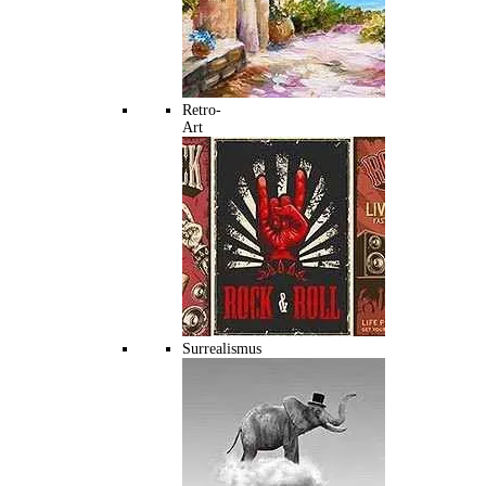
Retro-
Art
Surrealismus