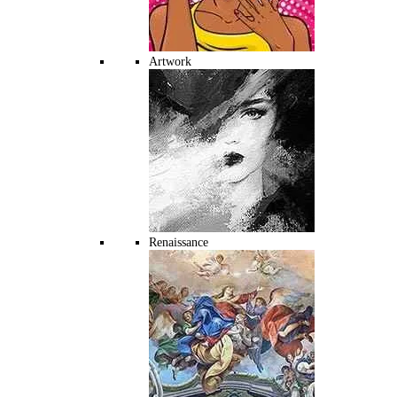
Artwork
Renaissance