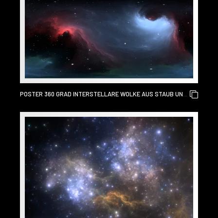
POSTER 360 GRAD INTERSTELLARE WOLKE AUS STAUB UND
GAS. WELTRAUMHINTERGRUND MIT NEBEL UND STERNEN.
GLÜHENDER NEBEL, GLEICHWINKLIGE PROJEKTION,
UMGEBUNGSKARTE. SPHÄRISCHES HDRI-PANORAMA