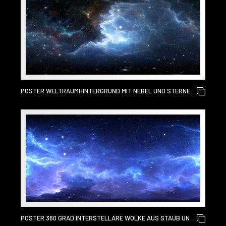
POSTER WELTRAUMHINTERGRUND MIT NEBEL UND STERNEN.
UMGEBUNG 360 HDRI-KARTE. GLEICHWINKLIGE PROJEKTION,
SPHÄRISCHES PANORAMA.
POSTER 360 GRAD INTERSTELLARE WOLKE AUS STAUB UND