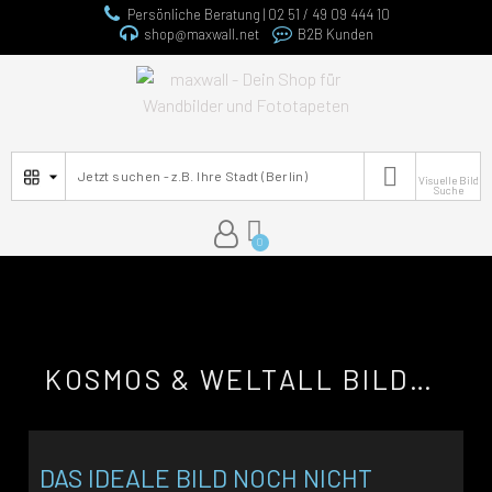
Persönliche Beratung | 02 51 / 49 09 444 10
shop@maxwall.net
B2B Kunden

Visuelle Bild
Suche
KOSMOS & WELTALL BILDER ALS POSTER
DAS IDEALE BILD NOCH NICHT