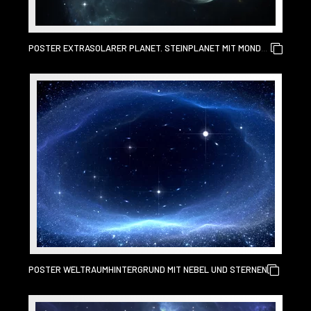
POSTER EXTRASOLARER PLANET. STEINPLANET MIT MOND
AUF HINTERGRUNDNEBEL.
POSTER WELTRAUMHINTERGRUND MIT NEBEL UND STERNEN