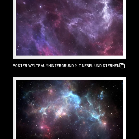
POSTER WELTRAUMHINTERGRUND MIT NEBEL UND STERNEN