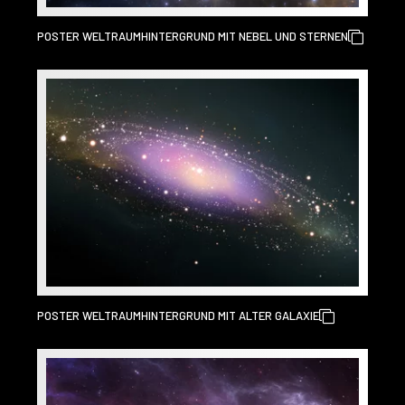
POSTER WELTRAUMHINTERGRUND MIT NEBEL UND STERNEN
POSTER WELTRAUMHINTERGRUND MIT ALTER GALAXIE