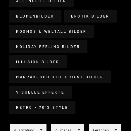
AFFENGEILE BILDER
BLUMENBILDER
EROTIK BILDER
KOSMOS & WELTALL BILDER
HOLIDAY FEELING BILDER
ILLUSION BILDER
MARRAKESCH STIL ORIENT BILDER
VISUELLE EFFEKTE
RETRO - 70´S STYLE
Ausrichtung
AI Images
Personen