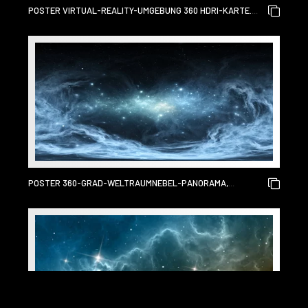
POSTER VIRTUAL-REALITY-UMGEBUNG 360 HDRI-KARTE.
RAUM GLEICHWINKLIGE PROJEKTION, SPHÄRISCHES
PANORAMA. WELTRAUMNEBEL MIT STERNEN
POSTER 360-GRAD-WELTRAUMNEBEL-PANORAMA,
GLEICHWINKLIGE PROJEKTION, UMGEBUNGSKARTE.
SPHÄRISCHES HDRI-PANORAMA. WELTRAUMHINTERGRUND
MIT NEBEL UND STERNEN.