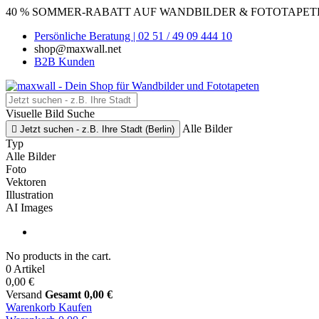
40 % SOMMER-RABATT AUF WANDBILDER & FOTOTAPETEN
Persönliche Beratung | 02 51 / 49 09 444 10
shop@maxwall.net
B2B Kunden
Visuelle Bild Suche
Alle Bilder

Jetzt suchen - z.B. Ihre Stadt (Berlin)
Typ
Alle Bilder
Foto
Vektoren
Illustration
AI Images
No products in the cart.
0 Artikel
0,00 €
Versand
Gesamt
0,00 €
Warenkorb
Kaufen