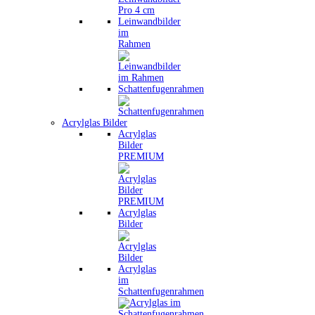
Leinwandbilder
im
Rahmen
Schattenfugenrahmen
Acrylglas Bilder
Acrylglas
Bilder
PREMIUM
Acrylglas
Bilder
Acrylglas
im
Schattenfugenrahmen