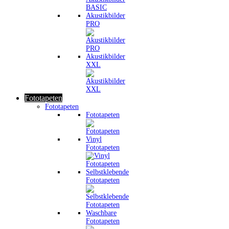
Akustikbilder
PRO
Akustikbilder
XXL
Fototapeten
Fototapeten
Fototapeten
Vinyl
Fototapeten
Selbstklebende
Fototapeten
Waschbare
Fototapeten