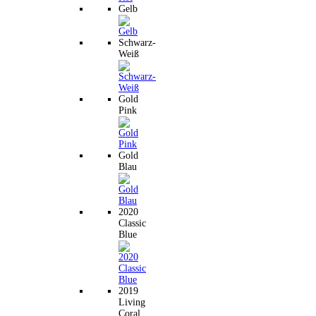
Gelb
Schwarz-
Weiß
Gold
Pink
Gold
Blau
2020
Classic
Blue
2019
Living
Coral