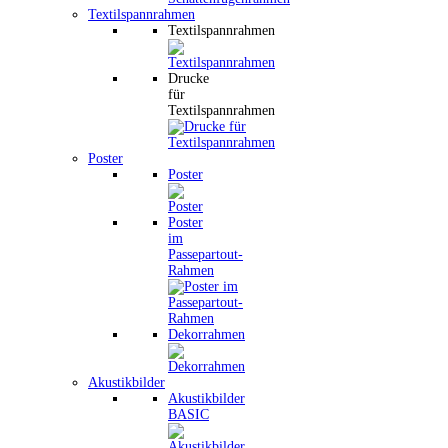
Textilspannrahmen
Textilspannrahmen
Drucke
für
Textilspannrahmen
Poster
Poster
Poster
im
Passepartout-
Rahmen
Dekorrahmen
Akustikbilder
Akustikbilder
BASIC