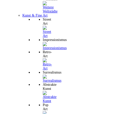
Kunst & Fine Art
Street
Art
Impressionismus
Retro-
Art
Surrealismus
Abstrakte
Kunst
Pop
Art