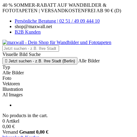
40 % SOMMER-RABATT AUF WANDBILDER &
FOTOTAPETEN | VERSANDKOSTENFREI AB 90 € (D)
Persönliche Beratung | 02 51 / 49 09 444 10
shop@maxwall.net
B2B Kunden
Visuelle Bild Suche
Alle Bilder

Jetzt suchen - z.B. Ihre Stadt (Berlin)
Typ
Alle Bilder
Foto
Vektoren
Illustration
AI Images
No products in the cart.
0 Artikel
0,00 €
Versand
Gesamt
0,00 €