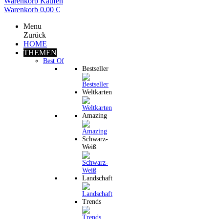
Warenkorb
Kaufen
Warenkorb
0,00 €
Menu
Zurück
HOME
THEMEN
Best Of
Bestseller
Weltkarten
Amazing
Schwarz-
Weiß
Landschaft
Trends