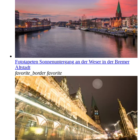
Fototapeten Sonnenuntergang an der Weser in der Bremer
Altstadt
favorite_border
favorite