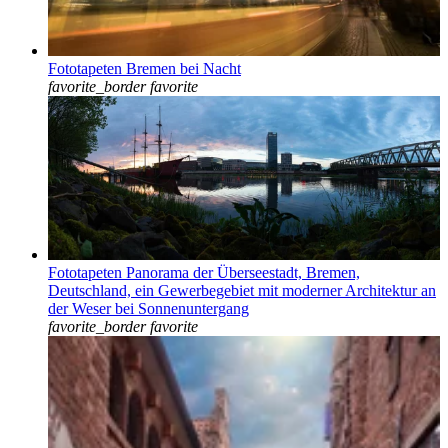
Fototapeten Bremen bei Nacht
favorite_border
favorite
Fototapeten Panorama der Überseestadt, Bremen,
Deutschland, ein Gewerbegebiet mit moderner Architektur an
der Weser bei Sonnenuntergang
favorite_border
favorite