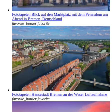
Fototapeten Blick auf den Marktplatz mit dem Petersdom am
Abend in Bremen, Deutschland
favorite_border
favorite
Fototapeten Hansestadt Bremen an der Weser Luftaufnahme
favorite_border
favorite