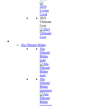
2021
Ultimate
Gray
Wandbilder
Alu Dibond Bilder
Alu
Dibond
Bilder
matt
Alu
Dibond
Bilder
laminiert