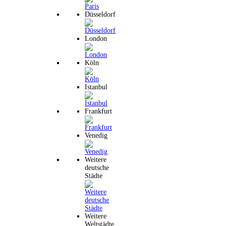
Düsseldorf
London
Köln
Istanbul
Frankfurt
Venedig
Weitere
deutsche
Städte
Weitere
Weltstädte