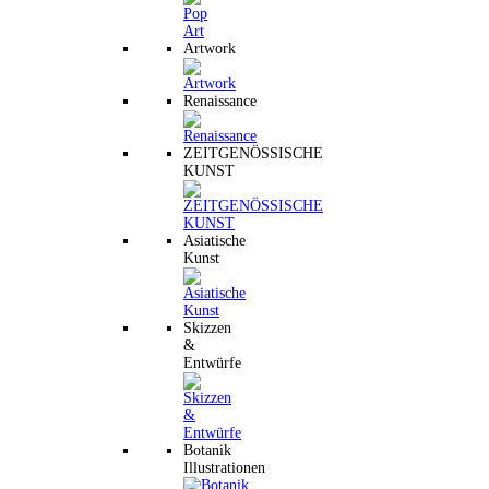
Artwork
Renaissance
ZEITGENÖSSISCHE
KUNST
Asiatische
Kunst
Skizzen
&
Entwürfe
Botanik
Illustrationen