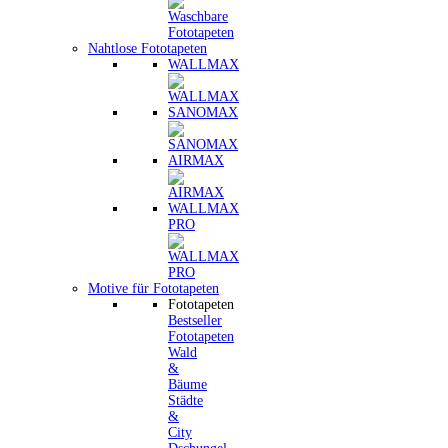
Nahtlose Fototapeten
WALLMAX
SANOMAX
AIRMAX
WALLMAX
PRO
Motive für Fototapeten
Fototapeten
Bestseller
Fototapeten
Wald
&
Bäume
Städte
&
City