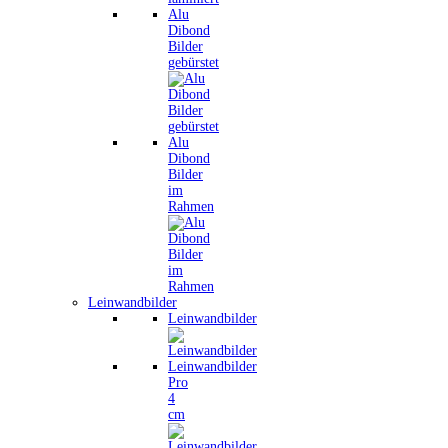
Alu
Dibond
Bilder
gebürstet
Alu
Dibond
Bilder
im
Rahmen
Leinwandbilder
Leinwandbilder
Leinwandbilder
Pro
4
cm