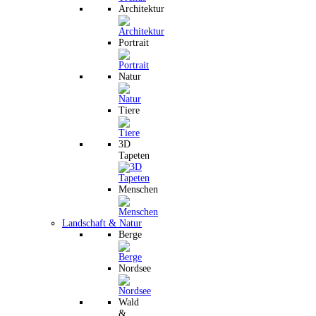
Architektur
Portrait
Natur
Tiere
3D
Tapeten
Menschen
Landschaft & Natur
Berge
Nordsee
Wald
&