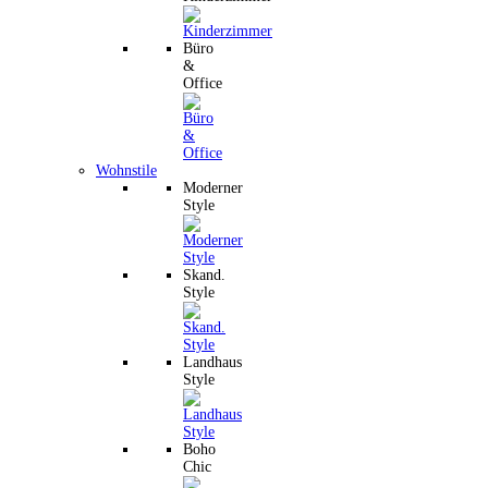
Büro
&
Office
Wohnstile
Moderner
Style
Skand.
Style
Landhaus
Style
Boho
Chic