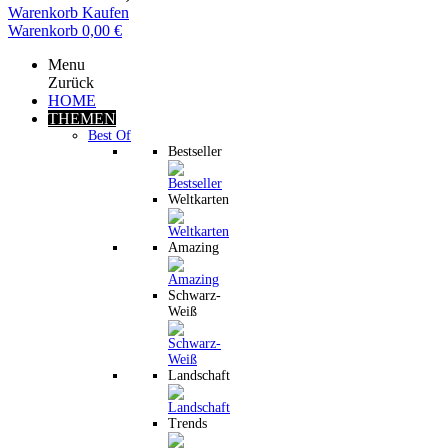
Warenkorb
Kaufen
Warenkorb
0,00 €
Menu
Zurück
HOME
THEMEN
Best Of
Bestseller
Weltkarten
Amazing
Schwarz-
Weiß
Landschaft
Trends