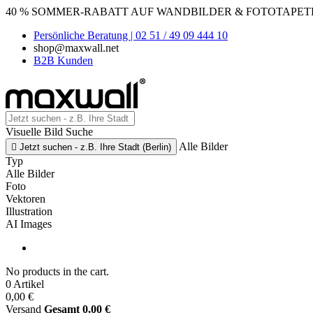
40 % SOMMER-RABATT AUF WANDBILDER & FOTOTAPETEN
Persönliche Beratung | 02 51 / 49 09 444 10
shop@maxwall.net
B2B Kunden
Visuelle Bild Suche
Alle Bilder

Jetzt suchen - z.B. Ihre Stadt (Berlin)
Typ
Alle Bilder
Foto
Vektoren
Illustration
AI Images
No products in the cart.
0 Artikel
0,00 €
Versand
Gesamt
0,00 €