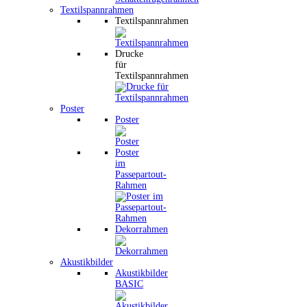
Textilspannrahmen
Textilspannrahmen
Drucke
für
Textilspannrahmen
Poster
Poster
Poster
im
Passepartout-
Rahmen
Dekorrahmen
Akustikbilder
Akustikbilder
BASIC