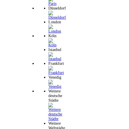
Düsseldorf
London
Köln
Istanbul
Frankfurt
Venedig
Weitere
deutsche
Städte
Weitere
Weltstädte