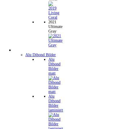
2021
Ultimate
Gray
Wandbilder
Alu Dibond Bilder
Alu
Dibond
Bilder
matt
Alu
Dibond
Bilder
laminiert