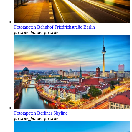
Fototapeten Bahnhof Friedrichstraße Berlin
favorite_border
favorite
Fototapeten Berliner Skyline
favorite_border
favorite