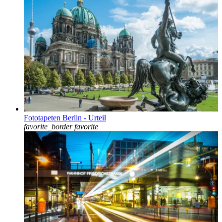
Fototapeten Berlin - Urteil
favorite_border
favorite