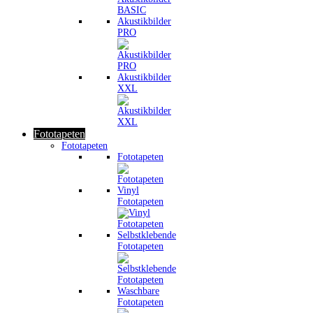
Akustikbilder
PRO
Akustikbilder
XXL
Fototapeten
Fototapeten
Fototapeten
Vinyl
Fototapeten
Selbstklebende
Fototapeten
Waschbare
Fototapeten