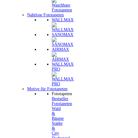
Nahtlose Fototapeten
WALLMAX
SANOMAX
AIRMAX
WALLMAX
PRO
Motive für Fototapeten
Fototapeten
Bestseller
Fototapeten
Wald
&
Bäume
Städte
&
City