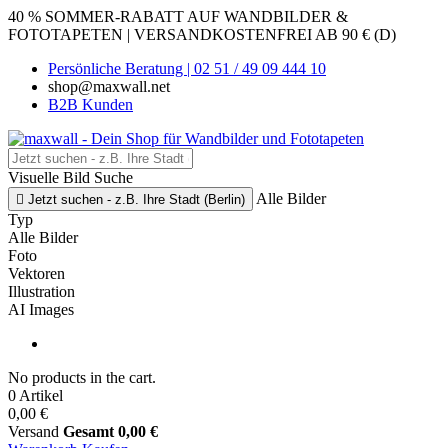
40 % SOMMER-RABATT AUF WANDBILDER &
FOTOTAPETEN | VERSANDKOSTENFREI AB 90 € (D)
Persönliche Beratung | 02 51 / 49 09 444 10
shop@maxwall.net
B2B Kunden
Visuelle Bild Suche
Alle Bilder

Jetzt suchen - z.B. Ihre Stadt (Berlin)
Typ
Alle Bilder
Foto
Vektoren
Illustration
AI Images
No products in the cart.
0 Artikel
0,00 €
Versand
Gesamt
0,00 €