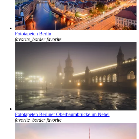
Fototapeten Berlin
favorite_border
favorite
Fototapeten Berliner Oberbaumbrücke im Nebel
favorite_border
favorite