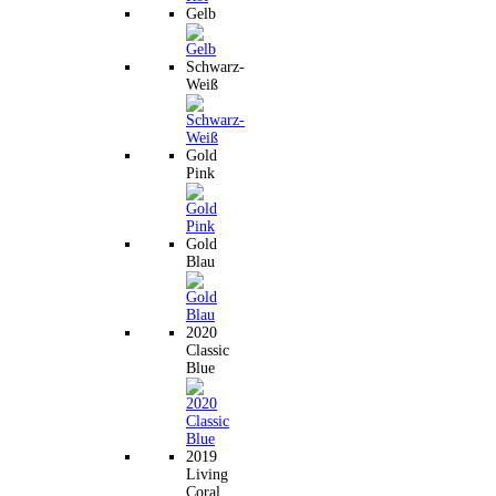
Gelb
Schwarz-
Weiß
Gold
Pink
Gold
Blau
2020
Classic
Blue
2019
Living
Coral