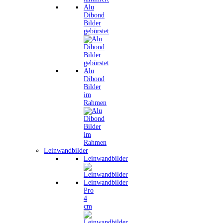
Alu
Dibond
Bilder
gebürstet
Alu
Dibond
Bilder
im
Rahmen
Leinwandbilder
Leinwandbilder
Leinwandbilder
Pro
4
cm