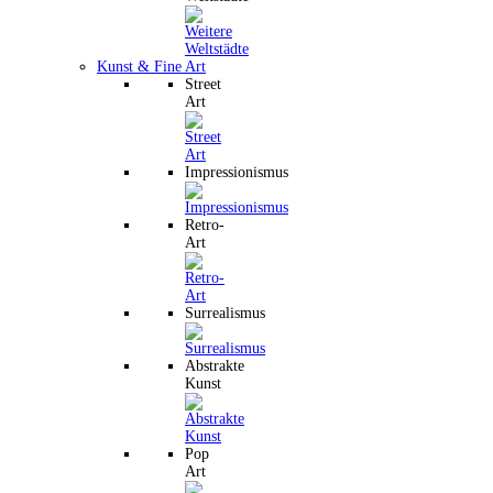
Kunst & Fine Art
Street
Art
Impressionismus
Retro-
Art
Surrealismus
Abstrakte
Kunst
Pop
Art