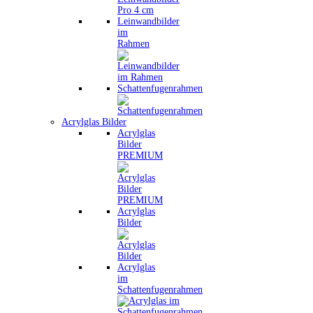
Leinwandbilder
im
Rahmen
Schattenfugenrahmen
Acrylglas Bilder
Acrylglas
Bilder
PREMIUM
Acrylglas
Bilder
Acrylglas
im
Schattenfugenrahmen