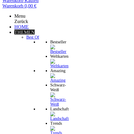
Warenkorb
Kaufen
Warenkorb
0,00 €
Menu
Zurück
HOME
THEMEN
Best Of
Bestseller
Weltkarten
Amazing
Schwarz-
Weiß
Landschaft
Trends