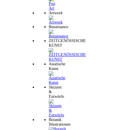
Artwork
Renaissance
ZEITGENÖSSISCHE
KUNST
Asiatische
Kunst
Skizzen
&
Entwürfe
Botanik
Illustrationen