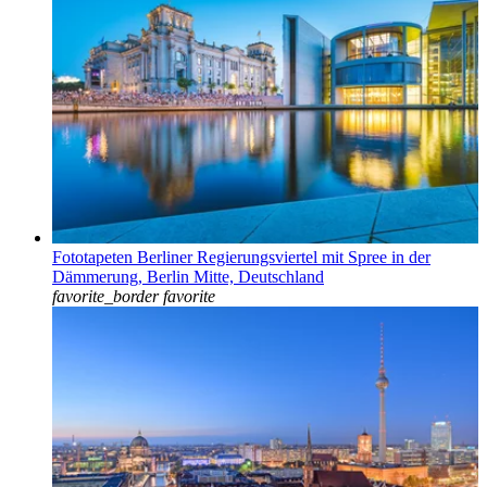
Fototapeten Berliner Regierungsviertel mit Spree in der
Dämmerung, Berlin Mitte, Deutschland
favorite_border
favorite