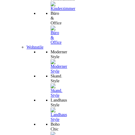
Büro
&
Office
Wohnstile
Moderner
Style
Skand.
Style
Landhaus
Style
Boho
Chic