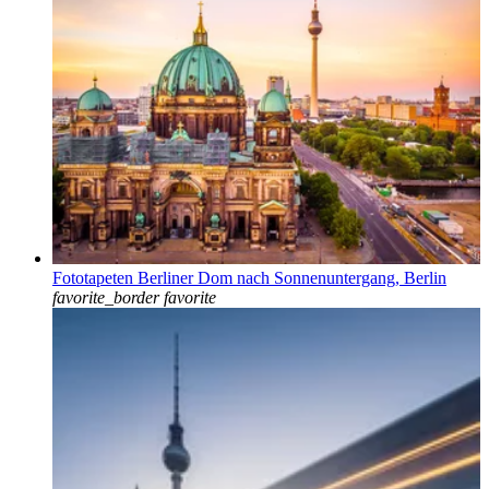
Fototapeten Berliner Dom nach Sonnenuntergang, Berlin
favorite_border
favorite