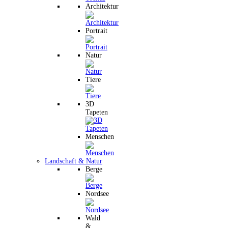
Architektur
Portrait
Natur
Tiere
3D
Tapeten
Menschen
Landschaft & Natur
Berge
Nordsee
Wald
&