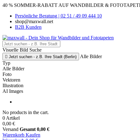
40 % SOMMER-RABATT AUF WANDBILDER & FOTOTAPETEN
Persönliche Beratung | 02 51 / 49 09 444 10
shop@maxwall.net
B2B Kunden
Visuelle Bild Suche
Alle Bilder

Jetzt suchen - z.B. Ihre Stadt (Berlin)
Typ
Alle Bilder
Foto
Vektoren
Illustration
AI Images
No products in the cart.
0 Artikel
0,00 €
Versand
Gesamt
0,00 €
Warenkorb
Kaufen